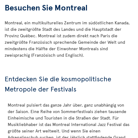
Besuchen Sie Montreal
Montreal, ein multikulturelles Zentrum im südöstlichen Kanada,
ist die zweitgrößte Stadt des Landes und die Hauptstadt der
Provinz Québec. Montreal ist zudem direkt nach Paris die
zweitgrößte Französisch sprechende Gemeinde der Welt und
mindestens die Hälfte der Einwohner Montreals sind
zweisprachig (Französisch und Englisch).
Entdecken Sie die kosmopolitische
Metropole der Festivals
Montreal pulsiert das ganze Jahr über, ganz unabhängig von
der Saison. Eine Reihe von Sommerfestivals ziehen tausende
Einheimische und Touristen in die Straßen der Stadt. Für
Musikliebhaber ist das Montreal International Jazz Festival das
größte seiner Art weltweit. Und wenn Sie einen
Adrenalinschub suchen, ist der jährlich stattfindende Grand