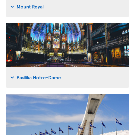
Mount Royal
Basilika Notre-Dame