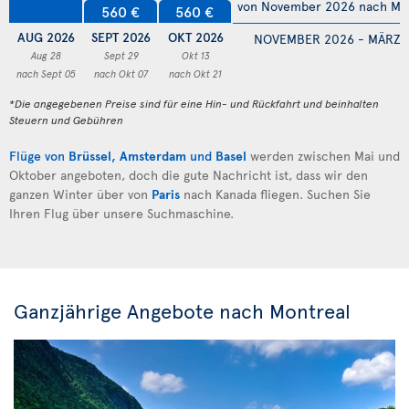
von November 2026 nach Mä
560 €
560 €
AUG 2026
SEPT 2026
OKT 2026
NOVEMBER 2026 - MÄRZ 
Aug 28
Sept 29
Okt 13
nach Sept 05
nach Okt 07
nach Okt 21
*Die angegebenen Preise sind für eine Hin- und Rückfahrt und beinhalten
Steuern und Gebühren
Flüge von
Brüssel
,
Amsterdam
und
Basel
werden zwischen Mai und
Oktober angeboten, doch die gute Nachricht ist, dass wir den
ganzen Winter über von
Paris
nach Kanada fliegen. Suchen Sie
Ihren Flug über unsere Suchmaschine.
Ganzjährige Angebote nach Montreal