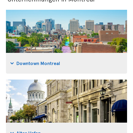
Downtown Montreal
Alter Hafen