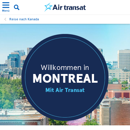
Menü
Reise nach Kanada