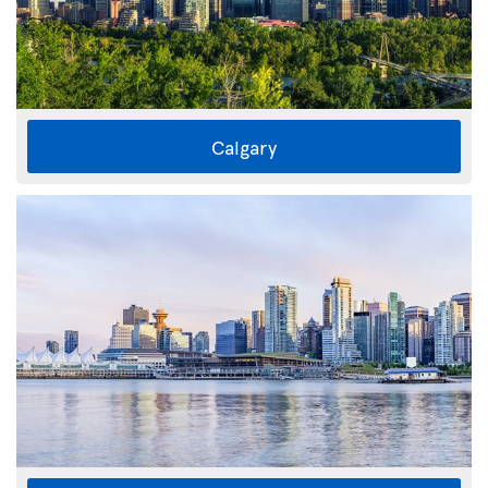
Calgary