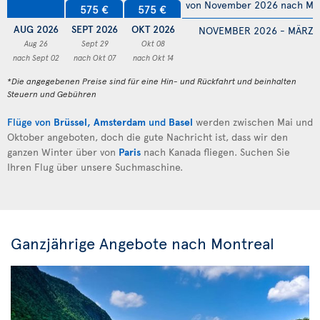
von November 2026 nach Mä
575 €
575 €
AUG 2026
SEPT 2026
OKT 2026
NOVEMBER 2026 - MÄRZ 
Aug 26
Sept 29
Okt 08
nach Sept 02
nach Okt 07
nach Okt 14
*Die angegebenen Preise sind für eine Hin- und Rückfahrt und beinhalten
Steuern und Gebühren
Flüge von
Brüssel
,
Amsterdam
und
Basel
werden zwischen Mai und
Oktober angeboten, doch die gute Nachricht ist, dass wir den
ganzen Winter über von
Paris
nach Kanada fliegen. Suchen Sie
Ihren Flug über unsere Suchmaschine.
Ganzjährige Angebote nach Montreal