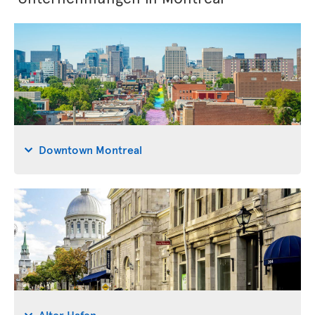
Downtown Montreal
Alter Hafen