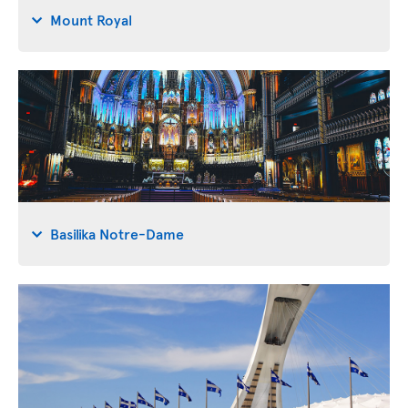
Mount Royal
Basilika Notre-Dame