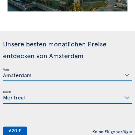
Unsere besten monatlichen Preise
entdecken von Amsterdam
Von
nach
620 €
Keine Flüge verfügbar