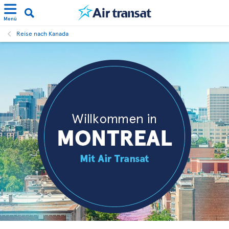
Menü
Reise nach Kanada