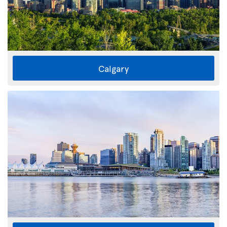
Calgary