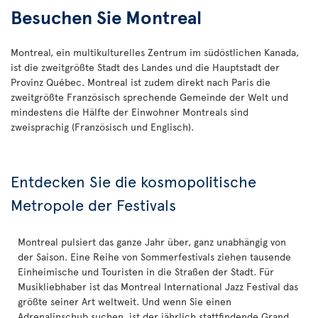
Besuchen Sie Montreal
Montreal, ein multikulturelles Zentrum im südöstlichen Kanada,
ist die zweitgrößte Stadt des Landes und die Hauptstadt der
Provinz Québec. Montreal ist zudem direkt nach Paris die
zweitgrößte Französisch sprechende Gemeinde der Welt und
mindestens die Hälfte der Einwohner Montreals sind
zweisprachig (Französisch und Englisch).
Entdecken Sie die kosmopolitische
Metropole der Festivals
Montreal pulsiert das ganze Jahr über, ganz unabhängig von
der Saison. Eine Reihe von Sommerfestivals ziehen tausende
Einheimische und Touristen in die Straßen der Stadt. Für
Musikliebhaber ist das Montreal International Jazz Festival das
größte seiner Art weltweit. Und wenn Sie einen
Adrenalinschub suchen, ist der jährlich stattfindende Grand