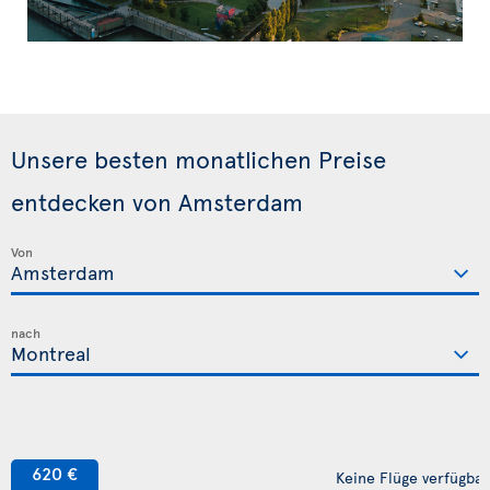
Unsere besten monatlichen Preise
entdecken von Amsterdam
Von
nach
620 €
Keine Flüge verfügbar