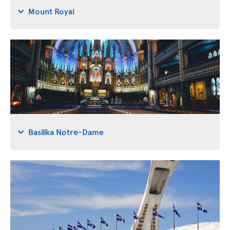
Mount Royal
Basilika Notre-Dame