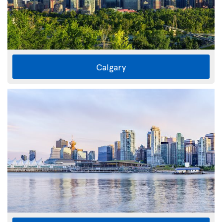
Calgary