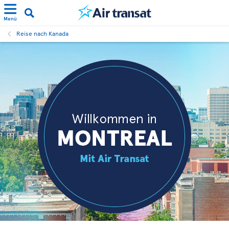
Menü
Reise nach Kanada