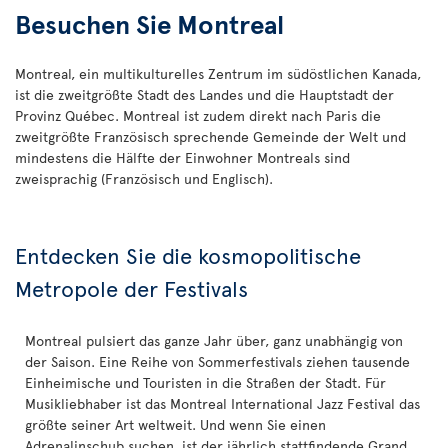
Besuchen Sie Montreal
Montreal, ein multikulturelles Zentrum im südöstlichen Kanada,
ist die zweitgrößte Stadt des Landes und die Hauptstadt der
Provinz Québec. Montreal ist zudem direkt nach Paris die
zweitgrößte Französisch sprechende Gemeinde der Welt und
mindestens die Hälfte der Einwohner Montreals sind
zweisprachig (Französisch und Englisch).
Entdecken Sie die kosmopolitische
Metropole der Festivals
Montreal pulsiert das ganze Jahr über, ganz unabhängig von
der Saison. Eine Reihe von Sommerfestivals ziehen tausende
Einheimische und Touristen in die Straßen der Stadt. Für
Musikliebhaber ist das Montreal International Jazz Festival das
größte seiner Art weltweit. Und wenn Sie einen
Adrenalinschub suchen, ist der jährlich stattfindende Grand