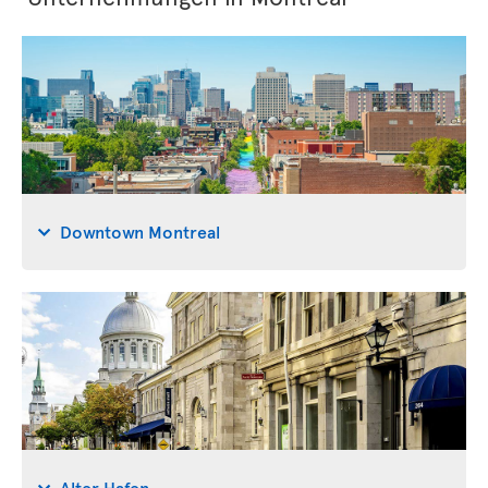
Downtown Montreal
Alter Hafen