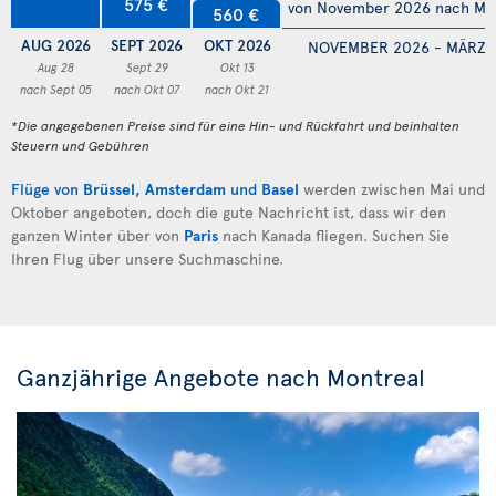
575 €
von November 2026 nach Mä
560 €
AUG 2026
SEPT 2026
OKT 2026
NOVEMBER 2026 - MÄRZ 
Aug 28
Sept 29
Okt 13
nach Sept 05
nach Okt 07
nach Okt 21
*Die angegebenen Preise sind für eine Hin- und Rückfahrt und beinhalten
Steuern und Gebühren
Flüge von
Brüssel
,
Amsterdam
und
Basel
werden zwischen Mai und
Oktober angeboten, doch die gute Nachricht ist, dass wir den
ganzen Winter über von
Paris
nach Kanada fliegen. Suchen Sie
Ihren Flug über unsere Suchmaschine.
Ganzjährige Angebote nach Montreal