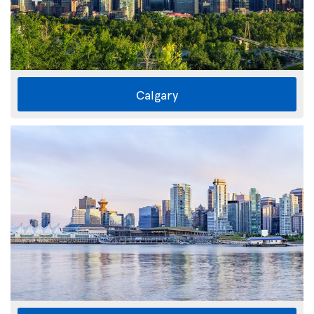
Calgary