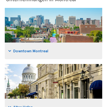
Downtown Montreal
Alter Hafen