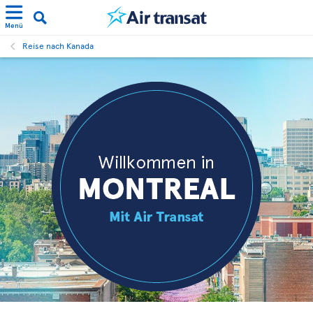
Menü
Reise nach Kanada