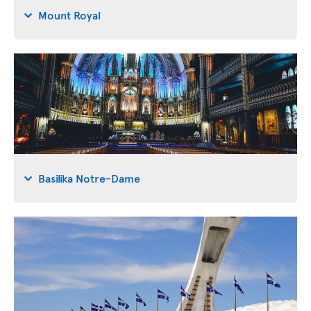
Mount Royal
Basilika Notre-Dame