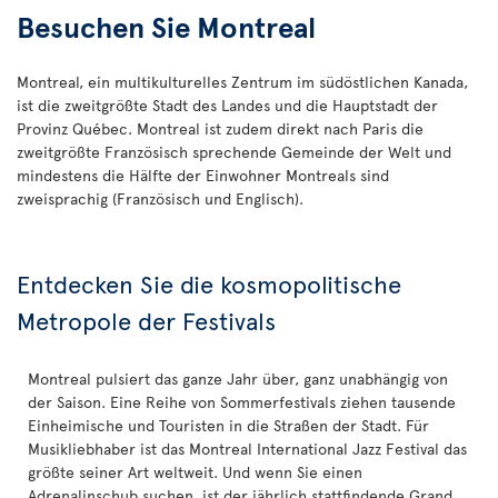
Besuchen Sie Montreal
Montreal, ein multikulturelles Zentrum im südöstlichen Kanada,
ist die zweitgrößte Stadt des Landes und die Hauptstadt der
Provinz Québec. Montreal ist zudem direkt nach Paris die
zweitgrößte Französisch sprechende Gemeinde der Welt und
mindestens die Hälfte der Einwohner Montreals sind
zweisprachig (Französisch und Englisch).
Entdecken Sie die kosmopolitische
Metropole der Festivals
Montreal pulsiert das ganze Jahr über, ganz unabhängig von
der Saison. Eine Reihe von Sommerfestivals ziehen tausende
Einheimische und Touristen in die Straßen der Stadt. Für
Musikliebhaber ist das Montreal International Jazz Festival das
größte seiner Art weltweit. Und wenn Sie einen
Adrenalinschub suchen, ist der jährlich stattfindende Grand