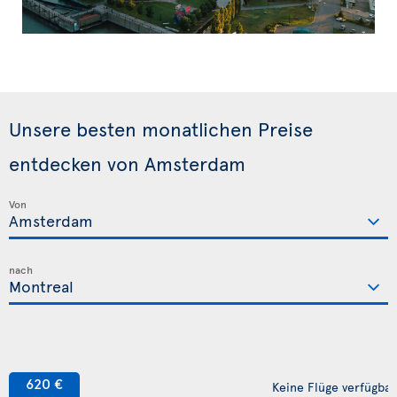
Unsere besten monatlichen Preise
entdecken von Amsterdam
Von
nach
620 €
Keine Flüge verfügbar