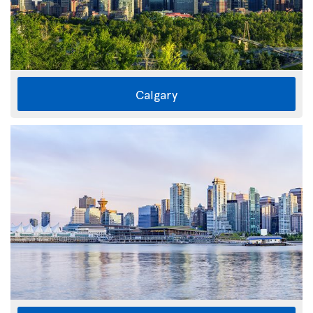
Calgary