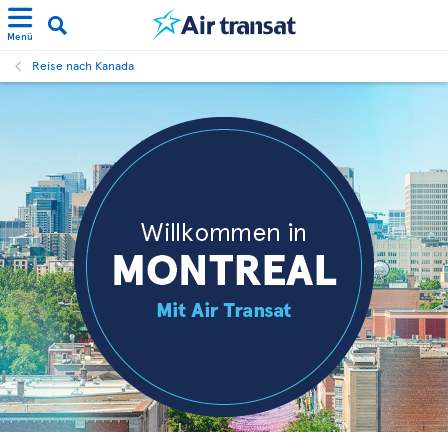
Menü
Reise nach Kanada