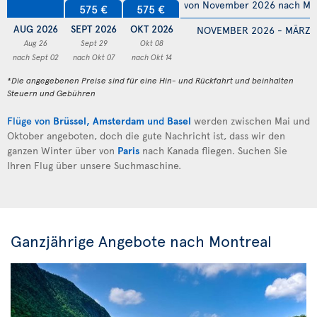
von November 2026 nach Mä
575 €
575 €
AUG 2026
SEPT 2026
OKT 2026
NOVEMBER 2026 - MÄRZ 
Aug 26
Sept 29
Okt 08
nach Sept 02
nach Okt 07
nach Okt 14
*Die angegebenen Preise sind für eine Hin- und Rückfahrt und beinhalten
Steuern und Gebühren
Flüge von
Brüssel
,
Amsterdam
und
Basel
werden zwischen Mai und
Oktober angeboten, doch die gute Nachricht ist, dass wir den
ganzen Winter über von
Paris
nach Kanada fliegen. Suchen Sie
Ihren Flug über unsere Suchmaschine.
Ganzjährige Angebote nach Montreal