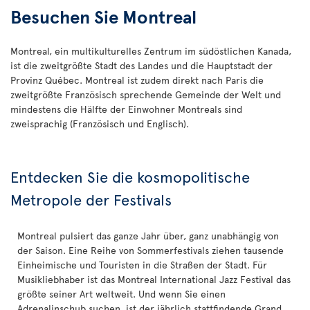
Besuchen Sie Montreal
Montreal, ein multikulturelles Zentrum im südöstlichen Kanada,
ist die zweitgrößte Stadt des Landes und die Hauptstadt der
Provinz Québec. Montreal ist zudem direkt nach Paris die
zweitgrößte Französisch sprechende Gemeinde der Welt und
mindestens die Hälfte der Einwohner Montreals sind
zweisprachig (Französisch und Englisch).
Entdecken Sie die kosmopolitische
Metropole der Festivals
Montreal pulsiert das ganze Jahr über, ganz unabhängig von
der Saison. Eine Reihe von Sommerfestivals ziehen tausende
Einheimische und Touristen in die Straßen der Stadt. Für
Musikliebhaber ist das Montreal International Jazz Festival das
größte seiner Art weltweit. Und wenn Sie einen
Adrenalinschub suchen, ist der jährlich stattfindende Grand