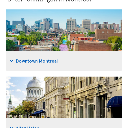
Downtown Montreal
Alter Hafen