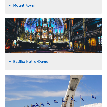
Mount Royal
Basilika Notre-Dame