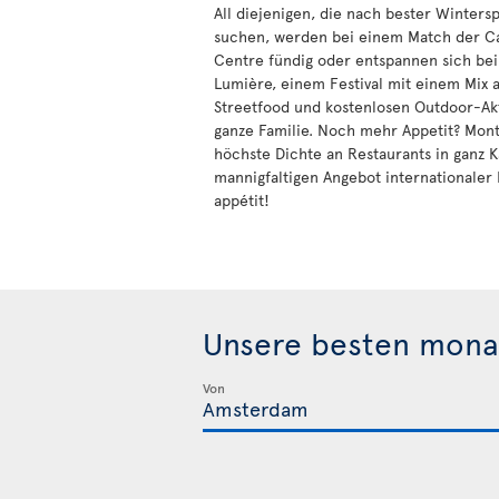
All diejenigen, die nach bester Winters
suchen, werden bei einem Match der Ca
Centre fündig oder entspannen sich bei
Lumière, einem Festival mit einem Mix a
Streetfood und kostenlosen Outdoor-Akti
ganze Familie. Noch mehr Appetit? Mont
höchste Dichte an Restaurants in ganz 
mannigfaltigen Angebot internationaler
appétit!
Unsere besten mona
Von