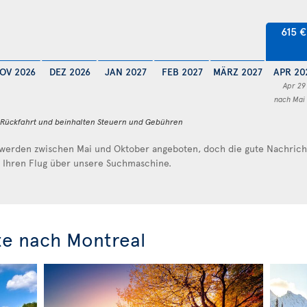
615 €
OV 2026
DEZ 2026
JAN 2027
FEB 2027
MÄRZ 2027
APR 20
Apr 29
nach Mai
d Rückfahrt und beinhalten Steuern und Gebühren
werden zwischen Mai und Oktober angeboten, doch die gute Nachricht 
e Ihren Flug über unsere Suchmaschine.
te nach Montreal