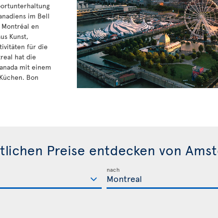
portunterhaltung
nadiens im Bell
 Montréal en
us Kunst,
vitäten für die
real hat die
Kanada mit einem
 Küchen. Bon
tlichen Preise entdecken von Ams
nach