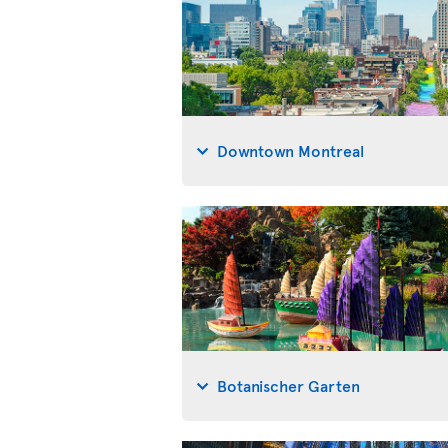
Downtown Montreal
Botanischer Garten