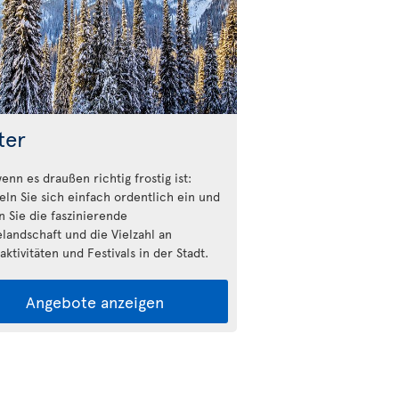
ter
enn es draußen richtig frostig ist:
n Sie sich einfach ordentlich ein und
n Sie die faszinierende
landschaft und die Vielzahl an
ktivitäten und Festivals in der Stadt.
Angebote anzeigen