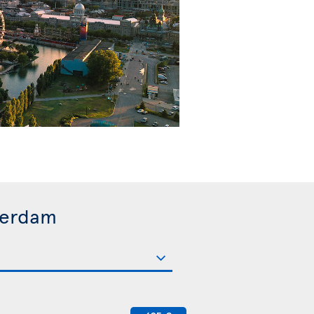
terdam