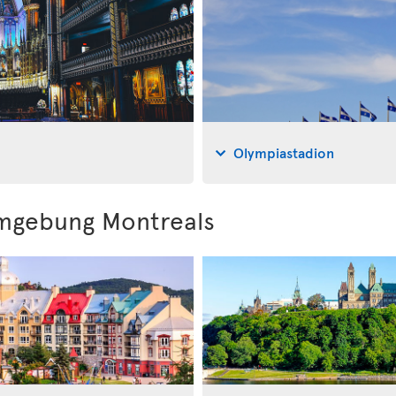
Olympiastadion
Umgebung Montreals