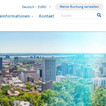
Meine Buchung verwalten
Deutsch -
EURO
seinformationen
Kontakt