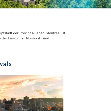
uptstadt der Provinz Québec. Montreal ist
e der Einwohner Montreals sind
vals