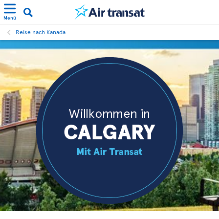
Menü
Reise nach Kanada