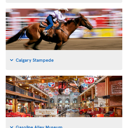
Calgary Stampede
Gasoline Alley Museum