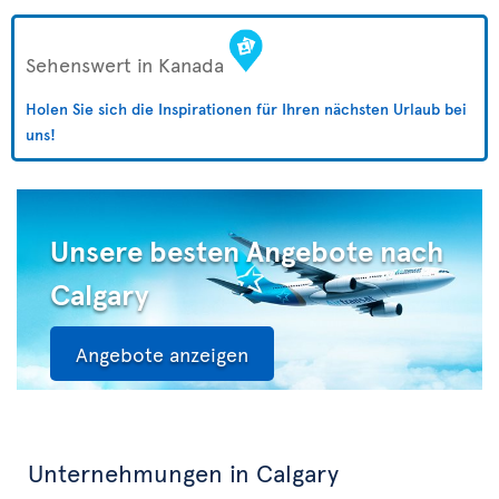
Sehenswert in Kanada
Holen Sie sich die Inspirationen für Ihren nächsten Urlaub bei
uns!
Unsere besten Angebote nach
Calgary
Angebote anzeigen
Unternehmungen in Calgary