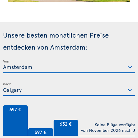
Unsere besten monatlichen Preise
entdecken von Amsterdam:
Von
nach
697 €
632 €
Keine Flüge verfügbar
von November 2026 nach Jul
597 €