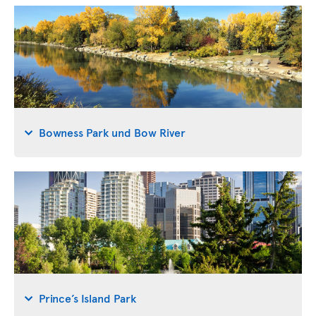
Bowness Park und Bow River
Prince’s Island Park