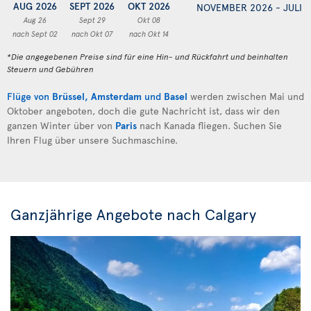
AUG 2026
SEPT 2026
OKT 2026
NOVEMBER 2026 - JULI 
Aug 26
Sept 29
Okt 08
nach Sept 02
nach Okt 07
nach Okt 14
*Die angegebenen Preise sind für eine Hin- und Rückfahrt und beinhalten
Steuern und Gebühren
Flüge von
Brüssel
,
Amsterdam
und
Basel
werden zwischen Mai und
Oktober angeboten, doch die gute Nachricht ist, dass wir den
ganzen Winter über von
Paris
nach Kanada fliegen. Suchen Sie
Ihren Flug über unsere Suchmaschine.
Ganzjährige Angebote nach Calgary