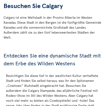
Besuchen Sie Calgary
Calgary ist eine Weltstadt in der Provinz Alberta im Westen
Kanadas. Diese Stadt in den Bergen ist die fünftgrößte Gemeinde
Kanadas und die sonnenreichste Großstadt des Landes.
Außerdem zählt sie zu den fünf lebenswertesten Städten der
Welt.
Entdecken Sie eine dynamische Stadt mit
dem Erbe des Wilden Westens
Besichtigen Sie diese tief in der westlichen Kultur verhaftete
Stadt und finden Sie selbst heraus, was ihr den Spitznamen
„Cowtown“ (Kuhstadt) eingebracht hat. Besuchen Sie
außerdem die Calgary Stampede, das alljährliche Festival mit
Rodeo-Show im Stil des Wilden Westens. Aber Calgary hat
noch viel mehr zu bieten als Cowboystiefel und -hüte! Das
ganze Jahr über finden in der Stadt erstklassige Feste statt,