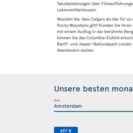
Tanzdarbietungen über Filmaufführungen
Lebensmittelmessen.
Wussten Sie, dass Calgary als das Tor z
Rocky Mountains gilt? Runden Sie Ihren
mit einem Ausflug in das berühmte Berg
können Sie das Columbia-Eisfeld erkun
Banff- und Jasper-Nationalpark coolen
Abenteuern stellen.
Unsere besten mona
Von
697 €