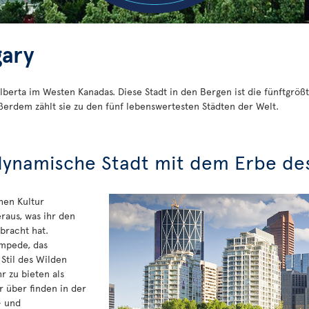
gary
 Alberta im Westen Kanadas. Diese Stadt in den Bergen ist die fünftgr
erdem zählt sie zu den fünf lebenswertesten Städten der Welt.
dynamische Stadt mit dem Erbe de
chen Kultur
eraus, was ihr den
bracht hat.
mpede, das
 Stil des Wilden
r zu bieten als
r über finden in der
- und