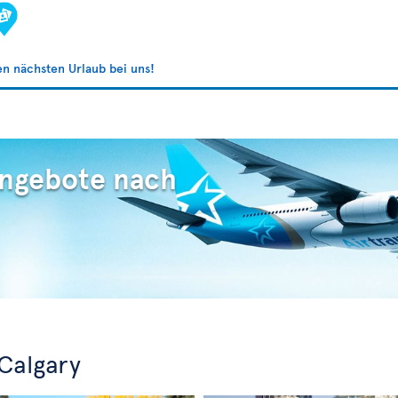
ren nächsten Urlaub bei uns!
Angebote nach
Calgary