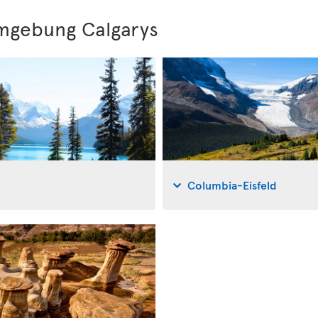
mgebung Calgarys
Columbia-Eisfeld