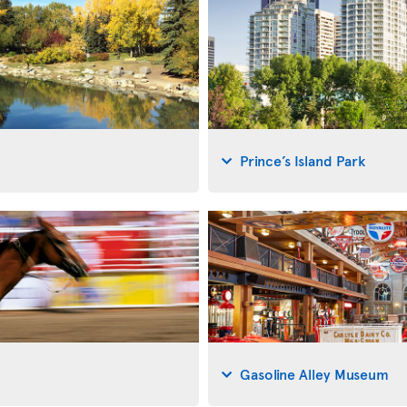
Prince’s Island Park
Gasoline Alley Museum