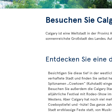
Besuchen Sie Cal
Calgary ist eine Weltstadt in der Provinz
sonnenreichste Großstadt des Landes. Auß
Entdecken Sie eine 
Besichtigen Sie diese tief in der westli
verhaftete Stadt und finden Sie selbst h
Spitznamen „Cowtown“ (Kuhstadt) einge
Besuchen Sie außerdem die Calgary Sta
alljährliche Festival mit Rodeo-Show im
Westens. Aber Calgary hat noch viel meh
Cowboystiefel und -hüte! Das ganze Jah
Stadt erstklassige Feste statt, von Musik