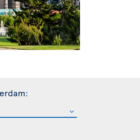
terdam: