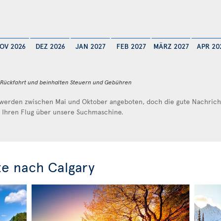
OV 2026
DEZ 2026
JAN 2027
FEB 2027
MÄRZ 2027
APR 20
d Rückfahrt und beinhalten Steuern und Gebühren
werden zwischen Mai und Oktober angeboten, doch die gute Nachricht 
e Ihren Flug über unsere Suchmaschine.
e nach Calgary