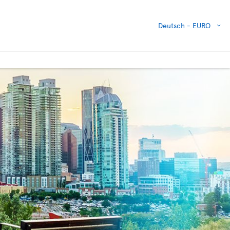
Deutsch -
EURO