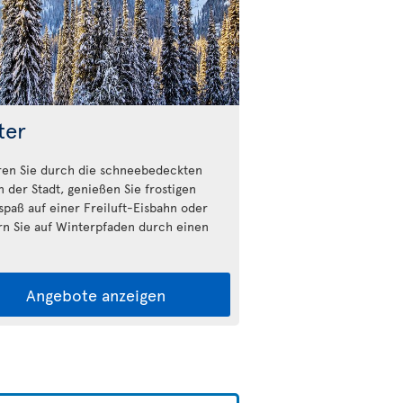
ter
ren Sie durch die schneebedeckten
n der Stadt, genießen Sie frostigen
fspaß auf einer Freiluft-Eisbahn oder
n Sie auf Winterpfaden durch einen
Angebote anzeigen