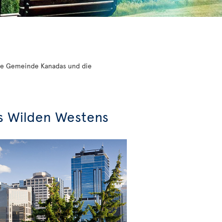
ößte Gemeinde Kanadas und die
s Wilden Westens