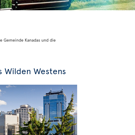
ößte Gemeinde Kanadas und die
s Wilden Westens