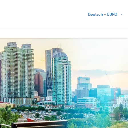
Deutsch -
EURO