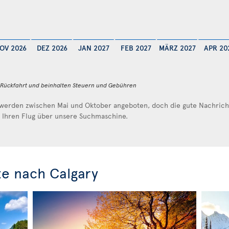
OV 2026
DEZ 2026
JAN 2027
FEB 2027
MÄRZ 2027
APR 20
d Rückfahrt und beinhalten Steuern und Gebühren
werden zwischen Mai und Oktober angeboten, doch die gute Nachricht 
e Ihren Flug über unsere Suchmaschine.
e nach Calgary