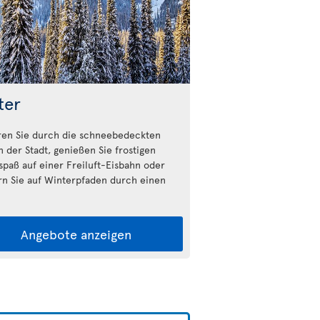
ter
ren Sie durch die schneebedeckten
n der Stadt, genießen Sie frostigen
fspaß auf einer Freiluft-Eisbahn oder
n Sie auf Winterpfaden durch einen
Angebote anzeigen