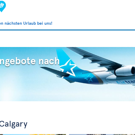
ren nächsten Urlaub bei uns!
Angebote nach
Calgary