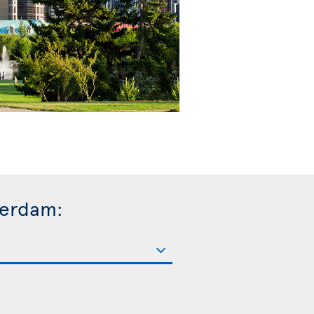
terdam: