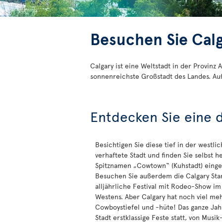
Besuchen Sie Cal
Calgary ist eine Weltstadt in der Provinz
sonnenreichste Großstadt des Landes. Auß
Entdecken Sie eine 
Besichtigen Sie diese tief in der westli
verhaftete Stadt und finden Sie selbst h
Spitznamen „Cowtown“ (Kuhstadt) einge
Besuchen Sie außerdem die Calgary Sta
alljährliche Festival mit Rodeo-Show im
Westens. Aber Calgary hat noch viel meh
Cowboystiefel und -hüte! Das ganze Jah
Stadt erstklassige Feste statt, von Musik