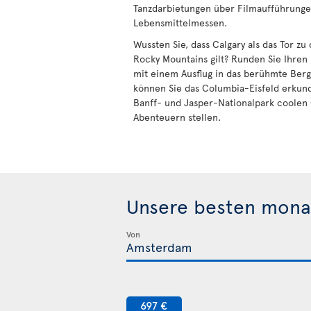
Tanzdarbietungen über Filmaufführungen
Lebensmittelmessen.
Wussten Sie, dass Calgary als das Tor z
Rocky Mountains gilt? Runden Sie Ihren
mit einem Ausflug in das berühmte Berg
können Sie das Columbia-Eisfeld erkun
Banff- und Jasper-Nationalpark coolen
Abenteuern stellen.
Unsere besten mona
Von
697 €