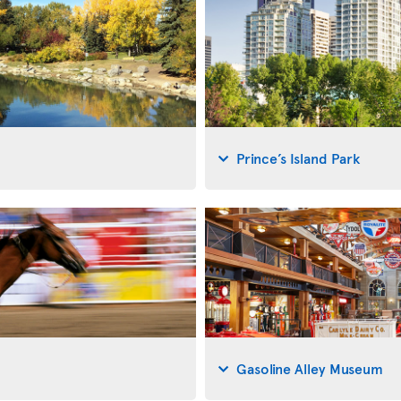
Prince’s Island Park
Gasoline Alley Museum