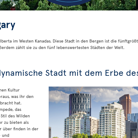
gary
 Alberta im Westen Kanadas. Diese Stadt in den Bergen ist die fünftgr
erdem zählt sie zu den fünf lebenswertesten Städten der Welt.
dynamische Stadt mit dem Erbe de
chen Kultur
eraus, was ihr den
bracht hat.
mpede, das
 Stil des Wilden
r zu bieten als
r über finden in der
- und