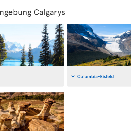
mgebung Calgarys
Columbia-Eisfeld