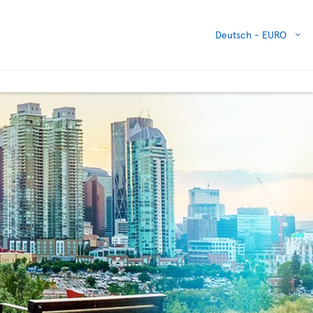
Deutsch -
EURO