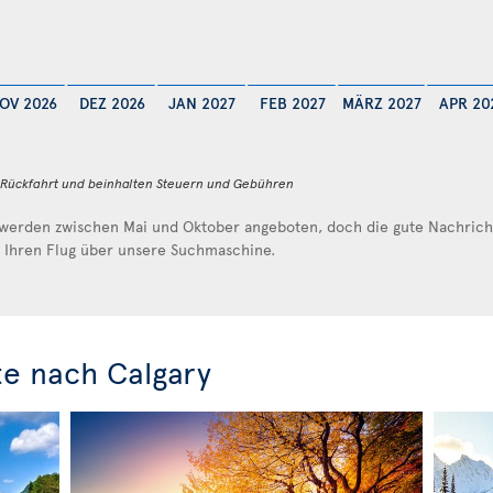
OV 2026
DEZ 2026
JAN 2027
FEB 2027
MÄRZ 2027
APR 20
d Rückfahrt und beinhalten Steuern und Gebühren
werden zwischen Mai und Oktober angeboten, doch die gute Nachricht 
e Ihren Flug über unsere Suchmaschine.
e nach Calgary