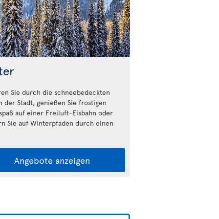
ter
ren Sie durch die schneebedeckten
n der Stadt, genießen Sie frostigen
fspaß auf einer Freiluft-Eisbahn oder
n Sie auf Winterpfaden durch einen
Angebote anzeigen