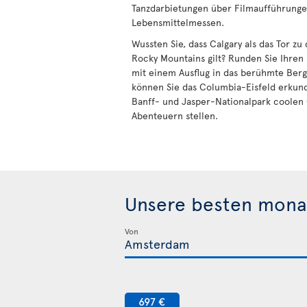
Tanzdarbietungen über Filmaufführungen
Lebensmittelmessen.
Wussten Sie, dass Calgary als das Tor z
Rocky Mountains gilt? Runden Sie Ihren
mit einem Ausflug in das berühmte Berg
können Sie das Columbia-Eisfeld erkun
Banff- und Jasper-Nationalpark coolen
Abenteuern stellen.
Unsere besten mona
Von
697 €