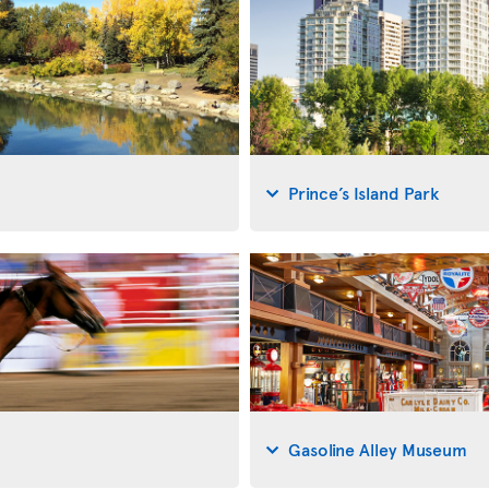
Prince’s Island Park
Gasoline Alley Museum