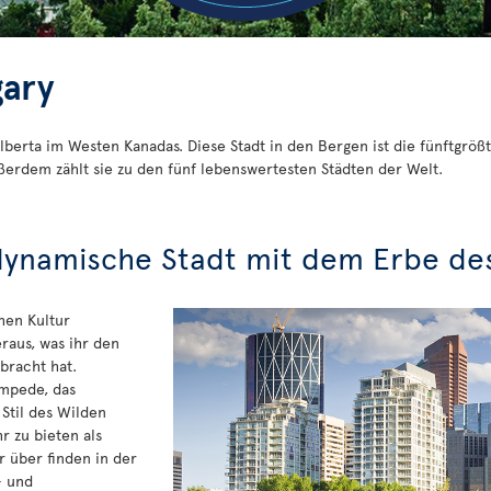
gary
 Alberta im Westen Kanadas. Diese Stadt in den Bergen ist die fünftgr
erdem zählt sie zu den fünf lebenswertesten Städten der Welt.
dynamische Stadt mit dem Erbe de
chen Kultur
eraus, was ihr den
bracht hat.
mpede, das
 Stil des Wilden
r zu bieten als
r über finden in der
- und