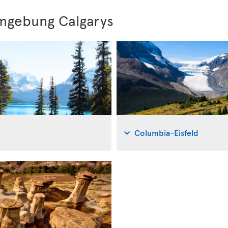
mgebung Calgarys
Columbia-Eisfeld