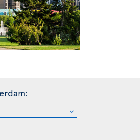
terdam: