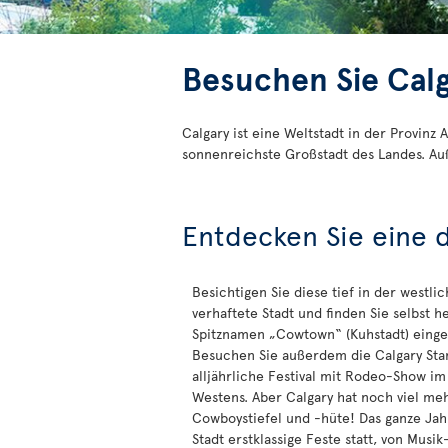
Besuchen Sie Cal
Calgary ist eine Weltstadt in der Provinz
sonnenreichste Großstadt des Landes. Auß
Entdecken Sie eine 
Besichtigen Sie diese tief in der westli
verhaftete Stadt und finden Sie selbst h
Spitznamen „Cowtown“ (Kuhstadt) einge
Besuchen Sie außerdem die Calgary Sta
alljährliche Festival mit Rodeo-Show im
Westens. Aber Calgary hat noch viel meh
Cowboystiefel und -hüte! Das ganze Jah
Stadt erstklassige Feste statt, von Musik