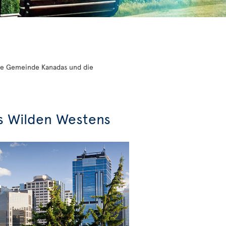
ößte Gemeinde Kanadas und die
s Wilden Westens