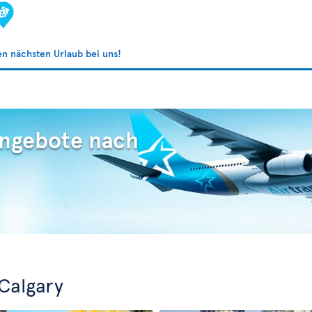
ren nächsten Urlaub bei uns!
Angebote nach
Calgary