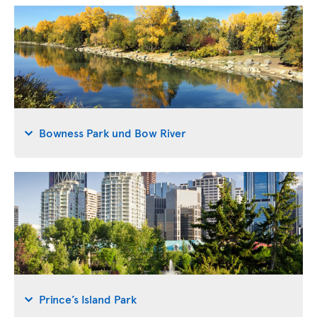
Bowness Park und Bow River
Prince’s Island Park