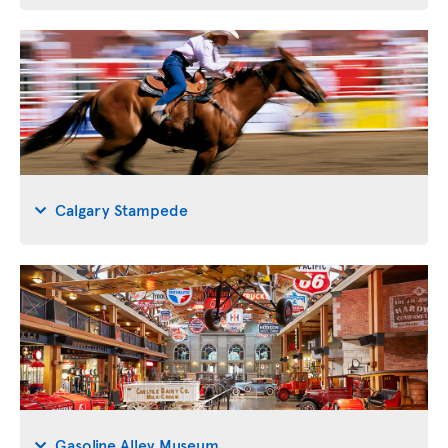
Calgary Stampede
Gasoline Alley Museum