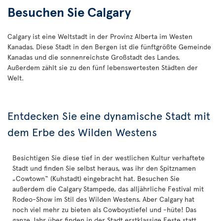
Besuchen Sie Calgary
Calgary ist eine Weltstadt in der Provinz Alberta im Westen
Kanadas. Diese Stadt in den Bergen ist die fünftgrößte Gemeinde
Kanadas und die sonnenreichste Großstadt des Landes.
Außerdem zählt sie zu den fünf lebenswertesten Städten der
Welt.
Entdecken Sie eine dynamische Stadt mit
dem Erbe des Wilden Westens
Besichtigen Sie diese tief in der westlichen Kultur verhaftete
Stadt und finden Sie selbst heraus, was ihr den Spitznamen
„Cowtown“ (Kuhstadt) eingebracht hat. Besuchen Sie
außerdem die Calgary Stampede, das alljährliche Festival mit
Rodeo-Show im Stil des Wilden Westens. Aber Calgary hat
noch viel mehr zu bieten als Cowboystiefel und -hüte! Das
ganze Jahr über finden in der Stadt erstklassige Feste statt,