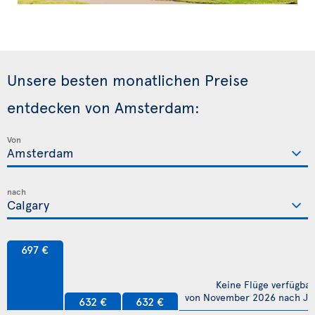
Unsere besten monatlichen Preise
entdecken von Amsterdam:
Von
nach
697 €
Keine Flüge verfügbar
von November 2026 nach Jul
632 €
632 €