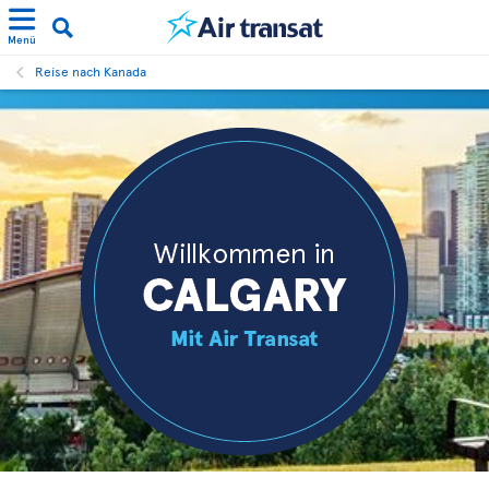
Menü
Reise nach Kanada