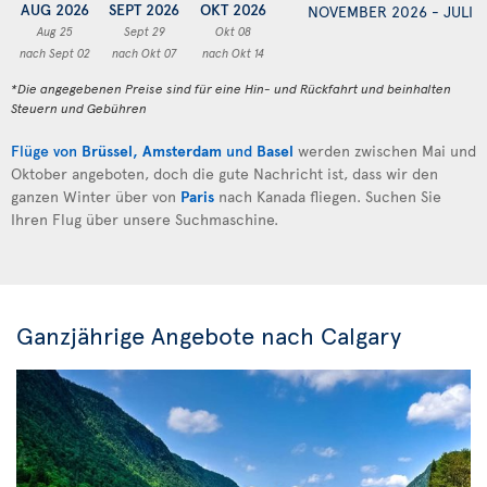
AUG 2026
SEPT 2026
OKT 2026
NOVEMBER 2026 - JULI 
Aug 25
Sept 29
Okt 08
nach Sept 02
nach Okt 07
nach Okt 14
*Die angegebenen Preise sind für eine Hin- und Rückfahrt und beinhalten
Steuern und Gebühren
Flüge von
Brüssel
,
Amsterdam
und
Basel
werden zwischen Mai und
Oktober angeboten, doch die gute Nachricht ist, dass wir den
ganzen Winter über von
Paris
nach Kanada fliegen. Suchen Sie
Ihren Flug über unsere Suchmaschine.
Ganzjährige Angebote nach Calgary