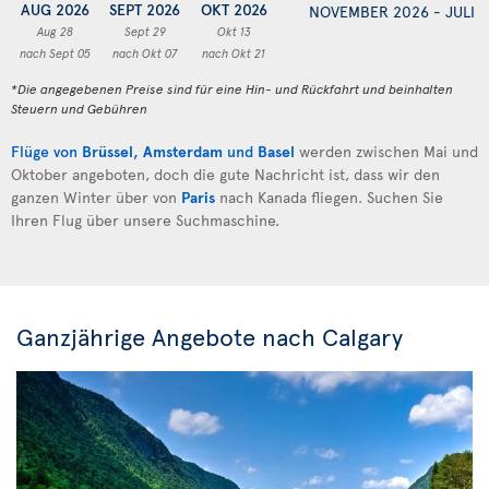
AUG 2026
SEPT 2026
OKT 2026
NOVEMBER 2026 - JULI 
Aug 28
Sept 29
Okt 13
nach Sept 05
nach Okt 07
nach Okt 21
*Die angegebenen Preise sind für eine Hin- und Rückfahrt und beinhalten
Steuern und Gebühren
Flüge von
Brüssel
,
Amsterdam
und
Basel
werden zwischen Mai und
Oktober angeboten, doch die gute Nachricht ist, dass wir den
ganzen Winter über von
Paris
nach Kanada fliegen. Suchen Sie
Ihren Flug über unsere Suchmaschine.
Ganzjährige Angebote nach Calgary