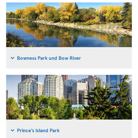
Bowness Park und Bow River
Prince’s Island Park