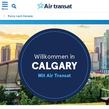
Menü
Reise nach Kanada