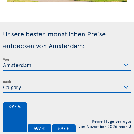
Unsere besten monatlichen Preise
entdecken von Amsterdam:
Von
nach
697 €
Keine Flüge verfügbar
von November 2026 nach Jul
597 €
597 €