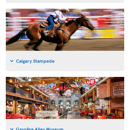
Calgary Stampede
Gasoline Alley Museum