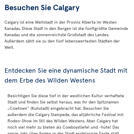
Besuchen Sie Calgary
Calgary ist eine Weltstadt in der Provinz Alberta im Westen
Kanadas. Diese Stadt in den Bergen ist die fünftgrößte Gemeinde
Kanadas und die sonnenreichste Großstadt des Landes.
Außerdem zählt sie zu den fünf lebenswertesten Städten der
Welt.
Entdecken Sie eine dynamische Stadt mit
dem Erbe des Wilden Westens
Besichtigen Sie diese tief in der westlichen Kultur verhaftete
Stadt und finden Sie selbst heraus, was ihr den Spitznamen
„Cowtown“ (Kuhstadt) eingebracht hat. Besuchen Sie
außerdem die Calgary Stampede, das alljährliche Festival mit
Rodeo-Show im Stil des Wilden Westens. Aber Calgary hat
noch viel mehr zu bieten als Cowboystiefel und -hüte! Das
ganze Jahr über finden in der Stadt erstklassige Feste statt,