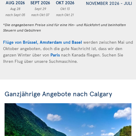
AUG 2026
SEPT 2026
OKT 2026
NOVEMBER 2026 - JULI 
Aug 28
Sept 29
Okt 13
nach Sept 05
nach Okt 07
nach Okt 21
*Die angegebenen Preise sind für eine Hin- und Rückfahrt und beinhalten
Steuern und Gebühren
Flüge von
Brüssel
,
Amsterdam
und
Basel
werden zwischen Mai und
Oktober angeboten, doch die gute Nachricht ist, dass wir den
ganzen Winter über von
Paris
nach Kanada fliegen. Suchen Sie
Ihren Flug über unsere Suchmaschine.
Ganzjährige Angebote nach Calgary