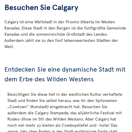
Besuchen Sie Calgary
Calgary ist eine Weltstadt in der Provinz Alberta im Westen
Kanadas. Diese Stadt in den Bergen ist die fünftgrößte Gemeinde
Kanadas und die sonnenreichste Großstadt des Landes.
Außerdem zählt sie zu den fünf lebenswertesten Städten der
Welt.
Entdecken Sie eine dynamische Stadt mit
dem Erbe des Wilden Westens
Besichtigen Sie diese tief in der westlichen Kultur verhaftete
Stadt und finden Sie selbst heraus, was ihr den Spitznamen
„Cowtown“ (Kuhstadt) eingebracht hat. Besuchen Sie
außerdem die Calgary Stampede, das alljährliche Festival mit
Rodeo-Show im Stil des Wilden Westens. Aber Calgary hat
noch viel mehr zu bieten als Cowboystiefel und -hüte! Das
ganze Jahr über finden in der Stadt erstklassige Feste statt,