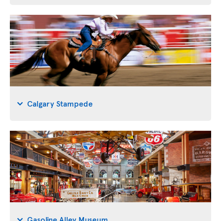
Calgary Stampede
Gasoline Alley Museum