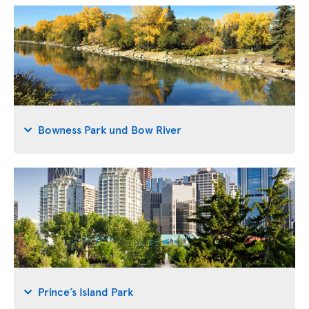
Bowness Park und Bow River
Prince’s Island Park