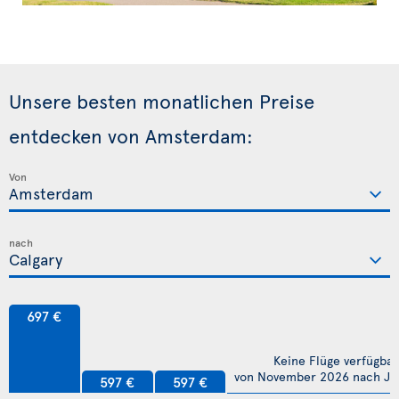
Unsere besten monatlichen Preise
entdecken von Amsterdam:
Von
nach
697 €
Keine Flüge verfügbar
von November 2026 nach Jul
597 €
597 €