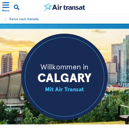
Menü
Reise nach Kanada