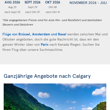
AUG 2026
SEPT 2026
OKT 2026
NOVEMBER 2026 - JULI 
Aug 25
Sept 29
Okt 08
nach Sept 02
nach Okt 07
nach Okt 14
*Die angegebenen Preise sind für eine Hin- und Rückfahrt und beinhalten
Steuern und Gebühren
Flüge von
Brüssel
,
Amsterdam
und
Basel
werden zwischen Mai und
Oktober angeboten, doch die gute Nachricht ist, dass wir den
ganzen Winter über von
Paris
nach Kanada fliegen. Suchen Sie
Ihren Flug über unsere Suchmaschine.
Ganzjährige Angebote nach Calgary