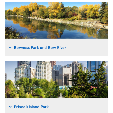
Bowness Park und Bow River
Prince’s Island Park