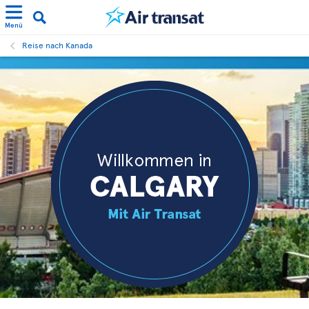
Menü
Reise nach Kanada