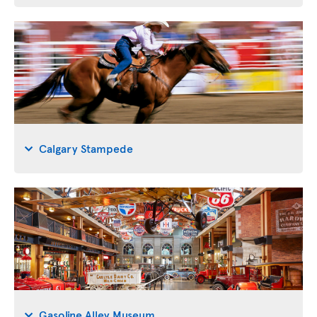
Calgary Stampede
Gasoline Alley Museum