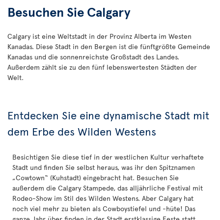
Besuchen Sie Calgary
Calgary ist eine Weltstadt in der Provinz Alberta im Westen
Kanadas. Diese Stadt in den Bergen ist die fünftgrößte Gemeinde
Kanadas und die sonnenreichste Großstadt des Landes.
Außerdem zählt sie zu den fünf lebenswertesten Städten der
Welt.
Entdecken Sie eine dynamische Stadt mit
dem Erbe des Wilden Westens
Besichtigen Sie diese tief in der westlichen Kultur verhaftete
Stadt und finden Sie selbst heraus, was ihr den Spitznamen
„Cowtown“ (Kuhstadt) eingebracht hat. Besuchen Sie
außerdem die Calgary Stampede, das alljährliche Festival mit
Rodeo-Show im Stil des Wilden Westens. Aber Calgary hat
noch viel mehr zu bieten als Cowboystiefel und -hüte! Das
ganze Jahr über finden in der Stadt erstklassige Feste statt,