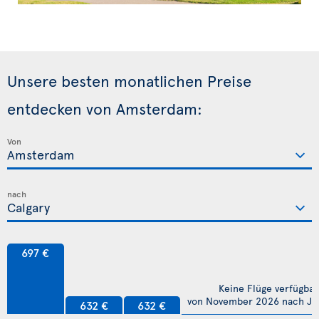
Unsere besten monatlichen Preise
entdecken von Amsterdam:
Von
nach
697 €
Keine Flüge verfügbar
von November 2026 nach Jul
632 €
632 €