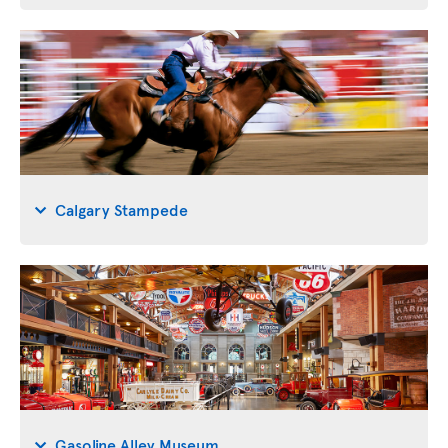
Calgary Stampede
Gasoline Alley Museum