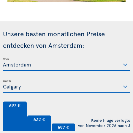
Unsere besten monatlichen Preise
entdecken von Amsterdam:
Von
nach
697 €
632 €
Keine Flüge verfügbar
von November 2026 nach Jul
597 €