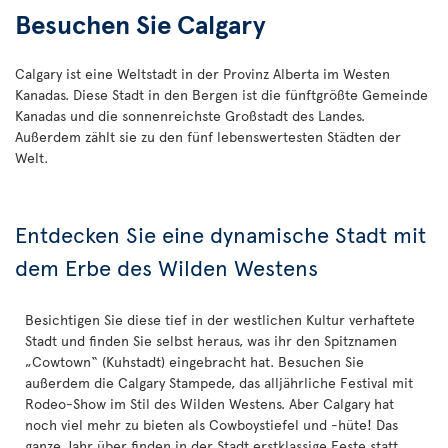
Besuchen Sie Calgary
Calgary ist eine Weltstadt in der Provinz Alberta im Westen
Kanadas. Diese Stadt in den Bergen ist die fünftgrößte Gemeinde
Kanadas und die sonnenreichste Großstadt des Landes.
Außerdem zählt sie zu den fünf lebenswertesten Städten der
Welt.
Entdecken Sie eine dynamische Stadt mit
dem Erbe des Wilden Westens
Besichtigen Sie diese tief in der westlichen Kultur verhaftete
Stadt und finden Sie selbst heraus, was ihr den Spitznamen
„Cowtown“ (Kuhstadt) eingebracht hat. Besuchen Sie
außerdem die Calgary Stampede, das alljährliche Festival mit
Rodeo-Show im Stil des Wilden Westens. Aber Calgary hat
noch viel mehr zu bieten als Cowboystiefel und -hüte! Das
ganze Jahr über finden in der Stadt erstklassige Feste statt,