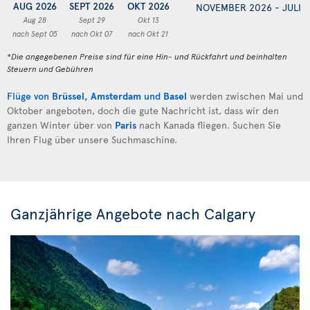
AUG 2026
SEPT 2026
OKT 2026
NOVEMBER 2026 - JULI 
Aug 28
Sept 29
Okt 13
nach Sept 05
nach Okt 07
nach Okt 21
*Die angegebenen Preise sind für eine Hin- und Rückfahrt und beinhalten
Steuern und Gebühren
Flüge von
Brüssel
,
Amsterdam
und
Basel
werden zwischen Mai und
Oktober angeboten, doch die gute Nachricht ist, dass wir den
ganzen Winter über von
Paris
nach Kanada fliegen. Suchen Sie
Ihren Flug über unsere Suchmaschine.
Ganzjährige Angebote nach Calgary