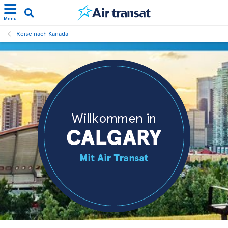
Menü
Reise nach Kanada