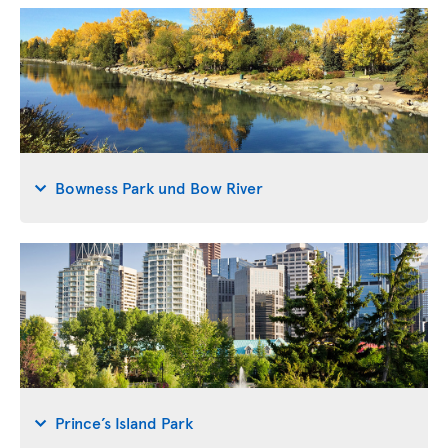
Bowness Park und Bow River
Prince’s Island Park