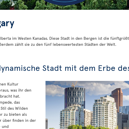
gary
 Alberta im Westen Kanadas. Diese Stadt in den Bergen ist die fünftgr
erdem zählt sie zu den fünf lebenswertesten Städten der Welt.
dynamische Stadt mit dem Erbe de
chen Kultur
eraus, was ihr den
bracht hat.
mpede, das
 Stil des Wilden
r zu bieten als
r über finden in der
- und