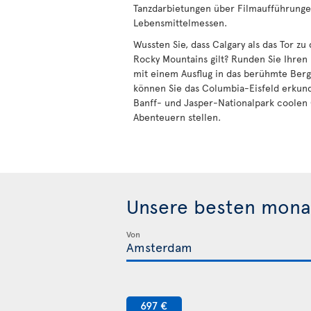
Tanzdarbietungen über Filmaufführungen
Lebensmittelmessen.
Wussten Sie, dass Calgary als das Tor z
Rocky Mountains gilt? Runden Sie Ihren
mit einem Ausflug in das berühmte Berg
können Sie das Columbia-Eisfeld erkun
Banff- und Jasper-Nationalpark coolen
Abenteuern stellen.
Unsere besten mona
Von
697 €