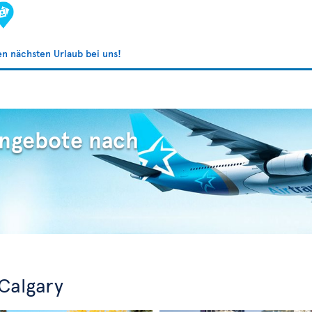
ren nächsten Urlaub bei uns!
Angebote nach
Calgary