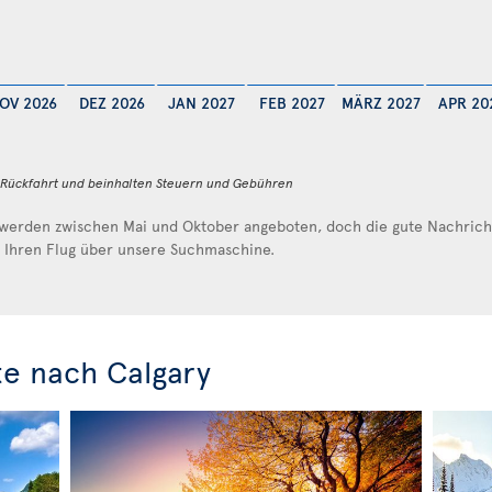
OV 2026
DEZ 2026
JAN 2027
FEB 2027
MÄRZ 2027
APR 20
d Rückfahrt und beinhalten Steuern und Gebühren
werden zwischen Mai und Oktober angeboten, doch die gute Nachricht 
e Ihren Flug über unsere Suchmaschine.
e nach Calgary