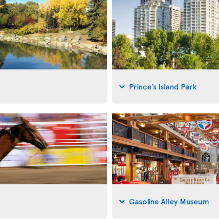
Prince’s Island Park
Gasoline Alley Museum