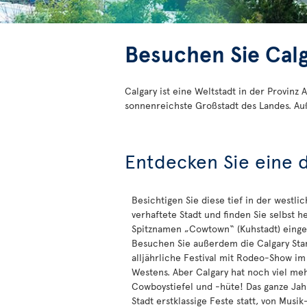
Besuchen Sie Cal
Calgary ist eine Weltstadt in der Provinz
sonnenreichste Großstadt des Landes. Auß
Entdecken Sie eine 
Besichtigen Sie diese tief in der westli
verhaftete Stadt und finden Sie selbst h
Spitznamen „Cowtown“ (Kuhstadt) einge
Besuchen Sie außerdem die Calgary Sta
alljährliche Festival mit Rodeo-Show im
Westens. Aber Calgary hat noch viel meh
Cowboystiefel und -hüte! Das ganze Jah
Stadt erstklassige Feste statt, von Musik