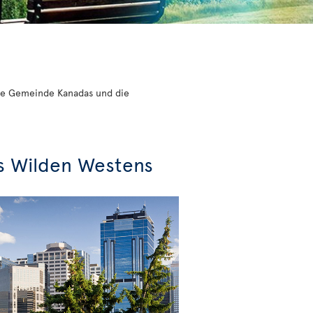
ößte Gemeinde Kanadas und die
s Wilden Westens