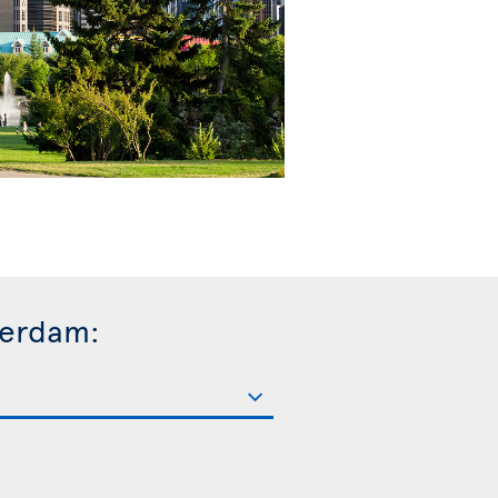
terdam: