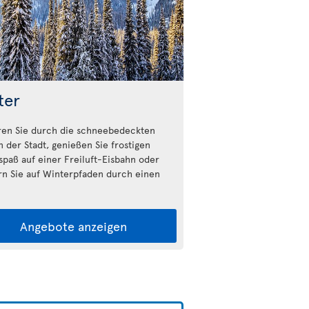
ter
ren Sie durch die schneebedeckten
n der Stadt, genießen Sie frostigen
fspaß auf einer Freiluft-Eisbahn oder
n Sie auf Winterpfaden durch einen
Angebote anzeigen