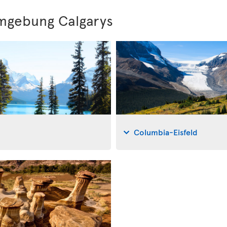
mgebung Calgarys
Columbia-Eisfeld