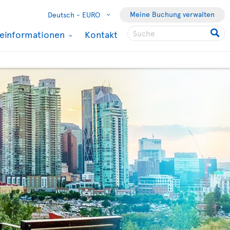
Meine Buchung verwalten
Deutsch -
EURO
seinformationen
Kontakt