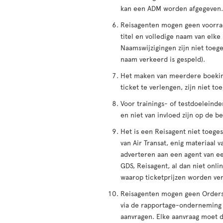
kan een ADM worden afgegeven.
Reisagenten mogen geen voorra
titel en volledige naam van elke
Naamswijzigingen zijn niet toeg
naam verkeerd is gespeld).
Het maken van meerdere boeking
ticket te verlengen, zijn niet t
Voor trainings- of testdoelein
en niet van invloed zijn op de b
Het is een Reisagent niet toege
van Air Transat, enig materiaal 
adverteren aan een agent van e
GDS, Reisagent, al dan niet onl
waarop ticketprijzen worden ver
Reisagenten mogen geen Orders 
via de rapportage-onderneming v
aanvragen. Elke aanvraag moet d