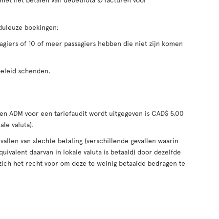
duleuze boekingen;
giers of 10 of meer passagiers hebben die niet zijn komen
beleid schenden.
 ADM voor een tariefaudit wordt uitgegeven is CAD$ 5,00
ale valuta).
allen van slechte betaling (verschillende gevallen waarin
ivalent daarvan in lokale valuta is betaald) door dezelfde
 zich het recht voor om deze te weinig betaalde bedragen te