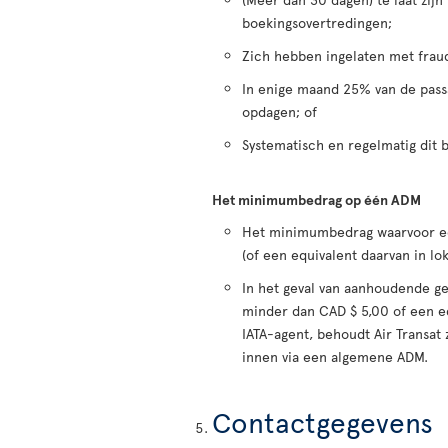
boekingsovertredingen;
Zich hebben ingelaten met frau
In enige maand 25% van de passa
opdagen; of
Systematisch en regelmatig dit 
Het minimumbedrag op één ADM
Het minimumbedrag waarvoor een
(of een equivalent daarvan in lok
In het geval van aanhoudende gev
minder dan CAD $ 5,00 of een equ
IATA-agent, behoudt Air Transat
innen via een algemene ADM.
Contactgegevens