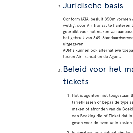
Juridische basis
Conform IATA-besluit 850m vormen 
wettig, door Air Transat te hanteren
gebruikt voor het maken van aanpassi
het gebruik van 649-Standaardvervoe
uitgegeven.
ADM's kunnen ook alternatieve toepa
tussen Air Transat en de Agent.
Beleid voor het m
tickets
Het is agenten niet toegestaan 
tariefklassen of bepaalde type s
maken of afronden van de Boekin
een Boeking die of Ticket dat in
geven voor de eventuele kosten 
In geval van onregelmatigheden k