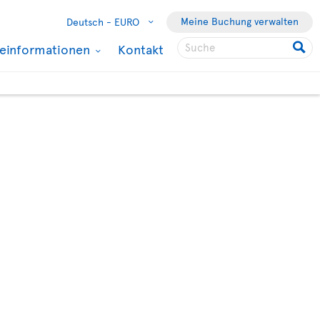
Meine Buchung verwalten
Deutsch -
EURO
seinformationen
Kontakt