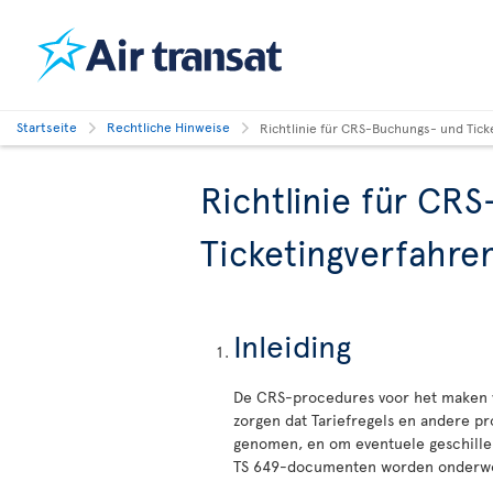
Startseite
Rechtliche Hinweise
Richtlinie für CRS-Buchungs- und Tick
Richtlinie für CR
Ticketingverfahre
Inleiding
De CRS-procedures voor het maken va
zorgen dat Tariefregels en andere pr
genomen, en om eventuele geschillen
TS 649-documenten worden onderwor