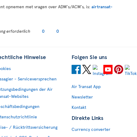
unt opnemen met vragen over ADM's/ACM's, is:
airtransat-
ng erforderlich
0
0
echtliche Hinweise
Folgen Sie uns
okies
ssagier - Serviceversprechen
Air Transat App
tzungsbedingungen der Air
ansat-Websites
Newsletter
schäftsbedingungen
Kontakt
tenschutzrichtlinie
Direkte Links
ise- / Rücktrittsversicherung
Currency converter