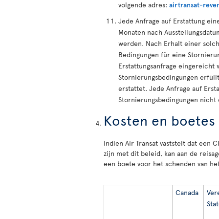
volgende adres:
airtransat-rev
Jede Anfrage auf Erstattung ein
Monaten nach Ausstellungsdatum 
werden. Nach Erhalt einer solche
Bedingungen für eine Stornierung
Erstattungsanfrage eingereicht 
Stornierungsbedingungen erfüllt,
erstattet. Jede Anfrage auf Erst
Stornierungsbedingungen nicht e
Kosten en boetes
Indien Air Transat vaststelt dat een 
zijn met dit beleid, kan aan de reis
een boete voor het schenden van he
Canada
Ver
Sta