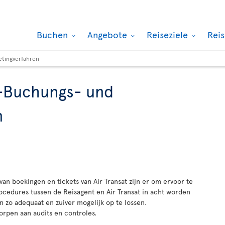
Buchen
Angebote
Reiseziele
Rei
etingverfahren
S-Buchungs- und
n
n boekingen en tickets van Air Transat zijn er om ervoor te
ocedures tussen de Reisagent en Air Transat in acht worden
 zo adequaat en zuiver mogelijk op te lossen.
pen aan audits en controles.