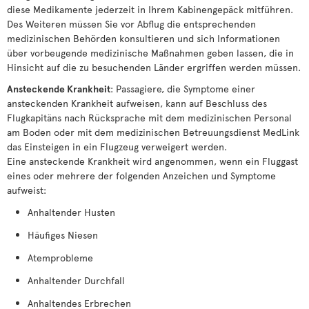
diese Medikamente jederzeit in Ihrem Kabinengepäck mitführen.
Des Weiteren müssen Sie vor Abflug die entsprechenden
medizinischen Behörden konsultieren und sich Informationen
über vorbeugende medizinische Maßnahmen geben lassen, die in
Hinsicht auf die zu besuchenden Länder ergriffen werden müssen.
Ansteckende Krankheit
: Passagiere, die Symptome einer
ansteckenden Krankheit aufweisen, kann auf Beschluss des
Flugkapitäns nach Rücksprache mit dem medizinischen Personal
am Boden oder mit dem medizinischen Betreuungsdienst MedLink
das Einsteigen in ein Flugzeug verweigert werden.
Eine ansteckende Krankheit wird angenommen, wenn ein Fluggast
eines oder mehrere der folgenden Anzeichen und Symptome
aufweist:
Anhaltender Husten
Häufiges Niesen
Atemprobleme
Anhaltender Durchfall
Anhaltendes Erbrechen