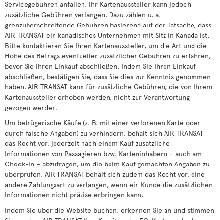
Servicegebühren anfallen. Ihr Kartenaussteller kann jedoch
zusätzliche Gebühren verlangen. Dazu zählen u. a.
grenzüberschreitende Gebühren basierend auf der Tatsache, dass
AIR TRANSAT ein kanadisches Unternehmen mit Sitz in Kanada ist.
Bitte kontaktieren Sie Ihren Kartenaussteller, um die Art und die
Höhe des Betrags eventueller zusätzlicher Gebühren zu erfahren,
bevor Sie Ihren Einkauf abschließen. Indem Sie Ihren Einkauf
abschließen, bestätigen Sie, dass Sie dies zur Kenntnis genommen
haben. AIR TRANSAT kann für zusätzliche Gebühren, die von Ihrem
Kartenaussteller erhoben werden, nicht zur Verantwortung
gezogen werden.
Um betrügerische Käufe (z. B. mit einer verlorenen Karte oder
durch falsche Angaben) zu verhindern, behält sich AIR TRANSAT
das Recht vor, jederzeit nach einem Kauf zusätzliche
Informationen von Passagieren bzw. Karteninhabern – auch am
Check-in – abzufragen, um die beim Kauf gemachten Angaben zu
überprüfen. AIR TRANSAT behält sich zudem das Recht vor, eine
andere Zahlungsart zu verlangen, wenn ein Kunde die zusätzlichen
Informationen nicht präzise erbringen kann.
Indem Sie über die Website buchen, erkennen Sie an und stimmen