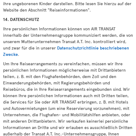
ihre ungeborenen Kinder darstellen. Bitte lesen Sie hierzu auf der
Website den Abschnitt "Reiseinformationen".
14. DATENSCHUTZ
Ihre persönlichen Informationen können von AIR TRANSAT
innerhalb der Unternehmensgruppe kommuniziert werden, die von
unserem Mutterunternehmen Transat A.T. Inc. kontrolliert wird,
und zwar für die in unserer
Datenschutzrichtlinie beschriebenen
Zwecke
.
Um Ihre Reisearrangements zu vereinfachen, müssen wir Ihre
persönlichen Informationen möglicherweise mit Drittanbietern
teilen, z. B. mit den Flughafenbehörden, dem Zoll und den
Einwanderungsbehörden, mit Regierungsbehörden und
Reisebüros, die in Ihre Reisearrangements eingebunden sind. Wir
können Ihre persönlichen Informationen auch mit Dritten teilen,
die Services für Sie oder AIR TRANSAT erbringen, z. B. mit Hotels
und Autovermietungen (um eine Reservierung vorzunehmen), mit
Unternehmen, die Flughafen- und Mobilitätshilfen anbieten, oder
mit anderen Drittanbietern. Wir verkaufen keinerlei persönliche
Informationen an Dritte und wir erlauben es ausschließlich Dritten
außerhalb der Transat A.T. Inc.-Unternehmensgruppe, Ihnen