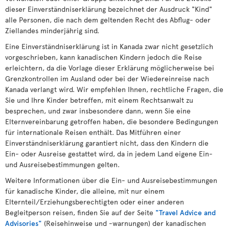
dieser Einverständniserklärung bezeichnet der Ausdruck "Kind"
alle Personen, die nach dem geltenden Recht des Abflug- oder
Ziellandes minderjährig sind.
Eine Einverständniserklärung ist in Kanada zwar nicht gesetzlich
vorgeschrieben, kann kanadischen Kindern jedoch die Reise
erleichtern, da die Vorlage dieser Erklärung möglicherweise bei
Grenzkontrollen im Ausland oder bei der Wiedereinreise nach
Kanada verlangt wird. Wir empfehlen Ihnen, rechtliche Fragen, die
Sie und Ihre Kinder betreffen, mit einem Rechtsanwalt zu
besprechen, und zwar insbesondere dann, wenn Sie eine
Elternvereinbarung getroffen haben, die besondere Bedingungen
für internationale Reisen enthält. Das Mitführen einer
Einverständniserklärung garantiert nicht, dass den Kindern die
Ein- oder Ausreise gestattet wird, da in jedem Land eigene Ein-
und Ausreisebestimmungen gelten.
Weitere Informationen über die Ein- und Ausreisebestimmungen
für kanadische Kinder, die alleine, mit nur einem
Elternteil/Erziehungsberechtigten oder einer anderen
Begleitperson reisen, finden Sie auf der Seite
"Travel Advice and
Advisories"
(Reisehinweise und -warnungen) der kanadischen