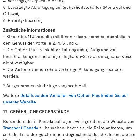
4. vorrangige Gepäcklieferung,
5. bevorzugte Abfertigung am Sicherheitsschalter (Montreal und
Ottawa),
6. Priority-Boarding
Zusätzliche Informationen
- Kinder bis 11 Jahre, die mit Ihnen reisen, kommen ebenfalls in
den Genuss der Vorteile 2, 4, 5 und 6.
- Die Option Plus ist nicht erstattungsfähig. Aufgrund von
Einschränkungen sind einige Flughafen-Services möglicherweise
nicht verfügbar.
- Die Vorteile können ohne vorherige Ankündigung geändert
werden.
* Ausgenommen sind Flüge von/nach Haiti.
Weitere
Details zu den Vorteilen von Option Plus finden Sie auf
unserer Website
.
12. GEFÄHRLICHE GEGENSTÄNDE
Reisenden, die in Kanada abfliegen, wird geraten, die Website von
Transport Canada
zu besuchen, bevor sie die Reise antreten, um
sich die Liste der gefährlichen Gegenstände durchzulesen, die am