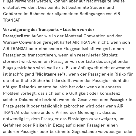
Flüge verwendet werden, können aber auf Nachfrage teilweise
erstattet werden. Dies beinhaltet bestimmte Steuern und
Gebühren im Rahmen der allgemeinen Bedingungen von AIR
TRANSAT.
Verweigerung des Transports – Löschen von der
Passagierliste:
Außer wie in der Montreal Convention und der
Warsaw Convention geregelt haftet AIR TRANSAT nicht, wenn sich
AIR TRANSAT oder eine andere Fluggesellschaft weigert, einen
Passagier zu transportieren, wenn ein reservierter Sitzplatz
storniert wird, wenn ein Passagier von der Liste des ausgehenden
Flugs gestrichen wird, weil er z. B. zur Abflugszeit nicht anwesend
ist (nachfolgend "
Nichtanreise
") , wenn der Passagier ein Risiko für
die öffentliche Sicherheit darstellt, wenn der Passagier nicht die
nötigen Reisedokumente bei sich hat oder wenn ein anderes
Problem vorliegt, das sich auf die Gültigkeit oder Konsistenz
solcher Dokumente bezieht, wenn ein Gesetz von dem Passagier in
Frage gestellt oder tatsächlich gebrochen wird oder wenn AIR
TRANSAT oder eine andere Airline der Meinung ist, dass es
notwendig ist, dem Passagier das Einsteigen zu verweigern, um
Gefahren oder Risiken in Bezug auf diesen Passagier, einen
anderen Passagier oder bestimmte Gegenstände vorzubeugen oder