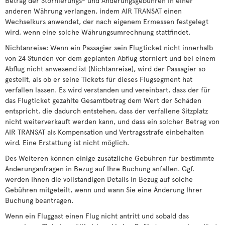
Betrag der Stornierungs- und Änderungsgebühren in einer
anderen Währung verlangen, indem AIR TRANSAT einen
Wechselkurs anwendet, der nach eigenem Ermessen festgelegt
wird, wenn eine solche Währungsumrechnung stattfindet.
Nichtanreise: Wenn ein Passagier sein Flugticket nicht innerhalb
von 24 Stunden vor dem geplanten Abflug storniert und bei einem
Abflug nicht anwesend ist (Nichtanreise), wird der Passagier so
gestellt, als ob er seine Tickets für dieses Flugsegment hat
verfallen lassen. Es wird verstanden und vereinbart, dass der für
das Flugticket gezahlte Gesamtbetrag dem Wert der Schäden
entspricht, die dadurch entstehen, dass der verfallene Sitzplatz
nicht weiterverkauft werden kann, und dass ein solcher Betrag von
AIR TRANSAT als Kompensation und Vertragsstrafe einbehalten
wird. Eine Erstattung ist nicht möglich.
Des Weiteren können einige zusätzliche Gebühren für bestimmte
Änderunganfragen in Bezug auf Ihre Buchung anfallen. Ggf.
werden Ihnen die vollständigen Details in Bezug auf solche
Gebühren mitgeteilt, wenn und wann Sie eine Änderung Ihrer
Buchung beantragen.
Wenn ein Fluggast einen Flug nicht antritt und sobald das