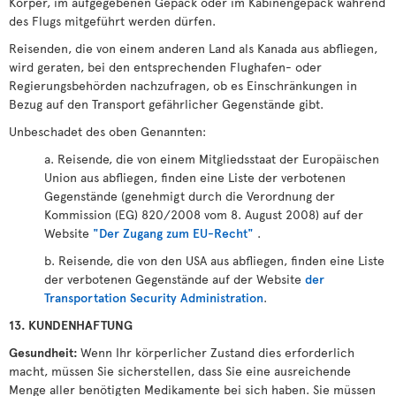
Körper, im aufgegebenen Gepäck oder im Kabinengepäck während
des Flugs mitgeführt werden dürfen.
Reisenden, die von einem anderen Land als Kanada aus abfliegen,
wird geraten, bei den entsprechenden Flughafen- oder
Regierungsbehörden nachzufragen, ob es Einschränkungen in
Bezug auf den Transport gefährlicher Gegenstände gibt.
Unbeschadet des oben Genannten:
a. Reisende, die von einem Mitgliedsstaat der Europäischen
Union aus abfliegen, finden eine Liste der verbotenen
Gegenstände (genehmigt durch die Verordnung der
Kommission (EG) 820/2008 vom 8. August 2008) auf der
Website
"Der Zugang zum EU-Recht"
.
b. Reisende, die von den USA aus abfliegen, finden eine Liste
der verbotenen Gegenstände auf der Website
der
Transportation Security Administration
.
13. KUNDENHAFTUNG
Gesundheit:
Wenn Ihr körperlicher Zustand dies erforderlich
macht, müssen Sie sicherstellen, dass Sie eine ausreichende
Menge aller benötigten Medikamente bei sich haben. Sie müssen