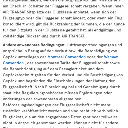
am Check-in-Schalter der Fluggesellschaft vergeben. Wenn Ihnen
AIR TRANSAT Sitzplätze der Clubklasse anbietet, wenn sich der
Flugzeugtyp oder die Fluggesellschaft ändert, oder wenn ein Flug
konsolidiert wird, gilt die Rückzahlung der Summen, die der Kunde
für den Sitzplatz in der Clubklasse gezahlt hat, als endgültige und
vollständige Rückzahlung durch AIR TRANSAT.
Andere anwendbare Bedingungen:
Lufttransportbedingungen und
Ansprüche in Bezug auf den Verlust bzw. die Beschädigung von
Gepäck unterliegen der
Montreal Convention
oder der
Warsaw
Convention
, der anwendbaren Tarife der Fluggesellschaft sowie
die Benachrichtigung auf dem Passagierticket und dem
Gepäckabschnitt gelten für den Verlust und die Beschädigung von
Gepäck und begründen die Einschränkungen der Haftung der
Fluggesellschaft. Nach Einreichung bei und Genehmigung durch
staatliche Regulierungsbehörden müssen Ergänzungen oder
Änderungen der anwendbaren allgemeinen
Beförderungsbedingungen der Fluggesellschaft nicht mehr
zusätzlich veröffentlicht werden und sind rechtlich verbindlich.
Flugtickets, die an den angegebenen Daten ganz oder teilweise
nicht in Anspruch genommen werden, können nicht für andere