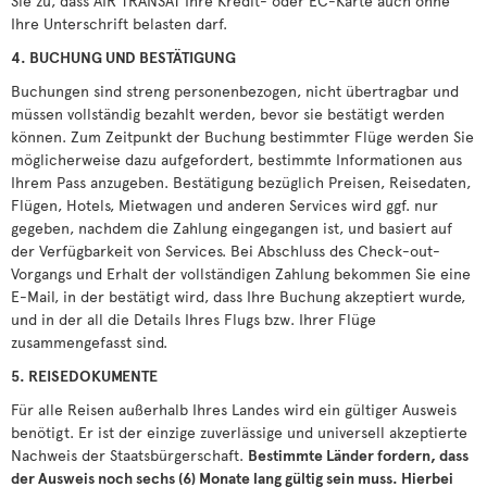
Sie zu, dass AIR TRANSAT Ihre Kredit- oder EC-Karte auch ohne
Ihre Unterschrift belasten darf.
4. BUCHUNG UND BESTÄTIGUNG
Buchungen sind streng personenbezogen, nicht übertragbar und
müssen vollständig bezahlt werden, bevor sie bestätigt werden
können. Zum Zeitpunkt der Buchung bestimmter Flüge werden Sie
möglicherweise dazu aufgefordert, bestimmte Informationen aus
Ihrem Pass anzugeben. Bestätigung bezüglich Preisen, Reisedaten,
Flügen, Hotels, Mietwagen und anderen Services wird ggf. nur
gegeben, nachdem die Zahlung eingegangen ist, und basiert auf
der Verfügbarkeit von Services. Bei Abschluss des Check-out-
Vorgangs und Erhalt der vollständigen Zahlung bekommen Sie eine
E-Mail, in der bestätigt wird, dass Ihre Buchung akzeptiert wurde,
und in der all die Details Ihres Flugs bzw. Ihrer Flüge
zusammengefasst sind.
5. REISEDOKUMENTE
Für alle Reisen außerhalb Ihres Landes wird ein gültiger Ausweis
benötigt. Er ist der einzige zuverlässige und universell akzeptierte
Nachweis der Staatsbürgerschaft.
Bestimmte Länder fordern, dass
der Ausweis noch sechs (6) Monate lang gültig sein muss. Hierbei