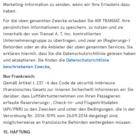
Marketing-Information zu senden, wenn wir Ihre Erlaubnis dazu
haben.
Für die oben genannten Zwecke erlauben Sie AIR TRANSAT, Ihre
persönlichen Informationen zu speichern, zu nutzen und sie
innerhalb der von Transat A. T. Inc. kontrollierten
Unternehmensgruppe zu übertragen, und zwar an (Regierungs-)
Behörden oder an die Anbieter der oben genannten Services. Sie
erklären hiermit, dass Sie die Datenschutzrichtlinie gelesen haben
und akzeptieren. Sie finden die
Datenschutzrichtlinie
beschriebenen Zwecke
.
Nur Frankreich:
Gemäß Artikel L 237 -6 des Code de sécurité intérieure
(französisches Gesetz zur inneren Sicherheit) informieren wir Sie
darüber, dass Luftfahrtunternehmen von ihren Passagieren
erfasste Reservierungs-, Check-In- und Flugantrittsdaten
(API/PNR) zu den Zwecken und unter den Bedingungen, die in der
Verordnung Nr. 2014-1095 vom 26.09.2014 dargelegt sind,
möglicherweise an französische Behörden weitergeben müssen.
15. HAFTUNG