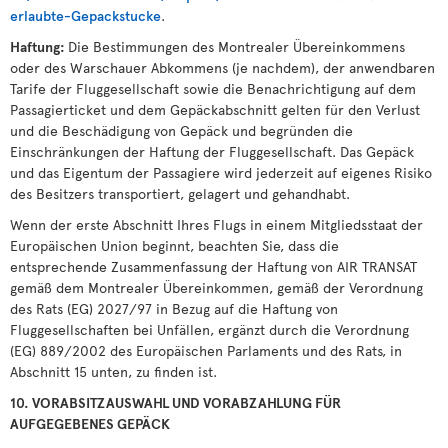
erlaubte-Gepackstucke
.
Haftung:
Die Bestimmungen des Montrealer Übereinkommens
oder des Warschauer Abkommens (je nachdem), der anwendbaren
Tarife der Fluggesellschaft sowie die Benachrichtigung auf dem
Passagierticket und dem Gepäckabschnitt gelten für den Verlust
und die Beschädigung von Gepäck und begründen die
Einschränkungen der Haftung der Fluggesellschaft. Das Gepäck
und das Eigentum der Passagiere wird jederzeit auf eigenes Risiko
des Besitzers transportiert, gelagert und gehandhabt.
Wenn der erste Abschnitt Ihres Flugs in einem Mitgliedsstaat der
Europäischen Union beginnt, beachten Sie, dass die
entsprechende Zusammenfassung der Haftung von AIR TRANSAT
gemäß dem Montrealer Übereinkommen, gemäß der Verordnung
des Rats (EG) 2027/97 in Bezug auf die Haftung von
Fluggesellschaften bei Unfällen, ergänzt durch die Verordnung
(EG) 889/2002 des Europäischen Parlaments und des Rats, in
Abschnitt 15 unten, zu finden ist.
10. VORABSITZAUSWAHL UND VORABZAHLUNG FÜR
AUFGEGEBENES GEPÄCK