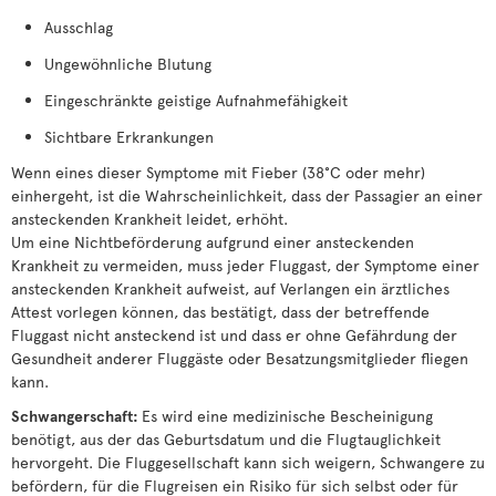
Ausschlag
Ungewöhnliche Blutung
Eingeschränkte geistige Aufnahmefähigkeit
Sichtbare Erkrankungen
Wenn eines dieser Symptome mit Fieber (38°C oder mehr)
einhergeht, ist die Wahrscheinlichkeit, dass der Passagier an einer
ansteckenden Krankheit leidet, erhöht.
Um eine Nichtbeförderung aufgrund einer ansteckenden
Krankheit zu vermeiden, muss jeder Fluggast, der Symptome einer
ansteckenden Krankheit aufweist, auf Verlangen ein ärztliches
Attest vorlegen können, das bestätigt, dass der betreffende
Fluggast nicht ansteckend ist und dass er ohne Gefährdung der
Gesundheit anderer Fluggäste oder Besatzungsmitglieder fliegen
kann.
Schwangerschaft:
Es wird eine medizinische Bescheinigung
benötigt, aus der das Geburtsdatum und die Flugtauglichkeit
hervorgeht. Die Fluggesellschaft kann sich weigern, Schwangere zu
befördern, für die Flugreisen ein Risiko für sich selbst oder für