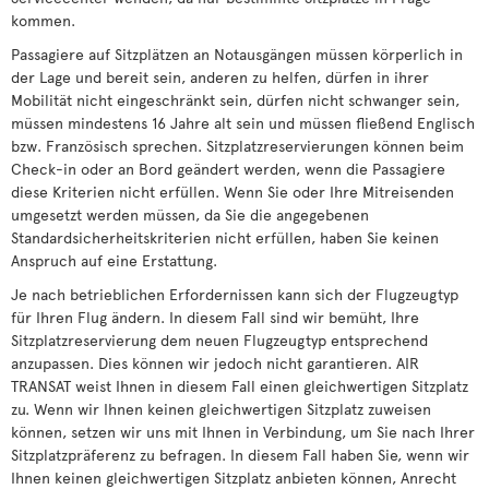
kommen.
Passagiere auf Sitzplätzen an Notausgängen müssen körperlich in
der Lage und bereit sein, anderen zu helfen, dürfen in ihrer
Mobilität nicht eingeschränkt sein, dürfen nicht schwanger sein,
müssen mindestens 16 Jahre alt sein und müssen fließend Englisch
bzw. Französisch sprechen. Sitzplatzreservierungen können beim
Check-in oder an Bord geändert werden, wenn die Passagiere
diese Kriterien nicht erfüllen. Wenn Sie oder Ihre Mitreisenden
umgesetzt werden müssen, da Sie die angegebenen
Standardsicherheitskriterien nicht erfüllen, haben Sie keinen
Anspruch auf eine Erstattung.
Je nach betrieblichen Erfordernissen kann sich der Flugzeugtyp
für Ihren Flug ändern. In diesem Fall sind wir bemüht, Ihre
Sitzplatzreservierung dem neuen Flugzeugtyp entsprechend
anzupassen. Dies können wir jedoch nicht garantieren. AIR
TRANSAT weist Ihnen in diesem Fall einen gleichwertigen Sitzplatz
zu. Wenn wir Ihnen keinen gleichwertigen Sitzplatz zuweisen
können, setzen wir uns mit Ihnen in Verbindung, um Sie nach Ihrer
Sitzplatzpräferenz zu befragen. In diesem Fall haben Sie, wenn wir
Ihnen keinen gleichwertigen Sitzplatz anbieten können, Anrecht