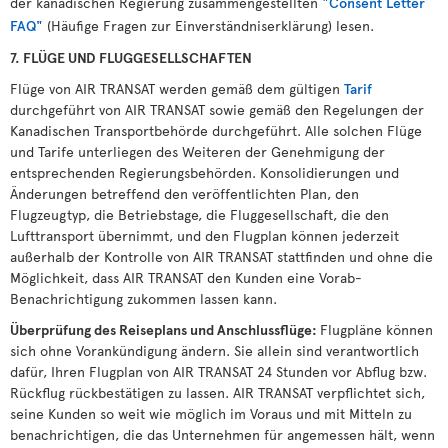
der kanadischen Regierung zusammengestellten
"Consent Letter
FAQ"
(Häufige Fragen zur Einverständniserklärung) lesen.
7. FLÜGE UND FLUGGESELLSCHAFTEN
Flüge von AIR TRANSAT werden gemäß dem gültigen
Tarif
durchgeführt von AIR TRANSAT sowie gemäß den Regelungen der
Kanadischen Transportbehörde durchgeführt. Alle solchen Flüge
und Tarife unterliegen des Weiteren der Genehmigung der
entsprechenden Regierungsbehörden. Konsolidierungen und
Änderungen betreffend den veröffentlichten Plan, den
Flugzeugtyp, die Betriebstage, die Fluggesellschaft, die den
Lufttransport übernimmt, und den Flugplan können jederzeit
außerhalb der Kontrolle von AIR TRANSAT stattfinden und ohne die
Möglichkeit, dass AIR TRANSAT den Kunden eine Vorab-
Benachrichtigung zukommen lassen kann.
Überprüfung des Reiseplans und Anschlussflüge:
Flugpläne können
sich ohne Vorankündigung ändern. Sie allein sind verantwortlich
dafür, Ihren Flugplan von AIR TRANSAT 24 Stunden vor Abflug bzw.
Rückflug rückbestätigen zu lassen. AIR TRANSAT verpflichtet sich,
seine Kunden so weit wie möglich im Voraus und mit Mitteln zu
benachrichtigen, die das Unternehmen für angemessen hält, wenn