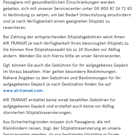
Passagiere mit gesundheitlichen Einschränkungen werden
gebeten, sich mit unserer Servicecenter unter 00 800 87 26 72 83
in Verbindung zu setzen, um bei Bedarf Unterstützung anzufordern
und je nach Verfügbarkeit einen geeigneten Sitzplatz zu
reservieren.
Bei Zahlung der entsprechenden Sitzplatzgebühren weist Ihnen
AIR TRANSAT je nach Verfügbarkeit Ihren bevorzugten Sitzplatz zu.
Sie können Ihre Sitzplatzauswahl bis zu 24 Stunden vor Abflug
ändern. Wenden Sie sich hierzu bitte an unser Servicecenter.
Ggf. können Sie auch die Gebühren für Ihr aufgegebenes Gepäck
im Voraus bezahlen. Hier gelten besondere Bestimmungen.
Nähere Angaben zu den Gebühren und Bestimmungen für Ihr
aufgegebenes Gepäck je nach Destination finden Sie auf
www.airtransat.com
.
AIR TRANSAT erstattet keine vorab bezahlten Gebühren für
aufgegebenes Gepäck und erstattet auch keine vor Abflug
stornierten Sitzplatzreservierungen.
Aus Sicherheitsgründen müssen sich Passagiere, die mit
Kleinkindern reisen, bzgl. der Sitzplatzreservierung an unsere
Servicecenter wenden, da nur bestimmte Sitzplätze in Frage