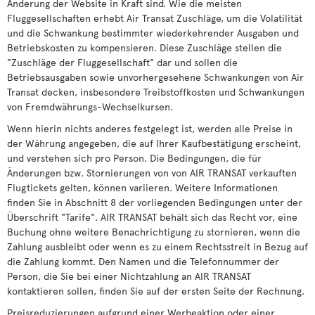
Änderung der Website in Kraft sind. Wie die meisten
Fluggesellschaften erhebt Air Transat Zuschläge, um die Volatilität
und die Schwankung bestimmter wiederkehrender Ausgaben und
Betriebskosten zu kompensieren. Diese Zuschläge stellen die
"Zuschläge der Fluggesellschaft" dar und sollen die
Betriebsausgaben sowie unvorhergesehene Schwankungen von Air
Transat decken, insbesondere Treibstoffkosten und Schwankungen
von Fremdwährungs-Wechselkursen.
Wenn hierin nichts anderes festgelegt ist, werden alle Preise in
der Währung angegeben, die auf Ihrer Kaufbestätigung erscheint,
und verstehen sich pro Person. Die Bedingungen, die für
Änderungen bzw. Stornierungen von von AIR TRANSAT verkauften
Flugtickets gelten, können variieren. Weitere Informationen
finden Sie in Abschnitt 8 der vorliegenden Bedingungen unter der
Überschrift "Tarife". AIR TRANSAT behält sich das Recht vor, eine
Buchung ohne weitere Benachrichtigung zu stornieren, wenn die
Zahlung ausbleibt oder wenn es zu einem Rechtsstreit in Bezug auf
die Zahlung kommt. Den Namen und die Telefonnummer der
Person, die Sie bei einer Nichtzahlung an AIR TRANSAT
kontaktieren sollen, finden Sie auf der ersten Seite der Rechnung.
Preisreduzierungen aufgrund einer Werbeaktion oder einer