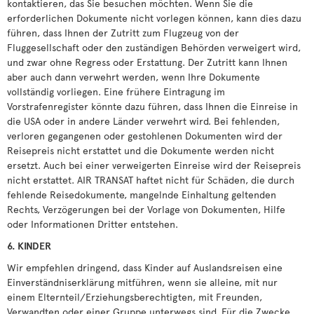
kontaktieren, das Sie besuchen möchten. Wenn Sie die
erforderlichen Dokumente nicht vorlegen können, kann dies dazu
führen, dass Ihnen der Zutritt zum Flugzeug von der
Fluggesellschaft oder den zuständigen Behörden verweigert wird,
und zwar ohne Regress oder Erstattung. Der Zutritt kann Ihnen
aber auch dann verwehrt werden, wenn Ihre Dokumente
vollständig vorliegen. Eine frühere Eintragung im
Vorstrafenregister könnte dazu führen, dass Ihnen die Einreise in
die USA oder in andere Länder verwehrt wird. Bei fehlenden,
verloren gegangenen oder gestohlenen Dokumenten wird der
Reisepreis nicht erstattet und die Dokumente werden nicht
ersetzt. Auch bei einer verweigerten Einreise wird der Reisepreis
nicht erstattet. AIR TRANSAT haftet nicht für Schäden, die durch
fehlende Reisedokumente, mangelnde Einhaltung geltenden
Rechts, Verzögerungen bei der Vorlage von Dokumenten, Hilfe
oder Informationen Dritter entstehen.
6. KINDER
Wir empfehlen dringend, dass Kinder auf Auslandsreisen eine
Einverständniserklärung mitführen, wenn sie alleine, mit nur
einem Elternteil/Erziehungsberechtigten, mit Freunden,
Verwandten oder einer Gruppe unterwegs sind. Für die Zwecke