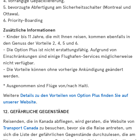
4. vorrangige Gepäcklieferung,
5. bevorzugte Abfertigung am Sicherheitsschalter (Montreal und
Ottawa),
6. Priority-Boarding
Zusätzliche Informationen
- Kinder bis 11 Jahre, die mit Ihnen reisen, kommen ebenfalls in
den Genuss der Vorteile 2, 4, 5 und 6.
- Die Option Plus ist nicht erstattungsfähig. Aufgrund von
Einschränkungen sind einige Flughafen-Services möglicherweise
nicht verfügbar.
- Die Vorteile können ohne vorherige Ankündigung geändert
werden.
* Ausgenommen sind Flüge von/nach Haiti.
Weitere
Details zu den Vorteilen von Option Plus finden Sie auf
unserer Website
.
12. GEFÄHRLICHE GEGENSTÄNDE
Reisenden, die in Kanada abfliegen, wird geraten, die Website von
Transport Canada
zu besuchen, bevor sie die Reise antreten, um
sich die Liste der gefährlichen Gegenstände durchzulesen, die am