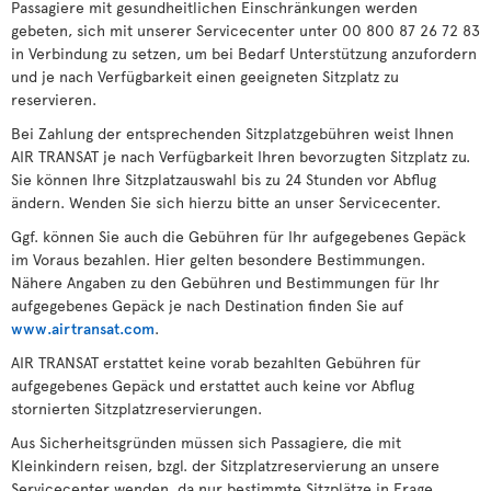
Passagiere mit gesundheitlichen Einschränkungen werden
gebeten, sich mit unserer Servicecenter unter 00 800 87 26 72 83
in Verbindung zu setzen, um bei Bedarf Unterstützung anzufordern
und je nach Verfügbarkeit einen geeigneten Sitzplatz zu
reservieren.
Bei Zahlung der entsprechenden Sitzplatzgebühren weist Ihnen
AIR TRANSAT je nach Verfügbarkeit Ihren bevorzugten Sitzplatz zu.
Sie können Ihre Sitzplatzauswahl bis zu 24 Stunden vor Abflug
ändern. Wenden Sie sich hierzu bitte an unser Servicecenter.
Ggf. können Sie auch die Gebühren für Ihr aufgegebenes Gepäck
im Voraus bezahlen. Hier gelten besondere Bestimmungen.
Nähere Angaben zu den Gebühren und Bestimmungen für Ihr
aufgegebenes Gepäck je nach Destination finden Sie auf
www.airtransat.com
.
AIR TRANSAT erstattet keine vorab bezahlten Gebühren für
aufgegebenes Gepäck und erstattet auch keine vor Abflug
stornierten Sitzplatzreservierungen.
Aus Sicherheitsgründen müssen sich Passagiere, die mit
Kleinkindern reisen, bzgl. der Sitzplatzreservierung an unsere
Servicecenter wenden, da nur bestimmte Sitzplätze in Frage