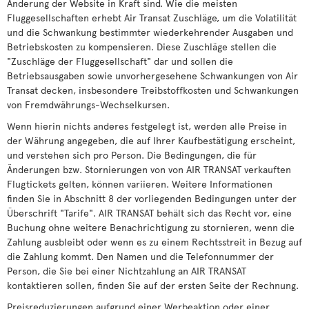
Änderung der Website in Kraft sind. Wie die meisten
Fluggesellschaften erhebt Air Transat Zuschläge, um die Volatilität
und die Schwankung bestimmter wiederkehrender Ausgaben und
Betriebskosten zu kompensieren. Diese Zuschläge stellen die
"Zuschläge der Fluggesellschaft" dar und sollen die
Betriebsausgaben sowie unvorhergesehene Schwankungen von Air
Transat decken, insbesondere Treibstoffkosten und Schwankungen
von Fremdwährungs-Wechselkursen.
Wenn hierin nichts anderes festgelegt ist, werden alle Preise in
der Währung angegeben, die auf Ihrer Kaufbestätigung erscheint,
und verstehen sich pro Person. Die Bedingungen, die für
Änderungen bzw. Stornierungen von von AIR TRANSAT verkauften
Flugtickets gelten, können variieren. Weitere Informationen
finden Sie in Abschnitt 8 der vorliegenden Bedingungen unter der
Überschrift "Tarife". AIR TRANSAT behält sich das Recht vor, eine
Buchung ohne weitere Benachrichtigung zu stornieren, wenn die
Zahlung ausbleibt oder wenn es zu einem Rechtsstreit in Bezug auf
die Zahlung kommt. Den Namen und die Telefonnummer der
Person, die Sie bei einer Nichtzahlung an AIR TRANSAT
kontaktieren sollen, finden Sie auf der ersten Seite der Rechnung.
Preisreduzierungen aufgrund einer Werbeaktion oder einer