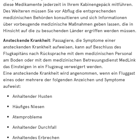
diese Medikamente jederzeit in Ihrem Kabinengepäck mitführen.
Des Weiteren müssen Sie vor Abflug die entsprechenden
medizinischen Behörden konsultieren und sich Informationen
über vorbeugende medizinische Maßnahmen geben lassen, die in
Hinsicht auf die zu besuchenden Länder ergriffen werden müssen.
Ansteckende Krankheit
: Passagiere, die Symptome einer
ansteckenden Krankheit aufweisen, kann auf Beschluss des
Flugkapitäns nach Rücksprache mit dem medizinischen Personal
am Boden oder mit dem medizinischen Betreuungsdienst MedLink
das Einsteigen in ein Flugzeug verweigert werden.
Eine ansteckende Krankheit wird angenommen, wenn ein Fluggast
eines oder mehrere der folgenden Anzeichen und Symptome
aufweist:
Anhaltender Husten
Häufiges Niesen
Atemprobleme
Anhaltender Durchfall
Anhaltendes Erbrechen