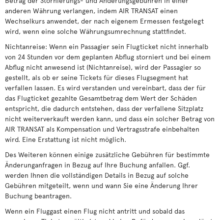
Betrag der Stornierungs- und Änderungsgebühren in einer
anderen Währung verlangen, indem AIR TRANSAT einen
Wechselkurs anwendet, der nach eigenem Ermessen festgelegt
wird, wenn eine solche Währungsumrechnung stattfindet.
Nichtanreise: Wenn ein Passagier sein Flugticket nicht innerhalb
von 24 Stunden vor dem geplanten Abflug storniert und bei einem
Abflug nicht anwesend ist (Nichtanreise), wird der Passagier so
gestellt, als ob er seine Tickets für dieses Flugsegment hat
verfallen lassen. Es wird verstanden und vereinbart, dass der für
das Flugticket gezahlte Gesamtbetrag dem Wert der Schäden
entspricht, die dadurch entstehen, dass der verfallene Sitzplatz
nicht weiterverkauft werden kann, und dass ein solcher Betrag von
AIR TRANSAT als Kompensation und Vertragsstrafe einbehalten
wird. Eine Erstattung ist nicht möglich.
Des Weiteren können einige zusätzliche Gebühren für bestimmte
Änderunganfragen in Bezug auf Ihre Buchung anfallen. Ggf.
werden Ihnen die vollständigen Details in Bezug auf solche
Gebühren mitgeteilt, wenn und wann Sie eine Änderung Ihrer
Buchung beantragen.
Wenn ein Fluggast einen Flug nicht antritt und sobald das