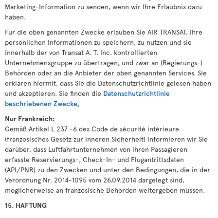
Marketing-Information zu senden, wenn wir Ihre Erlaubnis dazu
haben.
Für die oben genannten Zwecke erlauben Sie AIR TRANSAT, Ihre
persönlichen Informationen zu speichern, zu nutzen und sie
innerhalb der von Transat A. T. Inc. kontrollierten
Unternehmensgruppe zu übertragen, und zwar an (Regierungs-)
Behörden oder an die Anbieter der oben genannten Services. Sie
erklären hiermit, dass Sie die Datenschutzrichtlinie gelesen haben
und akzeptieren. Sie finden die
Datenschutzrichtlinie
beschriebenen Zwecke
.
Nur Frankreich:
Gemäß Artikel L 237 -6 des Code de sécurité intérieure
(französisches Gesetz zur inneren Sicherheit) informieren wir Sie
darüber, dass Luftfahrtunternehmen von ihren Passagieren
erfasste Reservierungs-, Check-In- und Flugantrittsdaten
(API/PNR) zu den Zwecken und unter den Bedingungen, die in der
Verordnung Nr. 2014-1095 vom 26.09.2014 dargelegt sind,
möglicherweise an französische Behörden weitergeben müssen.
15. HAFTUNG