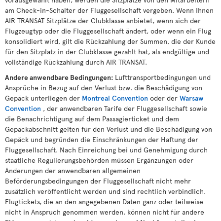
am Check-in-Schalter der Fluggesellschaft vergeben. Wenn Ihnen
AIR TRANSAT Sitzplätze der Clubklasse anbietet, wenn sich der
Flugzeugtyp oder die Fluggesellschaft ändert, oder wenn ein Flug
konsolidiert wird, gilt die Rückzahlung der Summen, die der Kunde
für den Sitzplatz in der Clubklasse gezahlt hat, als endgültige und
vollständige Rückzahlung durch AIR TRANSAT.
Andere anwendbare Bedingungen:
Lufttransportbedingungen und
Ansprüche in Bezug auf den Verlust bzw. die Beschädigung von
Gepäck unterliegen der
Montreal Convention
oder der
Warsaw
Convention
, der anwendbaren Tarife der Fluggesellschaft sowie
die Benachrichtigung auf dem Passagierticket und dem
Gepäckabschnitt gelten für den Verlust und die Beschädigung von
Gepäck und begründen die Einschränkungen der Haftung der
Fluggesellschaft. Nach Einreichung bei und Genehmigung durch
staatliche Regulierungsbehörden müssen Ergänzungen oder
Änderungen der anwendbaren allgemeinen
Beförderungsbedingungen der Fluggesellschaft nicht mehr
zusätzlich veröffentlicht werden und sind rechtlich verbindlich.
Flugtickets, die an den angegebenen Daten ganz oder teilweise
nicht in Anspruch genommen werden, können nicht für andere