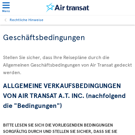
Menü
Rechtliche Hinweise
Geschäftsbedingungen
Stellen Sie sicher, dass Ihre Reisepläne durch die
Allgemeinen Geschäftsbedingungen von Air Transat gedeckt
werden.
ALLGEMEINE VERKAUFSBEDINGUNGEN
VON AIR TRANSAT A.T. INC. (nachfolgend
die "Bedingungen")
BITTE LESEN SIE SICH DIE VORLIEGENDEN BEDINGUNGEN
SORGFÄLTIG DURCH UND STELLEN SIE SICHER, DASS SIE SIE