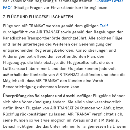
der kanadischen Regierung zusammengestellten
"Consent Letter
FAQ"
(Häufige Fragen zur Einverständniserklärung) lesen.
7. FLÜGE UND FLUGGESELLSCHAFTEN
Flüge von AIR TRANSAT werden gemäß dem gültigen
Tarif
durchgeführt von AIR TRANSAT sowie gemäß den Regelungen der
Kanadischen Transportbehörde durchgeführt. Alle solchen Flüge
und Tarife unterliegen des Weiteren der Genehmigung der
entsprechenden Regierungsbehörden. Konsolidierungen und
Änderungen betreffend den veröffentlichten Plan, den
Flugzeugtyp, die Betriebstage, die Fluggesellschaft, die den
Lufttransport übernimmt, und den Flugplan können jederzeit
außerhalb der Kontrolle von AIR TRANSAT stattfinden und ohne die
Möglichkeit, dass AIR TRANSAT den Kunden eine Vorab-
Benachrichtigung zukommen lassen kann.
Überprüfung des Reiseplans und Anschlussflüge:
Flugpläne können
sich ohne Vorankündigung ändern. Sie allein sind verantwortlich
dafür, Ihren Flugplan von AIR TRANSAT 24 Stunden vor Abflug bzw.
Rückflug rückbestätigen zu lassen. AIR TRANSAT verpflichtet sich,
seine Kunden so weit wie möglich im Voraus und mit Mitteln zu
benachrichtigen, die das Unternehmen für angemessen hält, wenn