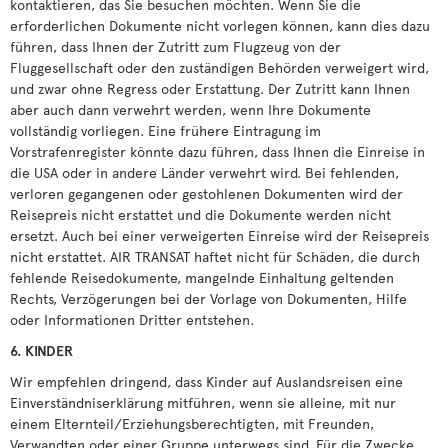
kontaktieren, das Sie besuchen möchten. Wenn Sie die
erforderlichen Dokumente nicht vorlegen können, kann dies dazu
führen, dass Ihnen der Zutritt zum Flugzeug von der
Fluggesellschaft oder den zuständigen Behörden verweigert wird,
und zwar ohne Regress oder Erstattung. Der Zutritt kann Ihnen
aber auch dann verwehrt werden, wenn Ihre Dokumente
vollständig vorliegen. Eine frühere Eintragung im
Vorstrafenregister könnte dazu führen, dass Ihnen die Einreise in
die USA oder in andere Länder verwehrt wird. Bei fehlenden,
verloren gegangenen oder gestohlenen Dokumenten wird der
Reisepreis nicht erstattet und die Dokumente werden nicht
ersetzt. Auch bei einer verweigerten Einreise wird der Reisepreis
nicht erstattet. AIR TRANSAT haftet nicht für Schäden, die durch
fehlende Reisedokumente, mangelnde Einhaltung geltenden
Rechts, Verzögerungen bei der Vorlage von Dokumenten, Hilfe
oder Informationen Dritter entstehen.
6. KINDER
Wir empfehlen dringend, dass Kinder auf Auslandsreisen eine
Einverständniserklärung mitführen, wenn sie alleine, mit nur
einem Elternteil/Erziehungsberechtigten, mit Freunden,
Verwandten oder einer Gruppe unterwegs sind. Für die Zwecke