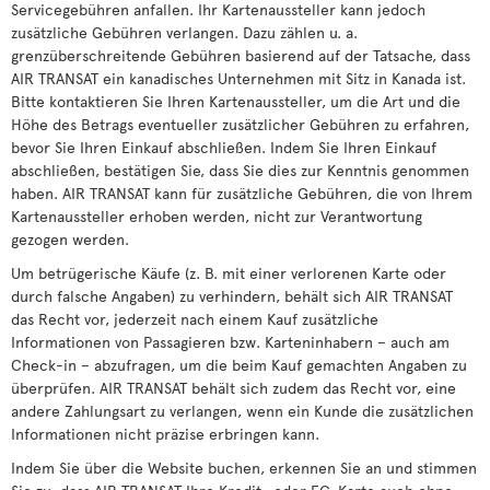
Servicegebühren anfallen. Ihr Kartenaussteller kann jedoch
zusätzliche Gebühren verlangen. Dazu zählen u. a.
grenzüberschreitende Gebühren basierend auf der Tatsache, dass
AIR TRANSAT ein kanadisches Unternehmen mit Sitz in Kanada ist.
Bitte kontaktieren Sie Ihren Kartenaussteller, um die Art und die
Höhe des Betrags eventueller zusätzlicher Gebühren zu erfahren,
bevor Sie Ihren Einkauf abschließen. Indem Sie Ihren Einkauf
abschließen, bestätigen Sie, dass Sie dies zur Kenntnis genommen
haben. AIR TRANSAT kann für zusätzliche Gebühren, die von Ihrem
Kartenaussteller erhoben werden, nicht zur Verantwortung
gezogen werden.
Um betrügerische Käufe (z. B. mit einer verlorenen Karte oder
durch falsche Angaben) zu verhindern, behält sich AIR TRANSAT
das Recht vor, jederzeit nach einem Kauf zusätzliche
Informationen von Passagieren bzw. Karteninhabern – auch am
Check-in – abzufragen, um die beim Kauf gemachten Angaben zu
überprüfen. AIR TRANSAT behält sich zudem das Recht vor, eine
andere Zahlungsart zu verlangen, wenn ein Kunde die zusätzlichen
Informationen nicht präzise erbringen kann.
Indem Sie über die Website buchen, erkennen Sie an und stimmen