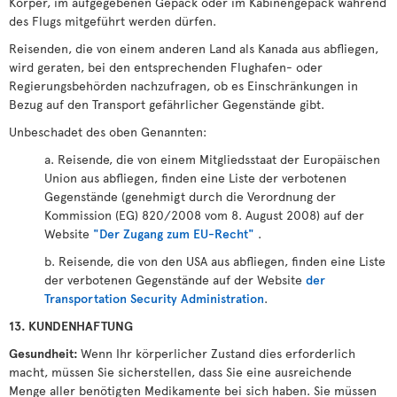
Körper, im aufgegebenen Gepäck oder im Kabinengepäck während
des Flugs mitgeführt werden dürfen.
Reisenden, die von einem anderen Land als Kanada aus abfliegen,
wird geraten, bei den entsprechenden Flughafen- oder
Regierungsbehörden nachzufragen, ob es Einschränkungen in
Bezug auf den Transport gefährlicher Gegenstände gibt.
Unbeschadet des oben Genannten:
a. Reisende, die von einem Mitgliedsstaat der Europäischen
Union aus abfliegen, finden eine Liste der verbotenen
Gegenstände (genehmigt durch die Verordnung der
Kommission (EG) 820/2008 vom 8. August 2008) auf der
Website
"Der Zugang zum EU-Recht"
.
b. Reisende, die von den USA aus abfliegen, finden eine Liste
der verbotenen Gegenstände auf der Website
der
Transportation Security Administration
.
13. KUNDENHAFTUNG
Gesundheit:
Wenn Ihr körperlicher Zustand dies erforderlich
macht, müssen Sie sicherstellen, dass Sie eine ausreichende
Menge aller benötigten Medikamente bei sich haben. Sie müssen