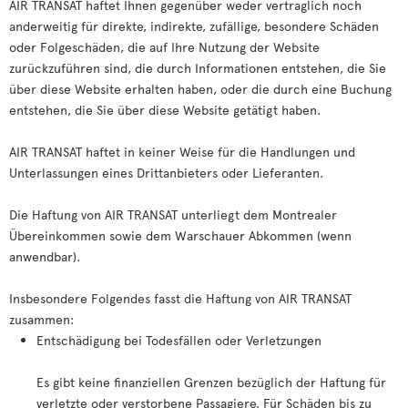
AIR TRANSAT haftet Ihnen gegenüber weder vertraglich noch
anderweitig für direkte, indirekte, zufällige, besondere Schäden
oder Folgeschäden, die auf Ihre Nutzung der Website
zurückzuführen sind, die durch Informationen entstehen, die Sie
über diese Website erhalten haben, oder die durch eine Buchung
entstehen, die Sie über diese Website getätigt haben.
AIR TRANSAT haftet in keiner Weise für die Handlungen und
Unterlassungen eines Drittanbieters oder Lieferanten.
Die Haftung von AIR TRANSAT unterliegt dem Montrealer
Übereinkommen sowie dem Warschauer Abkommen (wenn
anwendbar).
Insbesondere Folgendes fasst die Haftung von AIR TRANSAT
zusammen:
Entschädigung bei Todesfällen oder Verletzungen
Es gibt keine finanziellen Grenzen bezüglich der Haftung für
verletzte oder verstorbene Passagiere. Für Schäden bis zu