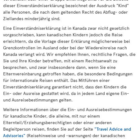
dieser Einverständniserklärung bezeichnet der Ausdruck "Kind"
alle Personen, die nach dem geltenden Recht des Abflug- oder
Ziellandes minderjährig sind.
Eine Einverständniserklärung ist in Kanada zwar nicht gesetzlich
vorgeschrieben, kann kanadischen Kindern jedoch die Reise
erleichtern, da die Vorlage dieser Erklärung möglicherweise bei
Grenzkontrollen im Ausland oder bei der Wiedereinreise nach
Kanada verlangt wird. Wir empfehlen Ihnen, rechtliche Fragen, die
Sie und Ihre Kinder betreffen, mit einem Rechtsanwalt zu
besprechen, und zwar insbesondere dann, wenn Sie eine
Elternvereinbarung getroffen haben, die besondere Bedingungen
für internationale Reisen enthält. Das Mitführen einer
Einverständniserklärung garantiert nicht, dass den Kindern die
Ein- oder Ausreise gestattet wird, da in jedem Land eigene Ein-
und Ausreisebestimmungen gelten.
Weitere Informationen über die Ein- und Ausreisebestimmungen
für kanadische Kinder, die alleine, mit nur einem
Elternteil/Erziehungsberechtigten oder einer anderen
Begleitperson reisen, finden Sie auf der Seite
"Travel Advice and
Advisories"
(Reisehinweise und -warnungen) der kanadischen