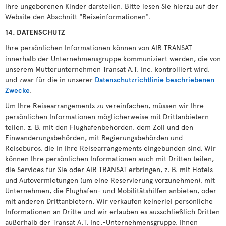
ihre ungeborenen Kinder darstellen. Bitte lesen Sie hierzu auf der
Website den Abschnitt "Reiseinformationen".
14. DATENSCHUTZ
Ihre persönlichen Informationen können von AIR TRANSAT
innerhalb der Unternehmensgruppe kommuniziert werden, die von
unserem Mutterunternehmen Transat A.T. Inc. kontrolliert wird,
und zwar für die in unserer
Datenschutzrichtlinie beschriebenen
Zwecke
.
Um Ihre Reisearrangements zu vereinfachen, müssen wir Ihre
persönlichen Informationen möglicherweise mit Drittanbietern
teilen, z. B. mit den Flughafenbehörden, dem Zoll und den
Einwanderungsbehörden, mit Regierungsbehörden und
Reisebüros, die in Ihre Reisearrangements eingebunden sind. Wir
können Ihre persönlichen Informationen auch mit Dritten teilen,
die Services für Sie oder AIR TRANSAT erbringen, z. B. mit Hotels
und Autovermietungen (um eine Reservierung vorzunehmen), mit
Unternehmen, die Flughafen- und Mobilitätshilfen anbieten, oder
mit anderen Drittanbietern. Wir verkaufen keinerlei persönliche
Informationen an Dritte und wir erlauben es ausschließlich Dritten
außerhalb der Transat A.T. Inc.-Unternehmensgruppe, Ihnen