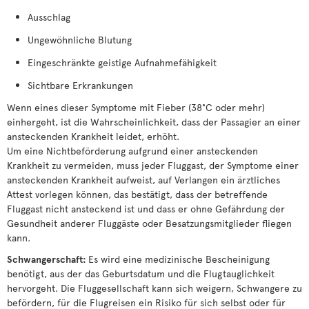
Ausschlag
Ungewöhnliche Blutung
Eingeschränkte geistige Aufnahmefähigkeit
Sichtbare Erkrankungen
Wenn eines dieser Symptome mit Fieber (38°C oder mehr)
einhergeht, ist die Wahrscheinlichkeit, dass der Passagier an einer
ansteckenden Krankheit leidet, erhöht.
Um eine Nichtbeförderung aufgrund einer ansteckenden
Krankheit zu vermeiden, muss jeder Fluggast, der Symptome einer
ansteckenden Krankheit aufweist, auf Verlangen ein ärztliches
Attest vorlegen können, das bestätigt, dass der betreffende
Fluggast nicht ansteckend ist und dass er ohne Gefährdung der
Gesundheit anderer Fluggäste oder Besatzungsmitglieder fliegen
kann.
Schwangerschaft:
Es wird eine medizinische Bescheinigung
benötigt, aus der das Geburtsdatum und die Flugtauglichkeit
hervorgeht. Die Fluggesellschaft kann sich weigern, Schwangere zu
befördern, für die Flugreisen ein Risiko für sich selbst oder für