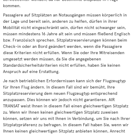
kommen.
Passagiere auf Sitzplätzen an Notausgängen müssen körperlich in
der Lage und bereit sein, anderen zu helfen, dürfen in ihrer
Mobilität nicht eingeschränkt sein, dürfen nicht schwanger sein,
müssen mindestens 16 Jahre alt sein und müssen fließend Englisch
bzw. Französisch sprechen. Sitzplatzreservierungen können beim
Check-in oder an Bord geändert werden, wenn die Passagiere
diese Kriterien nicht erfüllen. Wenn Sie oder Ihre Mitreisenden
umgesetzt werden müssen, da Sie die angegebenen
Standardsicherheitskriterien nicht erfüllen, haben Sie keinen
Anspruch auf eine Erstattung.
Je nach betrieblichen Erfordernissen kann sich der Flugzeugtyp
für Ihren Flug ändern. In diesem Fall sind wir bemüht, Ihre
Sitzplatzreservierung dem neuen Flugzeugtyp entsprechend
anzupassen. Dies können wir jedoch nicht garantieren. AIR
TRANSAT weist Ihnen in diesem Fall einen gleichwertigen Sitzplatz
zu. Wenn wir Ihnen keinen gleichwertigen Sitzplatz zuweisen
können, setzen wir uns mit Ihnen in Verbindung, um Sie nach Ihrer
Sitzplatzpräferenz zu befragen. In diesem Fall haben Sie, wenn wir
Ihnen keinen gleichwertigen Sitzplatz anbieten können, Anrecht