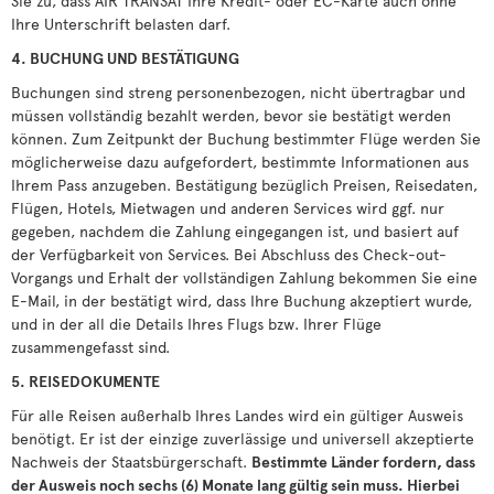
Sie zu, dass AIR TRANSAT Ihre Kredit- oder EC-Karte auch ohne
Ihre Unterschrift belasten darf.
4. BUCHUNG UND BESTÄTIGUNG
Buchungen sind streng personenbezogen, nicht übertragbar und
müssen vollständig bezahlt werden, bevor sie bestätigt werden
können. Zum Zeitpunkt der Buchung bestimmter Flüge werden Sie
möglicherweise dazu aufgefordert, bestimmte Informationen aus
Ihrem Pass anzugeben. Bestätigung bezüglich Preisen, Reisedaten,
Flügen, Hotels, Mietwagen und anderen Services wird ggf. nur
gegeben, nachdem die Zahlung eingegangen ist, und basiert auf
der Verfügbarkeit von Services. Bei Abschluss des Check-out-
Vorgangs und Erhalt der vollständigen Zahlung bekommen Sie eine
E-Mail, in der bestätigt wird, dass Ihre Buchung akzeptiert wurde,
und in der all die Details Ihres Flugs bzw. Ihrer Flüge
zusammengefasst sind.
5. REISEDOKUMENTE
Für alle Reisen außerhalb Ihres Landes wird ein gültiger Ausweis
benötigt. Er ist der einzige zuverlässige und universell akzeptierte
Nachweis der Staatsbürgerschaft.
Bestimmte Länder fordern, dass
der Ausweis noch sechs (6) Monate lang gültig sein muss. Hierbei