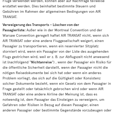
Flüge verwendet werden, können aber auf Nachfrage teilweise
erstattet werden. Dies beinhaltet bestimmte Steuern und
Gebühren im Rahmen der allgemeinen Bedingungen von AIR
TRANSAT.
Verweigerung des Transports – Löschen von der
Passagierliste:
Außer wie in der Montreal Convention und der
Warsaw Convention geregelt haftet AIR TRANSAT nicht, wenn sich
AIR TRANSAT oder eine andere Fluggesellschaft weigert, einen
Passagier zu transportieren, wenn ein reservierter Sitzplatz
storniert wird, wenn ein Passagier von der Liste des ausgehenden
Flugs gestrichen wird, weil er z. B. zur Abflugszeit nicht anwesend
ist (nachfolgend "
Nichtanreise
") , wenn der Passagier ein Risiko für
die öffentliche Sicherheit darstellt, wenn der Passagier nicht die
nötigen Reisedokumente bei sich hat oder wenn ein anderes
Problem vorliegt, das sich auf die Gültigkeit oder Konsistenz
solcher Dokumente bezieht, wenn ein Gesetz von dem Passagier in
Frage gestellt oder tatsächlich gebrochen wird oder wenn AIR
TRANSAT oder eine andere Airline der Meinung ist, dass es
notwendig ist, dem Passagier das Einsteigen zu verweigern, um
Gefahren oder Risiken in Bezug auf diesen Passagier, einen
anderen Passagier oder bestimmte Gegenstände vorzubeugen oder