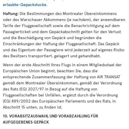
erlaubte-Gepackstucke
.
Haftung:
Die Bestimmungen des Montrealer Übereinkommens
oder des Warschauer Abkommens (je nachdem), der anwendbaren
Tarife der Fluggesellschaft sowie die Benachrichtigung auf dem
Passagierticket und dem Gepäckabschnitt gelten für den Verlust
und die Beschädigung von Gepäck und begründen die
Einschränkungen der Haftung der Fluggesellschaft. Das Gepäck
und das Eigentum der Passagiere wird jederzeit auf eigenes Risiko
des Besitzers transportiert, gelagert und gehandhabt.
Wenn der erste Abschnitt Ihres Flugs in einem Mitgliedsstaat der
Europäischen Union beginnt, beachten Sie, dass die
entsprechende Zusammenfassung der Haftung von AIR TRANSAT
gemäß dem Montrealer Übereinkommen, gemäß der Verordnung
des Rats (EG) 2027/97 in Bezug auf die Haftung von
Fluggesellschaften bei Unfällen, ergänzt durch die Verordnung
(EG) 889/2002 des Europäischen Parlaments und des Rats, in
Abschnitt 15 unten, zu finden ist.
10. VORABSITZAUSWAHL UND VORABZAHLUNG FÜR
AUFGEGEBENES GEPÄCK