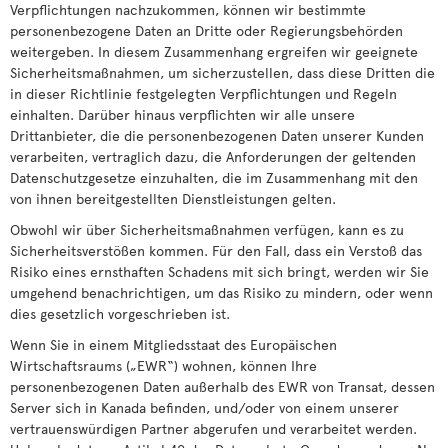
Verpflichtungen nachzukommen, können wir bestimmte
personenbezogene Daten an Dritte oder Regierungsbehörden
weitergeben. In diesem Zusammenhang ergreifen wir geeignete
Sicherheitsmaßnahmen, um sicherzustellen, dass diese Dritten die
in dieser Richtlinie festgelegten Verpflichtungen und Regeln
einhalten. Darüber hinaus verpflichten wir alle unsere
Drittanbieter, die die personenbezogenen Daten unserer Kunden
verarbeiten, vertraglich dazu, die Anforderungen der geltenden
Datenschutzgesetze einzuhalten, die im Zusammenhang mit den
von ihnen bereitgestellten Dienstleistungen gelten.
Obwohl wir über Sicherheitsmaßnahmen verfügen, kann es zu
Sicherheitsverstößen kommen. Für den Fall, dass ein Verstoß das
Risiko eines ernsthaften Schadens mit sich bringt, werden wir Sie
umgehend benachrichtigen, um das Risiko zu mindern, oder wenn
dies gesetzlich vorgeschrieben ist.
Wenn Sie in einem Mitgliedsstaat des Europäischen
Wirtschaftsraums („EWR“) wohnen, können Ihre
personenbezogenen Daten außerhalb des EWR von Transat, dessen
Server sich in Kanada befinden, und/oder von einem unserer
vertrauenswürdigen Partner abgerufen und verarbeitet werden.