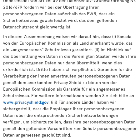
Unbeschadet von Artikel 49 der Datenschutz-Grundverordnung Nr.
2016/679 fordern wir bei der Übertragung Ihrer
personenbezogenen Daten außerhalb des EWR, dass ein
Sicherheitsniveau gewährleistet wird, das dem geltenden
Datenschutzrecht gleichwertig ist.
In diesem Zusammenhang weisen wir darauf hin, dass: (i) Kanada
von der Europäischen Kommission als Land anerkannt wurde, das
ein „angemessenes“ Schutzniveau garantiert. (ii) Im Hinblick auf
die Übermittlung von Daten in die Vereinigten Staaten werden Ihre
personenbezogenen Daten nur dann übermittelt, wenn dies
erforderlich ist. Dritte haben sich verpflichtet, Garantien für die
Verarbeitung der ihnen anvertrauten personenbezogenen Daten
gemäß dem anerkannten Privacy Shield zu bieten von der
Europäischen Kommission als Garantie für ein angemessenes
Schutzniveau. Für weitere Informationen wenden Sie sich bitte an
www.privacyshield.gov
; (iii) Für andere Länder haben wir
sichergestellt, dass die Empfänger Ihrer personenbezogenen
Daten über die entsprechenden Sicherheitsvorkehrungen
verfügen, um sicherzustellen, dass Ihre personenbezogenen Daten
gemäß den geltenden Vorschriften zum Schutz personenbezogener
Daten angemessen geschützt sind.