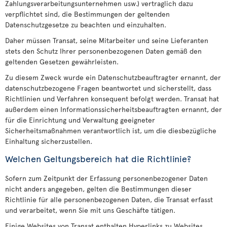
Zahlungsverarbeitungsunternehmen usw.) vertraglich dazu
verpflichtet sind, die Bestimmungen der geltenden
Datenschutzgesetze zu beachten und einzuhalten.
Daher müssen Transat, seine Mitarbeiter und seine Lieferanten
stets den Schutz Ihrer personenbezogenen Daten gemäß den
geltenden Gesetzen gewährleisten.
Zu diesem Zweck wurde ein Datenschutzbeauftragter ernannt, der
datenschutzbezogene Fragen beantwortet und sicherstellt, dass
Richtlinien und Verfahren konsequent befolgt werden. Transat hat
außerdem einen Informationssicherheitsbeauftragten ernannt, der
für die Einrichtung und Verwaltung geeigneter
Sicherheitsmaßnahmen verantwortlich ist, um die diesbezügliche
Einhaltung sicherzustellen.
Welchen Geltungsbereich hat die Richtlinie?
Sofern zum Zeitpunkt der Erfassung personenbezogener Daten
nicht anders angegeben, gelten die Bestimmungen dieser
Richtlinie für alle personenbezogenen Daten, die Transat erfasst
und verarbeitet, wenn Sie mit uns Geschäfte tätigen.
Einige Websites von Transat enthalten Hyperlinks zu Websites