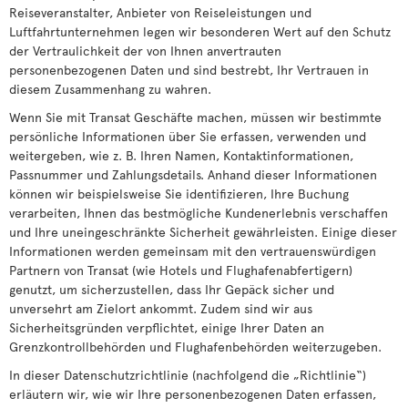
Reiseveranstalter, Anbieter von Reiseleistungen und
Luftfahrtunternehmen legen wir besonderen Wert auf den Schutz
der Vertraulichkeit der von Ihnen anvertrauten
personenbezogenen Daten und sind bestrebt, Ihr Vertrauen in
diesem Zusammenhang zu wahren.
Wenn Sie mit Transat Geschäfte machen, müssen wir bestimmte
persönliche Informationen über Sie erfassen, verwenden und
weitergeben, wie z. B. Ihren Namen, Kontaktinformationen,
Passnummer und Zahlungsdetails. Anhand dieser Informationen
können wir beispielsweise Sie identifizieren, Ihre Buchung
verarbeiten, Ihnen das bestmögliche Kundenerlebnis verschaffen
und Ihre uneingeschränkte Sicherheit gewährleisten. Einige dieser
Informationen werden gemeinsam mit den vertrauenswürdigen
Partnern von Transat (wie Hotels und Flughafenabfertigern)
genutzt, um sicherzustellen, dass Ihr Gepäck sicher und
unversehrt am Zielort ankommt. Zudem sind wir aus
Sicherheitsgründen verpflichtet, einige Ihrer Daten an
Grenzkontrollbehörden und Flughafenbehörden weiterzugeben.
In dieser Datenschutzrichtlinie (nachfolgend die „Richtlinie“)
erläutern wir, wie wir Ihre personenbezogenen Daten erfassen,