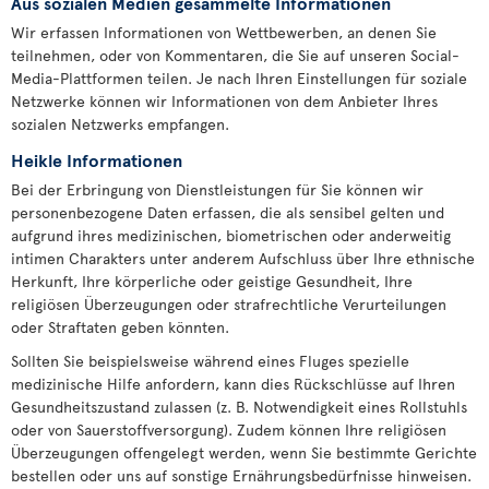
Aus sozialen Medien gesammelte Informationen
Wir erfassen Informationen von Wettbewerben, an denen Sie
teilnehmen, oder von Kommentaren, die Sie auf unseren Social-
Media-Plattformen teilen. Je nach Ihren Einstellungen für soziale
Netzwerke können wir Informationen von dem Anbieter Ihres
sozialen Netzwerks empfangen.
Heikle Informationen
Bei der Erbringung von Dienstleistungen für Sie können wir
personenbezogene Daten erfassen, die als sensibel gelten und
aufgrund ihres medizinischen, biometrischen oder anderweitig
intimen Charakters unter anderem Aufschluss über Ihre ethnische
Herkunft, Ihre körperliche oder geistige Gesundheit, Ihre
religiösen Überzeugungen oder strafrechtliche Verurteilungen
oder Straftaten geben könnten.
Sollten Sie beispielsweise während eines Fluges spezielle
medizinische Hilfe anfordern, kann dies Rückschlüsse auf Ihren
Gesundheitszustand zulassen (z. B. Notwendigkeit eines Rollstuhls
oder von Sauerstoffversorgung). Zudem können Ihre religiösen
Überzeugungen offengelegt werden, wenn Sie bestimmte Gerichte
bestellen oder uns auf sonstige Ernährungsbedürfnisse hinweisen.