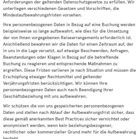
Anforderungen der geltenden Datenschutzgesetze zu erfüllen. Wir
unterliegen verschiedenen Gesetzen und Vorschriften, die
Mindestaufbewahrungsfristen vorsehen.
Ihre personenbezogenen Daten in Bezug auf eine Buchung werden
beispielsweise so lange aufbewahrt, wie dies für die Umsetzung
der von Ihnen vorgegebenen Reisearrangements erforderlich ist.
Anschließend bewahren wir die Daten für einen Zeitraum auf, der
in uns in die Lage versetzt, auf etwaige Beschwerden, Anfragen,
Beanstandungen oder Klagen in Bezug auf die betreffende
Buchung zu reagieren und entsprechende Maßnahmen zu
ergreifen. Diese Fristen variieren je nach Situation und müssen die
Erschöpfung etwaiger Rechtsmittel und geltender
Verjährungsfristen berücksichtigen. Wir können Ihre
personenbezogenen Daten auch nach Beendigung Ihrer
Geschäftsbeziehung mit uns aufbewahren.
Wir schützen die von uns gespeicherten personenbezogenen
Daten und stellen nach Ablauf der Aufbewahrungsfrist sicher, dass
diese gemäß anerkannten Best Practices sicher vernichtet oder
anonymisiert werden, wenn kein beziehungsbezogener,
rechtlicher oder kommerzieller Grund mehr für die Aufbewahrung
besteht.