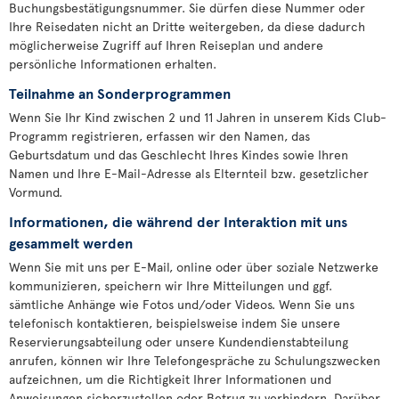
Buchungsbestätigungsnummer. Sie dürfen diese Nummer oder
Ihre Reisedaten nicht an Dritte weitergeben, da diese dadurch
möglicherweise Zugriff auf Ihren Reiseplan und andere
persönliche Informationen erhalten.
Teilnahme an Sonderprogrammen
Wenn Sie Ihr Kind zwischen 2 und 11 Jahren in unserem Kids Club-
Programm registrieren, erfassen wir den Namen, das
Geburtsdatum und das Geschlecht Ihres Kindes sowie Ihren
Namen und Ihre E-Mail-Adresse als Elternteil bzw. gesetzlicher
Vormund.
Informationen, die während der Interaktion mit uns
gesammelt werden
Wenn Sie mit uns per E-Mail, online oder über soziale Netzwerke
kommunizieren, speichern wir Ihre Mitteilungen und ggf.
sämtliche Anhänge wie Fotos und/oder Videos. Wenn Sie uns
telefonisch kontaktieren, beispielsweise indem Sie unsere
Reservierungsabteilung oder unsere Kundendienstabteilung
anrufen, können wir Ihre Telefongespräche zu Schulungszwecken
aufzeichnen, um die Richtigkeit Ihrer Informationen und
Anweisungen sicherzustellen oder Betrug zu verhindern. Darüber