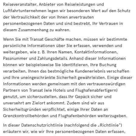
Reiseveranstalter, Anbieter von Reiseleistungen und
Luftfahrtunternehmen legen wir besonderen Wert auf den Schutz
der Vertraulichkeit der von Ihnen anvertrauten
personenbezogenen Daten und sind bestrebt, Ihr Vertrauen in
diesem Zusammenhang zu wahren.
Wenn Sie mit Transat Geschäfte machen, müssen wir bestimmte
persönliche Informationen über Sie erfassen, verwenden und
weitergeben, wie z. B. Ihren Namen, Kontaktinformationen,
Passnummer und Zahlungsdetails. Anhand dieser Informationen
können wir beispielsweise Sie identifizieren, Ihre Buchung
verarbeiten, Ihnen das bestmögliche Kundenerlebnis verschaffen
und Ihre uneingeschränkte Sicherheit gewährleisten. Einige dieser
Informationen werden gemeinsam mit den vertrauenswürdigen
Partnern von Transat (wie Hotels und Flughafenabfertigern)
genutzt, um sicherzustellen, dass Ihr Gepäck sicher und
unversehrt am Zielort ankommt. Zudem sind wir aus
Sicherheitsgründen verpflichtet, einige Ihrer Daten an
Grenzkontrollbehörden und Flughafenbehörden weiterzugeben.
In dieser Datenschutzrichtlinie (nachfolgend die „Richtlinie“)
erläutern wir, wie wir Ihre personenbezogenen Daten erfassen,