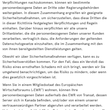
Verpflichtungen nachzukommen, können wir bestimmte
personenbezogene Daten an Dritte oder Regierungsbehörden
weitergeben. In diesem Zusammenhang ergreifen wir geeignete
Sicherheitsmaßnahmen, um sicherzustellen, dass diese Dritten die
in dieser Richtlinie festgelegten Verpflichtungen und Regeln
einhalten. Darüber hinaus verpflichten wir alle unsere
Drittanbieter, die die personenbezogenen Daten unserer Kunden
verarbeiten, vertraglich dazu, die Anforderungen der geltenden
Datenschutzgesetze einzuhalten, die im Zusammenhang mit den
von ihnen bereitgestellten Dienstleistungen gelten.
Obwohl wir über Sicherheitsmaßnahmen verfügen, kann es zu
Sicherheitsverstößen kommen. Für den Fall, dass ein Verstoß das
Risiko eines ernsthaften Schadens mit sich bringt, werden wir Sie
umgehend benachrichtigen, um das Risiko zu mindern, oder wenn
dies gesetzlich vorgeschrieben ist.
Wenn Sie in einem Mitgliedsstaat des Europäischen
Wirtschaftsraums („EWR“) wohnen, können Ihre
personenbezogenen Daten außerhalb des EWR von Transat, dessen
Server sich in Kanada befinden, und/oder von einem unserer
vertrauenswürdigen Partner abgerufen und verarbeitet werden.