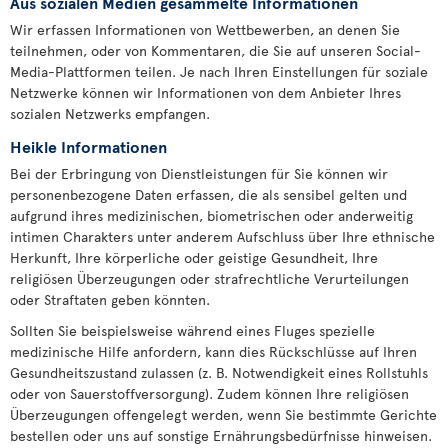
Aus sozialen Medien gesammelte Informationen
Wir erfassen Informationen von Wettbewerben, an denen Sie
teilnehmen, oder von Kommentaren, die Sie auf unseren Social-
Media-Plattformen teilen. Je nach Ihren Einstellungen für soziale
Netzwerke können wir Informationen von dem Anbieter Ihres
sozialen Netzwerks empfangen.
Heikle Informationen
Bei der Erbringung von Dienstleistungen für Sie können wir
personenbezogene Daten erfassen, die als sensibel gelten und
aufgrund ihres medizinischen, biometrischen oder anderweitig
intimen Charakters unter anderem Aufschluss über Ihre ethnische
Herkunft, Ihre körperliche oder geistige Gesundheit, Ihre
religiösen Überzeugungen oder strafrechtliche Verurteilungen
oder Straftaten geben könnten.
Sollten Sie beispielsweise während eines Fluges spezielle
medizinische Hilfe anfordern, kann dies Rückschlüsse auf Ihren
Gesundheitszustand zulassen (z. B. Notwendigkeit eines Rollstuhls
oder von Sauerstoffversorgung). Zudem können Ihre religiösen
Überzeugungen offengelegt werden, wenn Sie bestimmte Gerichte
bestellen oder uns auf sonstige Ernährungsbedürfnisse hinweisen.