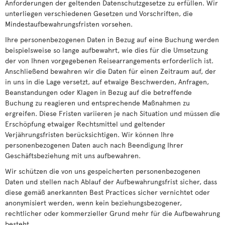
Anforderungen der geltenden Datenschutzgesetze zu erfüllen. Wir
unterliegen verschiedenen Gesetzen und Vorschriften, die
Mindestaufbewahrungsfristen vorsehen.
Ihre personenbezogenen Daten in Bezug auf eine Buchung werden
beispielsweise so lange aufbewahrt, wie dies für die Umsetzung
der von Ihnen vorgegebenen Reisearrangements erforderlich ist.
Anschließend bewahren wir die Daten für einen Zeitraum auf, der
in uns in die Lage versetzt, auf etwaige Beschwerden, Anfragen,
Beanstandungen oder Klagen in Bezug auf die betreffende
Buchung zu reagieren und entsprechende Maßnahmen zu
ergreifen. Diese Fristen variieren je nach Situation und müssen die
Erschöpfung etwaiger Rechtsmittel und geltender
Verjährungsfristen berücksichtigen. Wir können Ihre
personenbezogenen Daten auch nach Beendigung Ihrer
Geschäftsbeziehung mit uns aufbewahren.
Wir schützen die von uns gespeicherten personenbezogenen
Daten und stellen nach Ablauf der Aufbewahrungsfrist sicher, dass
diese gemäß anerkannten Best Practices sicher vernichtet oder
anonymisiert werden, wenn kein beziehungsbezogener,
rechtlicher oder kommerzieller Grund mehr für die Aufbewahrung
besteht.