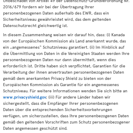
Unbeschadet von Artikel 49 der Datenschutz-Grundverordnung Nr.
2016/679 fordern wir bei der Übertragung Ihrer
personenbezogenen Daten außerhalb des EWR, dass ein
Sicherheitsniveau gewährleistet wird, das dem geltenden
Datenschutzrecht gleichwertig ist.
In diesem Zusammenhang weisen wir darauf hin, dass: (i) Kanada
von der Europäischen Kommission als Land anerkannt wurde, das
ein „angemessenes“ Schutzniveau garantiert. (ii) Im Hinblick auf
die Übermittlung von Daten in die Vereinigten Staaten werden Ihre
personenbezogenen Daten nur dann übermittelt, wenn dies
erforderlich ist. Dritte haben sich verpflichtet, Garantien für die
Verarbeitung der ihnen anvertrauten personenbezogenen Daten
gemäß dem anerkannten Privacy Shield zu bieten von der
Europäischen Kommission als Garantie für ein angemessenes
Schutzniveau. Für weitere Informationen wenden Sie sich bitte an
www.privacyshield.gov
; (iii) Für andere Länder haben wir
sichergestellt, dass die Empfänger Ihrer personenbezogenen
Daten über die entsprechenden Sicherheitsvorkehrungen
verfügen, um sicherzustellen, dass Ihre personenbezogenen Daten
gemäß den geltenden Vorschriften zum Schutz personenbezogener
Daten angemessen geschützt sind.