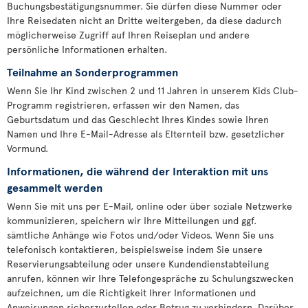
Buchungsbestätigungsnummer. Sie dürfen diese Nummer oder
Ihre Reisedaten nicht an Dritte weitergeben, da diese dadurch
möglicherweise Zugriff auf Ihren Reiseplan und andere
persönliche Informationen erhalten.
Teilnahme an Sonderprogrammen
Wenn Sie Ihr Kind zwischen 2 und 11 Jahren in unserem Kids Club-
Programm registrieren, erfassen wir den Namen, das
Geburtsdatum und das Geschlecht Ihres Kindes sowie Ihren
Namen und Ihre E-Mail-Adresse als Elternteil bzw. gesetzlicher
Vormund.
Informationen, die während der Interaktion mit uns
gesammelt werden
Wenn Sie mit uns per E-Mail, online oder über soziale Netzwerke
kommunizieren, speichern wir Ihre Mitteilungen und ggf.
sämtliche Anhänge wie Fotos und/oder Videos. Wenn Sie uns
telefonisch kontaktieren, beispielsweise indem Sie unsere
Reservierungsabteilung oder unsere Kundendienstabteilung
anrufen, können wir Ihre Telefongespräche zu Schulungszwecken
aufzeichnen, um die Richtigkeit Ihrer Informationen und
Anweisungen sicherzustellen oder Betrug zu verhindern. Darüber