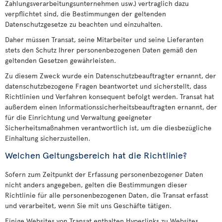
Zahlungsverarbeitungsunternehmen usw.) vertraglich dazu
verpflichtet sind, die Bestimmungen der geltenden
Datenschutzgesetze zu beachten und einzuhalten.
Daher müssen Transat, seine Mitarbeiter und seine Lieferanten
stets den Schutz Ihrer personenbezogenen Daten gemäß den
geltenden Gesetzen gewährleisten.
Zu diesem Zweck wurde ein Datenschutzbeauftragter ernannt, der
datenschutzbezogene Fragen beantwortet und sicherstellt, dass
Richtlinien und Verfahren konsequent befolgt werden. Transat hat
außerdem einen Informationssicherheitsbeauftragten ernannt, der
für die Einrichtung und Verwaltung geeigneter
Sicherheitsmaßnahmen verantwortlich ist, um die diesbezügliche
Einhaltung sicherzustellen.
Welchen Geltungsbereich hat die Richtlinie?
Sofern zum Zeitpunkt der Erfassung personenbezogener Daten
nicht anders angegeben, gelten die Bestimmungen dieser
Richtlinie für alle personenbezogenen Daten, die Transat erfasst
und verarbeitet, wenn Sie mit uns Geschäfte tätigen.
Einige Websites von Transat enthalten Hyperlinks zu Websites