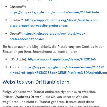
Chrome™:
https://support.google.com/accounts/answer/61416?hl=de
Firefox™:
https://support.mozilla.org/de/kb/enable-and-
disable-cookies-website-preferences
Opera™:
https://help.opera.com/en/latest/web-
preferences/#cookies
Sie haben auch die Möglichkeit, die Platzierung von Cookies in den
Einstellungen Ihres Smartphones zu kontrollieren:
IOS (Apple):
https://support.apple.com/de-de/HT201265
Android:
https://support.google.com/chrome/answer/95647?
hl=de&ref_topic=7438325&co=GENIE.Platform%3DAndroid&oc
Websites von Drittanbietern
Einige Websites von Transat enthalten Hyperlinks zu Websites
Dritter („
Websites Dritter
"), die Sie von unserer Website
wegführen und nicht zu Transat gehören. Transat stellt diese
Hyperlinks zu Ihrer Bequemlichkeit bereit. Die Websites Dritter