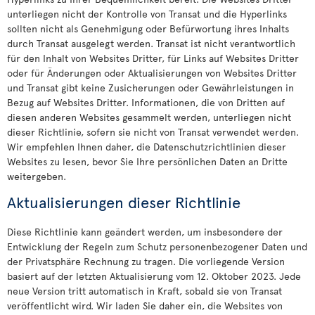
unterliegen nicht der Kontrolle von Transat und die Hyperlinks
sollten nicht als Genehmigung oder Befürwortung ihres Inhalts
durch Transat ausgelegt werden. Transat ist nicht verantwortlich
für den Inhalt von Websites Dritter, für Links auf Websites Dritter
oder für Änderungen oder Aktualisierungen von Websites Dritter
und Transat gibt keine Zusicherungen oder Gewährleistungen in
Bezug auf Websites Dritter. Informationen, die von Dritten auf
diesen anderen Websites gesammelt werden, unterliegen nicht
dieser Richtlinie, sofern sie nicht von Transat verwendet werden.
Wir empfehlen Ihnen daher, die Datenschutzrichtlinien dieser
Websites zu lesen, bevor Sie Ihre persönlichen Daten an Dritte
weitergeben.
Aktualisierungen dieser Richtlinie
Diese Richtlinie kann geändert werden, um insbesondere der
Entwicklung der Regeln zum Schutz personenbezogener Daten und
der Privatsphäre Rechnung zu tragen. Die vorliegende Version
basiert auf der letzten Aktualisierung vom 12. Oktober 2023. Jede
neue Version tritt automatisch in Kraft, sobald sie von Transat
veröffentlicht wird. Wir laden Sie daher ein, die Websites von