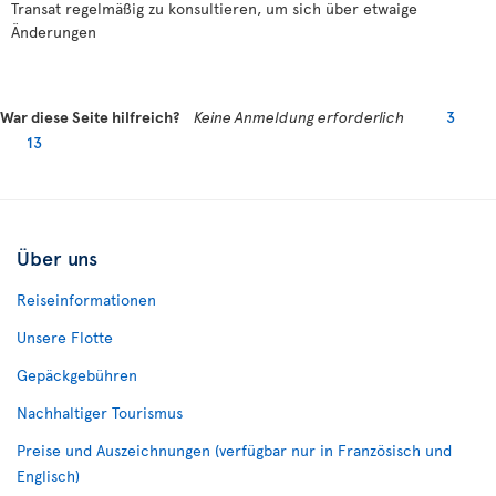
Transat regelmäßig zu konsultieren, um sich über etwaige
Änderungen
War diese Seite hilfreich?
Keine Anmeldung erforderlich
3
13
Über uns
Reiseinformationen
Unsere Flotte
Gepäckgebühren
Nachhaltiger Tourismus
Preise und Auszeichnungen (verfügbar nur in Französisch und
Englisch)