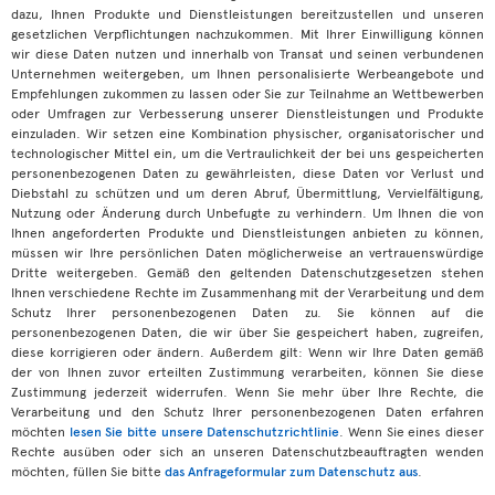
dazu, Ihnen Produkte und Dienstleistungen bereitzustellen und unseren
gesetzlichen Verpflichtungen nachzukommen. Mit Ihrer Einwilligung können
wir diese Daten nutzen und innerhalb von Transat und seinen verbundenen
Unternehmen weitergeben, um Ihnen personalisierte Werbeangebote und
Empfehlungen zukommen zu lassen oder Sie zur Teilnahme an Wettbewerben
oder Umfragen zur Verbesserung unserer Dienstleistungen und Produkte
einzuladen. Wir setzen eine Kombination physischer, organisatorischer und
technologischer Mittel ein, um die Vertraulichkeit der bei uns gespeicherten
personenbezogenen Daten zu gewährleisten, diese Daten vor Verlust und
Diebstahl zu schützen und um deren Abruf, Übermittlung, Vervielfältigung,
Nutzung oder Änderung durch Unbefugte zu verhindern. Um Ihnen die von
Ihnen angeforderten Produkte und Dienstleistungen anbieten zu können,
müssen wir Ihre persönlichen Daten möglicherweise an vertrauenswürdige
Dritte weitergeben. Gemäß den geltenden Datenschutzgesetzen stehen
Ihnen verschiedene Rechte im Zusammenhang mit der Verarbeitung und dem
Schutz Ihrer personenbezogenen Daten zu. Sie können auf die
personenbezogenen Daten, die wir über Sie gespeichert haben, zugreifen,
diese korrigieren oder ändern. Außerdem gilt: Wenn wir Ihre Daten gemäß
der von Ihnen zuvor erteilten Zustimmung verarbeiten, können Sie diese
Zustimmung jederzeit widerrufen. Wenn Sie mehr über Ihre Rechte, die
Verarbeitung und den Schutz Ihrer personenbezogenen Daten erfahren
möchten
lesen Sie bitte unsere Datenschutzrichtlinie
. Wenn Sie eines dieser
Rechte ausüben oder sich an unseren Datenschutzbeauftragten wenden
möchten, füllen Sie bitte
das Anfrageformular zum Datenschutz aus
.