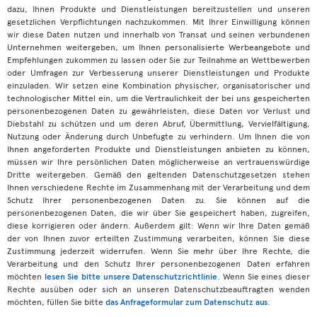
dazu, Ihnen Produkte und Dienstleistungen bereitzustellen und unseren
gesetzlichen Verpflichtungen nachzukommen. Mit Ihrer Einwilligung können
wir diese Daten nutzen und innerhalb von Transat und seinen verbundenen
Unternehmen weitergeben, um Ihnen personalisierte Werbeangebote und
Empfehlungen zukommen zu lassen oder Sie zur Teilnahme an Wettbewerben
oder Umfragen zur Verbesserung unserer Dienstleistungen und Produkte
einzuladen. Wir setzen eine Kombination physischer, organisatorischer und
technologischer Mittel ein, um die Vertraulichkeit der bei uns gespeicherten
personenbezogenen Daten zu gewährleisten, diese Daten vor Verlust und
Diebstahl zu schützen und um deren Abruf, Übermittlung, Vervielfältigung,
Nutzung oder Änderung durch Unbefugte zu verhindern. Um Ihnen die von
Ihnen angeforderten Produkte und Dienstleistungen anbieten zu können,
müssen wir Ihre persönlichen Daten möglicherweise an vertrauenswürdige
Dritte weitergeben. Gemäß den geltenden Datenschutzgesetzen stehen
Ihnen verschiedene Rechte im Zusammenhang mit der Verarbeitung und dem
Schutz Ihrer personenbezogenen Daten zu. Sie können auf die
personenbezogenen Daten, die wir über Sie gespeichert haben, zugreifen,
diese korrigieren oder ändern. Außerdem gilt: Wenn wir Ihre Daten gemäß
der von Ihnen zuvor erteilten Zustimmung verarbeiten, können Sie diese
Zustimmung jederzeit widerrufen. Wenn Sie mehr über Ihre Rechte, die
Verarbeitung und den Schutz Ihrer personenbezogenen Daten erfahren
möchten
lesen Sie bitte unsere Datenschutzrichtlinie
. Wenn Sie eines dieser
Rechte ausüben oder sich an unseren Datenschutzbeauftragten wenden
möchten, füllen Sie bitte
das Anfrageformular zum Datenschutz aus
.