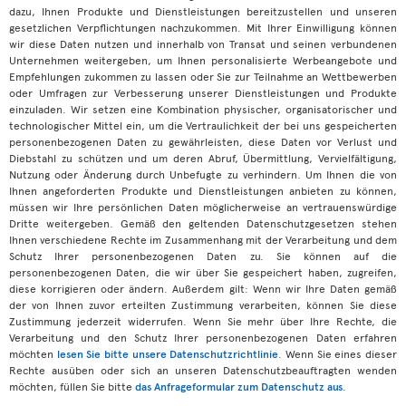
dazu, Ihnen Produkte und Dienstleistungen bereitzustellen und unseren
gesetzlichen Verpflichtungen nachzukommen. Mit Ihrer Einwilligung können
wir diese Daten nutzen und innerhalb von Transat und seinen verbundenen
Unternehmen weitergeben, um Ihnen personalisierte Werbeangebote und
Empfehlungen zukommen zu lassen oder Sie zur Teilnahme an Wettbewerben
oder Umfragen zur Verbesserung unserer Dienstleistungen und Produkte
einzuladen. Wir setzen eine Kombination physischer, organisatorischer und
technologischer Mittel ein, um die Vertraulichkeit der bei uns gespeicherten
personenbezogenen Daten zu gewährleisten, diese Daten vor Verlust und
Diebstahl zu schützen und um deren Abruf, Übermittlung, Vervielfältigung,
Nutzung oder Änderung durch Unbefugte zu verhindern. Um Ihnen die von
Ihnen angeforderten Produkte und Dienstleistungen anbieten zu können,
müssen wir Ihre persönlichen Daten möglicherweise an vertrauenswürdige
Dritte weitergeben. Gemäß den geltenden Datenschutzgesetzen stehen
Ihnen verschiedene Rechte im Zusammenhang mit der Verarbeitung und dem
Schutz Ihrer personenbezogenen Daten zu. Sie können auf die
personenbezogenen Daten, die wir über Sie gespeichert haben, zugreifen,
diese korrigieren oder ändern. Außerdem gilt: Wenn wir Ihre Daten gemäß
der von Ihnen zuvor erteilten Zustimmung verarbeiten, können Sie diese
Zustimmung jederzeit widerrufen. Wenn Sie mehr über Ihre Rechte, die
Verarbeitung und den Schutz Ihrer personenbezogenen Daten erfahren
möchten
lesen Sie bitte unsere Datenschutzrichtlinie
. Wenn Sie eines dieser
Rechte ausüben oder sich an unseren Datenschutzbeauftragten wenden
möchten, füllen Sie bitte
das Anfrageformular zum Datenschutz aus
.