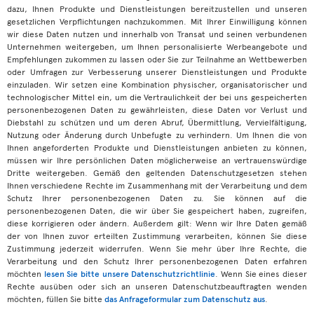
dazu, Ihnen Produkte und Dienstleistungen bereitzustellen und unseren
gesetzlichen Verpflichtungen nachzukommen. Mit Ihrer Einwilligung können
wir diese Daten nutzen und innerhalb von Transat und seinen verbundenen
Unternehmen weitergeben, um Ihnen personalisierte Werbeangebote und
Empfehlungen zukommen zu lassen oder Sie zur Teilnahme an Wettbewerben
oder Umfragen zur Verbesserung unserer Dienstleistungen und Produkte
einzuladen. Wir setzen eine Kombination physischer, organisatorischer und
technologischer Mittel ein, um die Vertraulichkeit der bei uns gespeicherten
personenbezogenen Daten zu gewährleisten, diese Daten vor Verlust und
Diebstahl zu schützen und um deren Abruf, Übermittlung, Vervielfältigung,
Nutzung oder Änderung durch Unbefugte zu verhindern. Um Ihnen die von
Ihnen angeforderten Produkte und Dienstleistungen anbieten zu können,
müssen wir Ihre persönlichen Daten möglicherweise an vertrauenswürdige
Dritte weitergeben. Gemäß den geltenden Datenschutzgesetzen stehen
Ihnen verschiedene Rechte im Zusammenhang mit der Verarbeitung und dem
Schutz Ihrer personenbezogenen Daten zu. Sie können auf die
personenbezogenen Daten, die wir über Sie gespeichert haben, zugreifen,
diese korrigieren oder ändern. Außerdem gilt: Wenn wir Ihre Daten gemäß
der von Ihnen zuvor erteilten Zustimmung verarbeiten, können Sie diese
Zustimmung jederzeit widerrufen. Wenn Sie mehr über Ihre Rechte, die
Verarbeitung und den Schutz Ihrer personenbezogenen Daten erfahren
möchten
lesen Sie bitte unsere Datenschutzrichtlinie
. Wenn Sie eines dieser
Rechte ausüben oder sich an unseren Datenschutzbeauftragten wenden
möchten, füllen Sie bitte
das Anfrageformular zum Datenschutz aus
.