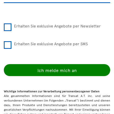
Erhalten Sie exklusive Angebote per Newsletter
Erhalten Sie exklusive Angebote per SMS
Ich melde mich an
Wichtige Informationen zur Verarbeitung personenbezogener Daten
Alle gesammelten Informationen sind für Transat A.T. inc. und seine
verbundenen Unternehmen (im Folgenden „Transat“) bestimmt und dienen
dazu, Ihnen Produkte und Dienstleistungen bereitzustellen und unseren
gesetzlichen Verpflichtungen nachzukommen. Mit Ihrer Einwilligung können
wir diese Daten nutzen und innerhalb von Transat und seinen verbundenen