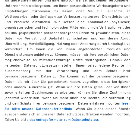
Unternehmen weitergeben, um Ihnen personalisierte Werbeangebote und
Empfehlungen zukommen zu lassen oder Sie zur Teilnahme an
Wettbewerben oder Umfragen zur Verbesserung unserer Dienstleistungen
und Produkte einzuladen. Wir setzen eine Kombination physischer,
organisatorischer und technologischer Mittel ein, um die Vertraulichkeit der
bei uns gespeicherten personenbezogenen Daten zu gewährleisten, diese
Daten vor Verlust und Diebstahl zu schützen und um deren Abruf,
Übermittlung, Vervielfältigung, Nutzung oder Änderung durch Unbefugte zu
verhindern. Um Ihnen die von Ihnen angeforderten Produkte und
Dienstleistungen anbieten zu können, müssen wir Ihre persönlichen Daten
möglicherweise an vertrauenswürdige Dritte weitergeben. Gemäß den
geltenden Datenschutzgesetzen stehen Ihnen verschiedene Rechte im
Zusammenhang mit der Verarbeitung und dem Schutz Ihrer
personenbezogenen Daten zu. Sie können auf die personenbezogenen
Daten, die wir über Sie gespeichert haben, zugreifen, diese korrigieren
oder ändern. Außerdem gilt: Wenn wir Ihre Daten gemäß der von Ihnen
zuvor erteilten Zustimmung verarbeiten, können Sie diese Zustimmung
jederzeit widerrufen. Wenn Sie mehr über Ihre Rechte, die Verarbeitung
und den Schutz Ihrer personenbezogenen Daten erfahren möchten
lesen
Sie bitte unsere Datenschutzrichtlinie
. Wenn Sie eines dieser Rechte
ausüben oder sich an unseren Datenschutzbeauftragten wenden möchten,
füllen Sie bitte
das Anfrageformular zum Datenschutz aus
.