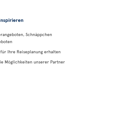
inspirieren
erangeboten, Schnäppchen
eboten
 für Ihre Reiseplanung erhalten
ie Möglichkeiten unserer Partner