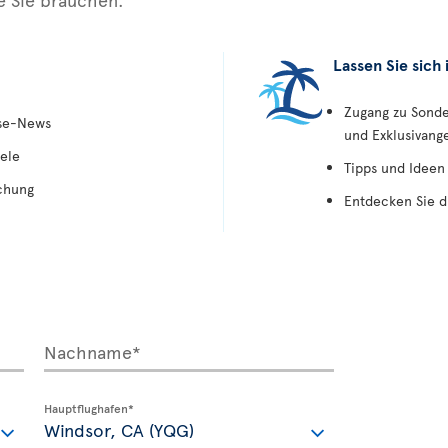
Lassen Sie sich 
Zugang zu Sond
ise-News
und Exklusivang
ele
Tipps und Ideen
chung
Entdecken Sie d
Nachname*
Hauptflughafen*