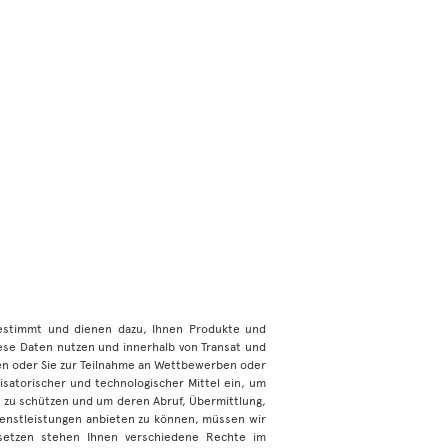
bestimmt und dienen dazu, Ihnen Produkte und
iese Daten nutzen und innerhalb von Transat und
 oder Sie zur Teilnahme an Wettbewerben oder
satorischer und technologischer Mittel ein, um
l zu schützen und um deren Abruf, Übermittlung,
ienstleistungen anbieten zu können, müssen wir
esetzen stehen Ihnen verschiedene Rechte im