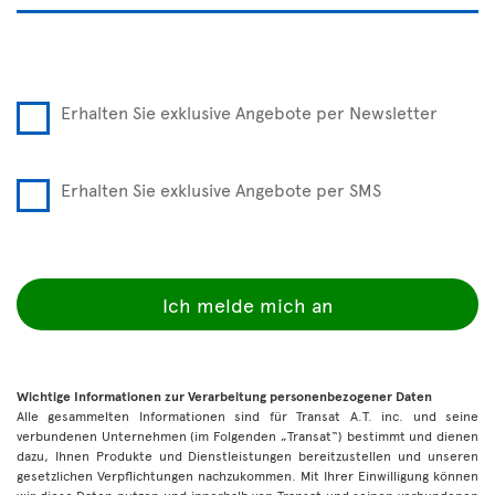
Erhalten Sie exklusive Angebote per Newsletter
Erhalten Sie exklusive Angebote per SMS
Ich melde mich an
Wichtige Informationen zur Verarbeitung personenbezogener Daten
Alle gesammelten Informationen sind für Transat A.T. inc. und seine
verbundenen Unternehmen (im Folgenden „Transat“) bestimmt und dienen
dazu, Ihnen Produkte und Dienstleistungen bereitzustellen und unseren
gesetzlichen Verpflichtungen nachzukommen. Mit Ihrer Einwilligung können
wir diese Daten nutzen und innerhalb von Transat und seinen verbundenen