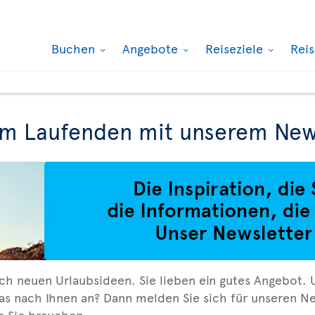
Buchen
Angebote
Reiseziele
Rei
em Laufenden mit unserem New
ch neuen Urlaubsideen. Sie lieben ein gutes Angebot. 
as nach Ihnen an? Dann melden Sie sich für unseren Ne
ie Sie brauchen.