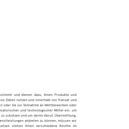
bestimmt und dienen dazu, Ihnen Produkte und
iese Daten nutzen und innerhalb von Transat und
 oder Sie zur Teilnahme an Wettbewerben oder
satorischer und technologischer Mittel ein, um
l zu schützen und um deren Abruf, Übermittlung,
ienstleistungen anbieten zu können, müssen wir
esetzen stehen Ihnen verschiedene Rechte im