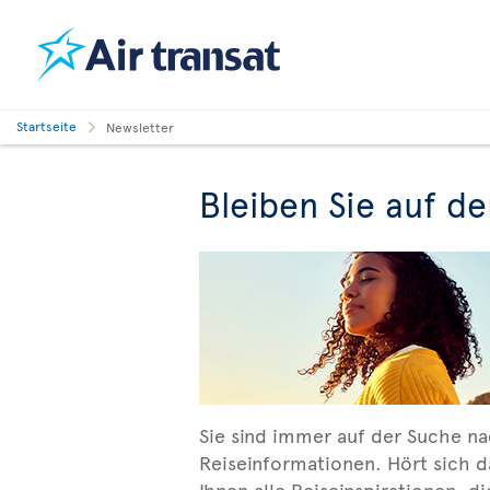
Startseite
Newsletter
Bleiben Sie auf d
Sie sind immer auf der Suche na
Reiseinformationen. Hört sich d
Ihnen alle Reiseinspirationen, d