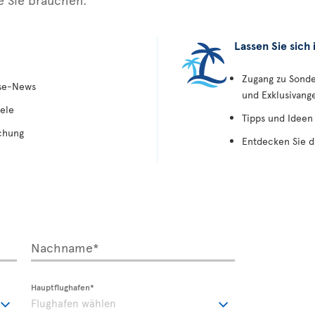
Lassen Sie sich 
Zugang zu Sond
ise-News
und Exklusivang
ele
Tipps und Ideen
chung
Entdecken Sie d
Nachname*
Hauptflughafen*