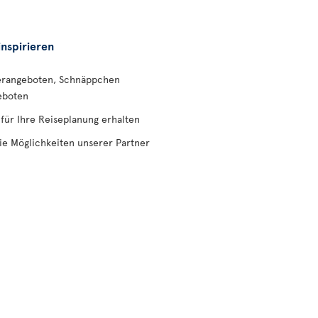
inspirieren
erangeboten, Schnäppchen
eboten
 für Ihre Reiseplanung erhalten
ie Möglichkeiten unserer Partner