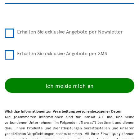
Erhalten Sie exklusive Angebote per Newsletter
Erhalten Sie exklusive Angebote per SMS
Ich melde mich an
Wichtige Informationen zur Verarbeitung personenbezogener Daten
Alle gesammelten Informationen sind für Transat A.T. inc. und seine
verbundenen Unternehmen (im Folgenden „Transat“) bestimmt und dienen
dazu, Ihnen Produkte und Dienstleistungen bereitzustellen und unseren
gesetzlichen Verpflichtungen nachzukommen. Mit Ihrer Einwilligung können
wir diese Daten nutzen und innerhalb von Transat und seinen verbundenen