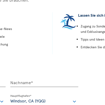
Lassen Sie sich 
Zugang zu Sond
ise-News
und Exklusivang
ele
Tipps und Ideen
chung
Entdecken Sie d
Nachname*
Hauptflughafen*