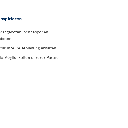
inspirieren
erangeboten, Schnäppchen
eboten
 für Ihre Reiseplanung erhalten
ie Möglichkeiten unserer Partner