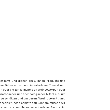
bestimmt und dienen dazu, Ihnen Produkte und
iese Daten nutzen und innerhalb von Transat und
 oder Sie zur Teilnahme an Wettbewerben oder
satorischer und technologischer Mittel ein, um
l zu schützen und um deren Abruf, Übermittlung,
ienstleistungen anbieten zu können, müssen wir
esetzen stehen Ihnen verschiedene Rechte im