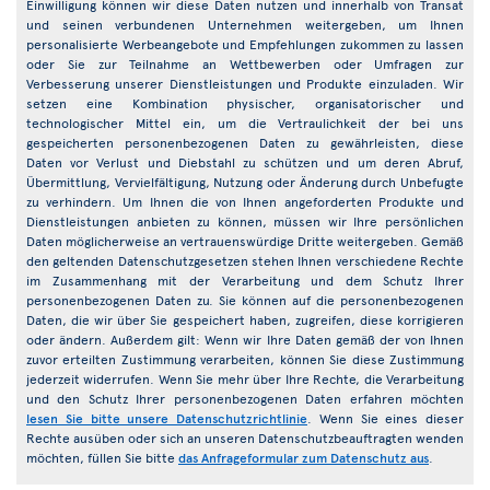
Einwilligung können wir diese Daten nutzen und innerhalb von Transat
und seinen verbundenen Unternehmen weitergeben, um Ihnen
personalisierte Werbeangebote und Empfehlungen zukommen zu lassen
oder Sie zur Teilnahme an Wettbewerben oder Umfragen zur
Verbesserung unserer Dienstleistungen und Produkte einzuladen. Wir
setzen eine Kombination physischer, organisatorischer und
technologischer Mittel ein, um die Vertraulichkeit der bei uns
gespeicherten personenbezogenen Daten zu gewährleisten, diese
Daten vor Verlust und Diebstahl zu schützen und um deren Abruf,
Übermittlung, Vervielfältigung, Nutzung oder Änderung durch Unbefugte
zu verhindern. Um Ihnen die von Ihnen angeforderten Produkte und
Dienstleistungen anbieten zu können, müssen wir Ihre persönlichen
Daten möglicherweise an vertrauenswürdige Dritte weitergeben. Gemäß
den geltenden Datenschutzgesetzen stehen Ihnen verschiedene Rechte
im Zusammenhang mit der Verarbeitung und dem Schutz Ihrer
personenbezogenen Daten zu. Sie können auf die personenbezogenen
Daten, die wir über Sie gespeichert haben, zugreifen, diese korrigieren
oder ändern. Außerdem gilt: Wenn wir Ihre Daten gemäß der von Ihnen
zuvor erteilten Zustimmung verarbeiten, können Sie diese Zustimmung
jederzeit widerrufen. Wenn Sie mehr über Ihre Rechte, die Verarbeitung
und den Schutz Ihrer personenbezogenen Daten erfahren möchten
lesen Sie bitte unsere Datenschutzrichtlinie
. Wenn Sie eines dieser
Rechte ausüben oder sich an unseren Datenschutzbeauftragten wenden
möchten, füllen Sie bitte
das Anfrageformular zum Datenschutz aus
.