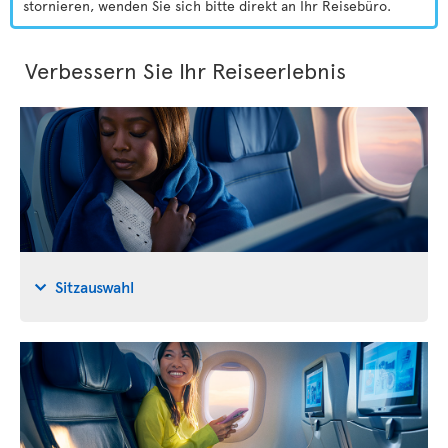
stornieren, wenden Sie sich bitte direkt an Ihr Reisebüro.
Verbessern Sie Ihr Reiseerlebnis
Sitzauswahl