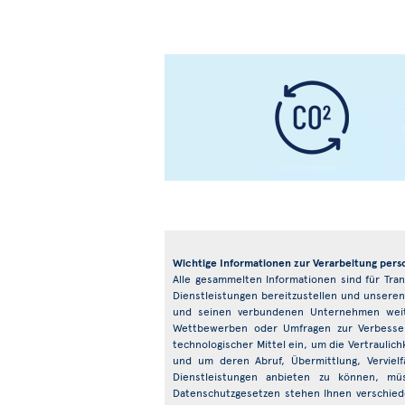
Wichtige Informationen zur Verarbeitung per
Alle gesammelten Informationen sind für Tra
Dienstleistungen bereitzustellen und unseren
und seinen verbundenen Unternehmen weit
Wettbewerben oder Umfragen zur Verbesseru
technologischer Mittel ein, um die Vertrauli
und um deren Abruf, Übermittlung, Verviel
Dienstleistungen anbieten zu können, mü
Datenschutzgesetzen stehen Ihnen verschie