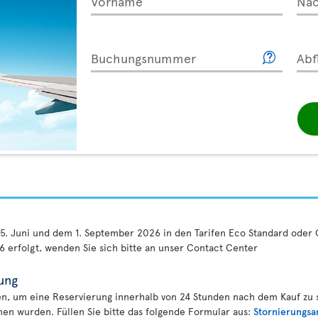
Vorname
Na
Buchungsnummer
Abf
5. Juni und dem 1. September 2026 in den Tarifen Eco Standard oder
 erfolgt, wenden Sie sich bitte an unser Contact Center
ung
, um eine Reservierung innerhalb von 24 Stunden nach dem Kauf zu st
n wurden. Füllen Sie bitte das folgende Formular aus:
Stornierungsa