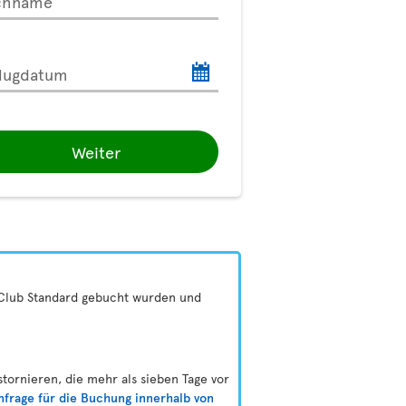
chname
lugdatum
Weiter
 Club Standard gebucht wurden und
ornieren, die mehr als sieben Tage vor
nfrage für die Buchung innerhalb von