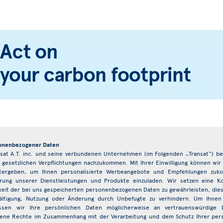
sonenbezogener Daten
nsat A.T. inc. und seine verbundenen Unternehmen (im Folgenden „Transat“) 
 gesetzlichen Verpflichtungen nachzukommen. Mit Ihrer Einwilligung können wir
ergeben, um Ihnen personalisierte Werbeangebote und Empfehlungen zuko
ng unserer Dienstleistungen und Produkte einzuladen. Wir setzen eine Kom
chkeit der bei uns gespeicherten personenbezogenen Daten zu gewährleisten, dies
fältigung, Nutzung oder Änderung durch Unbefugte zu verhindern. Um Ihne
ssen wir Ihre persönlichen Daten möglicherweise an vertrauenswürdige
dene Rechte im Zusammenhang mit der Verarbeitung und dem Schutz Ihrer pers