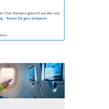
oder Club Standard gebucht wurden und
ag – Reisen Sie ganz entspannt
.
büro.