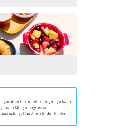
nfiguration bestimmter Flugzeuge kann
ngegebene Menge begrenzen.
tausrüstung, Haustiere in der Kabine