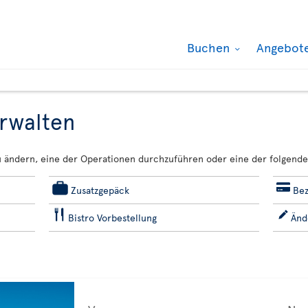
Buchen
Angebot
rwalten
u ändern, eine der Operationen durchzuführen oder eine der folgende
Zusatzgepäck
Bez
Bistro Vorbestellung
Änd