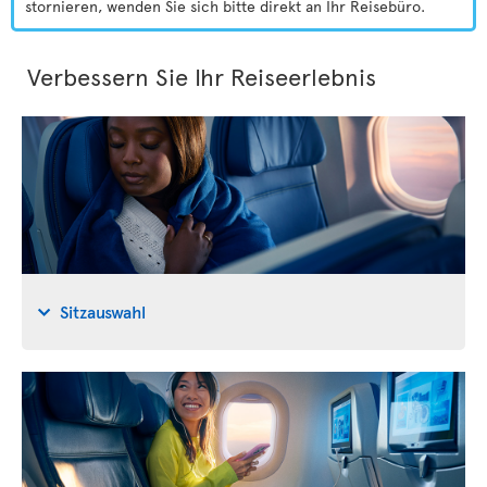
stornieren, wenden Sie sich bitte direkt an Ihr Reisebüro.
Verbessern Sie Ihr Reiseerlebnis
Sitzauswahl