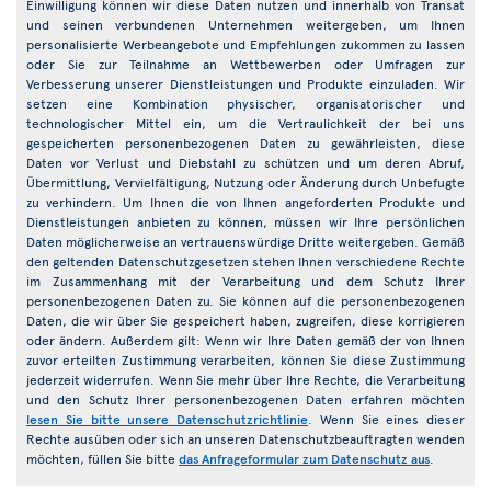
Einwilligung können wir diese Daten nutzen und innerhalb von Transat
und seinen verbundenen Unternehmen weitergeben, um Ihnen
personalisierte Werbeangebote und Empfehlungen zukommen zu lassen
oder Sie zur Teilnahme an Wettbewerben oder Umfragen zur
Verbesserung unserer Dienstleistungen und Produkte einzuladen. Wir
setzen eine Kombination physischer, organisatorischer und
technologischer Mittel ein, um die Vertraulichkeit der bei uns
gespeicherten personenbezogenen Daten zu gewährleisten, diese
Daten vor Verlust und Diebstahl zu schützen und um deren Abruf,
Übermittlung, Vervielfältigung, Nutzung oder Änderung durch Unbefugte
zu verhindern. Um Ihnen die von Ihnen angeforderten Produkte und
Dienstleistungen anbieten zu können, müssen wir Ihre persönlichen
Daten möglicherweise an vertrauenswürdige Dritte weitergeben. Gemäß
den geltenden Datenschutzgesetzen stehen Ihnen verschiedene Rechte
im Zusammenhang mit der Verarbeitung und dem Schutz Ihrer
personenbezogenen Daten zu. Sie können auf die personenbezogenen
Daten, die wir über Sie gespeichert haben, zugreifen, diese korrigieren
oder ändern. Außerdem gilt: Wenn wir Ihre Daten gemäß der von Ihnen
zuvor erteilten Zustimmung verarbeiten, können Sie diese Zustimmung
jederzeit widerrufen. Wenn Sie mehr über Ihre Rechte, die Verarbeitung
und den Schutz Ihrer personenbezogenen Daten erfahren möchten
lesen Sie bitte unsere Datenschutzrichtlinie
. Wenn Sie eines dieser
Rechte ausüben oder sich an unseren Datenschutzbeauftragten wenden
möchten, füllen Sie bitte
das Anfrageformular zum Datenschutz aus
.