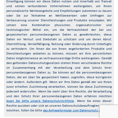
Einwilligung können wir diese Daten nutzen und innerhalb von Transat
und seinen verbundenen Unternehmen weitergeben, um Ihnen
personalisierte Werbeangebote und Empfehlungen zukommen zu lassen
oder Sie zur Teilnahme an Wettbewerben oder Umfragen zur
Verbesserung unserer Dienstleistungen und Produkte einzuladen. Wir
setzen eine Kombination physischer, organisatorischer und
technologischer Mittel ein, um die Vertraulichkeit der bei uns
gespeicherten personenbezogenen Daten zu gewährleisten, diese
Daten vor Verlust und Diebstahl zu schützen und um deren Abruf,
Übermittlung, Vervielfältigung, Nutzung oder Änderung durch Unbefugte
zu verhindern. Um Ihnen die von Ihnen angeforderten Produkte und
Dienstleistungen anbieten zu können, müssen wir Ihre persönlichen
Daten möglicherweise an vertrauenswürdige Dritte weitergeben. Gemäß
den geltenden Datenschutzgesetzen stehen Ihnen verschiedene Rechte
im Zusammenhang mit der Verarbeitung und dem Schutz Ihrer
personenbezogenen Daten zu. Sie können auf die personenbezogenen
Daten, die wir über Sie gespeichert haben, zugreifen, diese korrigieren
oder ändern. Außerdem gilt: Wenn wir Ihre Daten gemäß der von Ihnen
zuvor erteilten Zustimmung verarbeiten, können Sie diese Zustimmung
jederzeit widerrufen. Wenn Sie mehr über Ihre Rechte, die Verarbeitung
und den Schutz Ihrer personenbezogenen Daten erfahren möchten
lesen Sie bitte unsere Datenschutzrichtlinie
. Wenn Sie eines dieser
Rechte ausüben oder sich an unseren Datenschutzbeauftragten wenden
möchten, füllen Sie bitte
das Anfrageformular zum Datenschutz aus
.