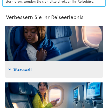
stornieren, wenden Sie sich bitte direkt an Ihr Reisebüro.
Verbessern Sie Ihr Reiseerlebnis
Sitzauswahl