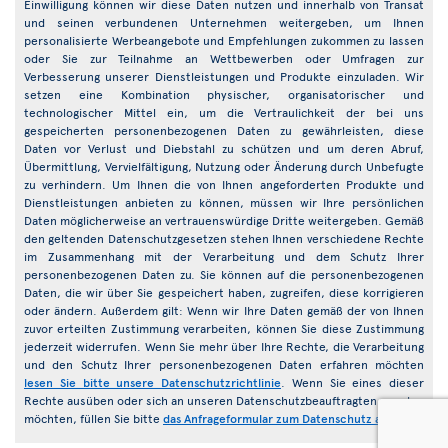
Einwilligung können wir diese Daten nutzen und innerhalb von Transat
und seinen verbundenen Unternehmen weitergeben, um Ihnen
personalisierte Werbeangebote und Empfehlungen zukommen zu lassen
oder Sie zur Teilnahme an Wettbewerben oder Umfragen zur
Verbesserung unserer Dienstleistungen und Produkte einzuladen. Wir
setzen eine Kombination physischer, organisatorischer und
technologischer Mittel ein, um die Vertraulichkeit der bei uns
gespeicherten personenbezogenen Daten zu gewährleisten, diese
Daten vor Verlust und Diebstahl zu schützen und um deren Abruf,
Übermittlung, Vervielfältigung, Nutzung oder Änderung durch Unbefugte
zu verhindern. Um Ihnen die von Ihnen angeforderten Produkte und
Dienstleistungen anbieten zu können, müssen wir Ihre persönlichen
Daten möglicherweise an vertrauenswürdige Dritte weitergeben. Gemäß
den geltenden Datenschutzgesetzen stehen Ihnen verschiedene Rechte
im Zusammenhang mit der Verarbeitung und dem Schutz Ihrer
personenbezogenen Daten zu. Sie können auf die personenbezogenen
Daten, die wir über Sie gespeichert haben, zugreifen, diese korrigieren
oder ändern. Außerdem gilt: Wenn wir Ihre Daten gemäß der von Ihnen
zuvor erteilten Zustimmung verarbeiten, können Sie diese Zustimmung
jederzeit widerrufen. Wenn Sie mehr über Ihre Rechte, die Verarbeitung
und den Schutz Ihrer personenbezogenen Daten erfahren möchten
lesen Sie bitte unsere Datenschutzrichtlinie
. Wenn Sie eines dieser
Rechte ausüben oder sich an unseren Datenschutzbeauftragten wenden
möchten, füllen Sie bitte
das Anfrageformular zum Datenschutz aus
.