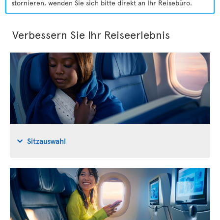
stornieren, wenden Sie sich bitte direkt an Ihr Reisebüro.
Verbessern Sie Ihr Reiseerlebnis
Sitzauswahl