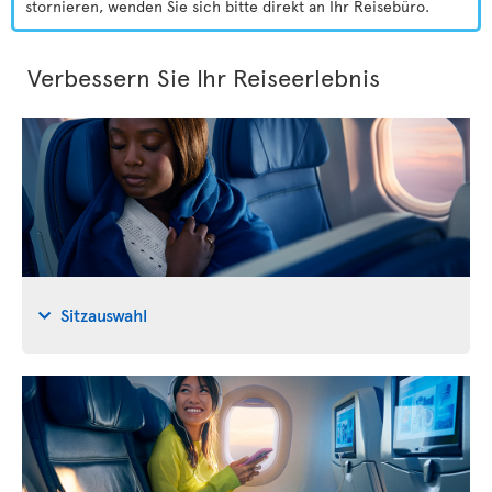
stornieren, wenden Sie sich bitte direkt an Ihr Reisebüro.
Verbessern Sie Ihr Reiseerlebnis
Sitzauswahl