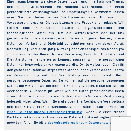
Einwilligung können wir diese Daten nutzen und innerhalb von Transat
und seinen verbundenen Unternehmen weitergeben, um Ihnen
personalisierte Werbeangebote und Empfehlungen zukommen zu lassen
oder Sie zur Teilnahme an Wettbewerben oder Umfragen zur
Verbesserung unserer Dienstleistungen und Produkte einzuladen. Wir
setzen eine Kombination physischer, organisatorischer und
technologischer Mittel ein, um die Vertraulichkeit der bei uns
gespeicherten personenbezogenen Daten zu gewährleisten, diese
Daten vor Verlust und Diebstahl zu schützen und um deren Abruf,
Übermittlung, Vervielfältigung, Nutzung oder Änderung durch Unbefugte
zu verhindern. Um Ihnen die von Ihnen angeforderten Produkte und
Dienstleistungen anbieten zu können, müssen wir Ihre persönlichen
Daten möglicherweise an vertrauenswürdige Dritte weitergeben. Gemäß
den geltenden Datenschutzgesetzen stehen Ihnen verschiedene Rechte
im Zusammenhang mit der Verarbeitung und dem Schutz Ihrer
personenbezogenen Daten zu. Sie können auf die personenbezogenen
Daten, die wir über Sie gespeichert haben, zugreifen, diese korrigieren
oder ändern. Außerdem gilt: Wenn wir Ihre Daten gemäß der von Ihnen
zuvor erteilten Zustimmung verarbeiten, können Sie diese Zustimmung
jederzeit widerrufen. Wenn Sie mehr über Ihre Rechte, die Verarbeitung
und den Schutz Ihrer personenbezogenen Daten erfahren möchten
lesen Sie bitte unsere Datenschutzrichtlinie
. Wenn Sie eines dieser
Rechte ausüben oder sich an unseren Datenschutzbeauftragten wenden
möchten, füllen Sie bitte
das Anfrageformular zum Datenschutz aus
.