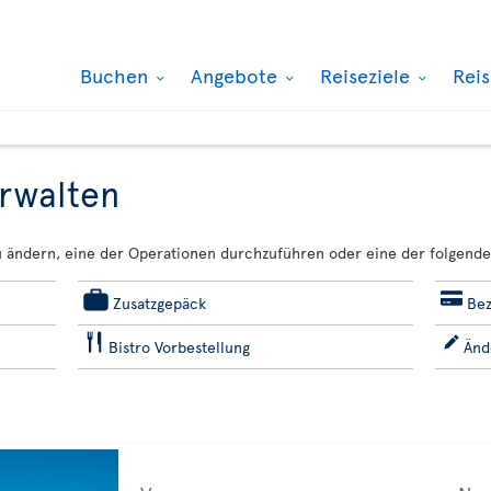
Buchen
Angebote
Reiseziele
Rei
rwalten
u ändern, eine der Operationen durchzuführen oder eine der folgende
Zusatzgepäck
Bez
Bistro Vorbestellung
Änd