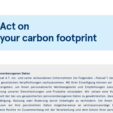
sonenbezogener Daten
nsat A.T. inc. und seine verbundenen Unternehmen (im Folgenden „Transat“) 
 gesetzlichen Verpflichtungen nachzukommen. Mit Ihrer Einwilligung können wir
ergeben, um Ihnen personalisierte Werbeangebote und Empfehlungen zuko
ng unserer Dienstleistungen und Produkte einzuladen. Wir setzen eine Kom
chkeit der bei uns gespeicherten personenbezogenen Daten zu gewährleisten, dies
fältigung, Nutzung oder Änderung durch Unbefugte zu verhindern. Um Ihne
ssen wir Ihre persönlichen Daten möglicherweise an vertrauenswürdige
dene Rechte im Zusammenhang mit der Verarbeitung und dem Schutz Ihrer pers