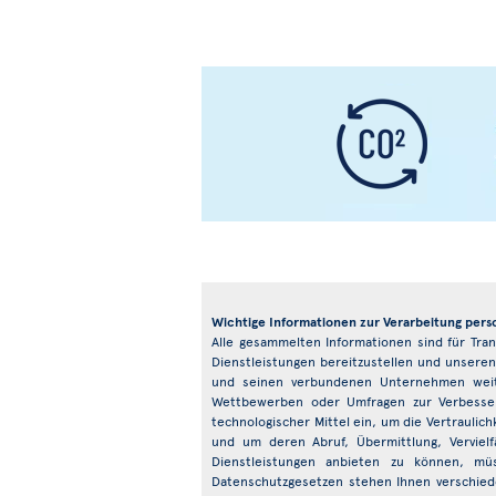
Wichtige Informationen zur Verarbeitung per
Alle gesammelten Informationen sind für Tra
Dienstleistungen bereitzustellen und unseren
und seinen verbundenen Unternehmen weit
Wettbewerben oder Umfragen zur Verbesseru
technologischer Mittel ein, um die Vertrauli
und um deren Abruf, Übermittlung, Verviel
Dienstleistungen anbieten zu können, mü
Datenschutzgesetzen stehen Ihnen verschie