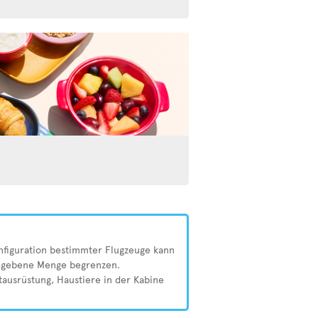
nfiguration bestimmter Flugzeuge kann
ngegebene Menge begrenzen.
tausrüstung, Haustiere in der Kabine