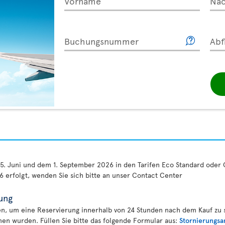
Vorname
Na
Buchungsnummer
Abf
5. Juni und dem 1. September 2026 in den Tarifen Eco Standard oder
 erfolgt, wenden Sie sich bitte an unser Contact Center
ung
, um eine Reservierung innerhalb von 24 Stunden nach dem Kauf zu st
n wurden. Füllen Sie bitte das folgende Formular aus:
Stornierungsa