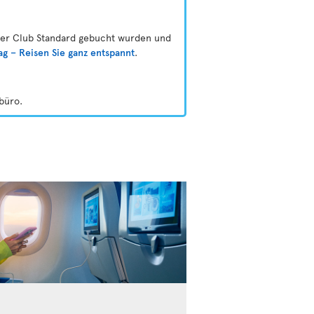
oder Club Standard gebucht wurden und
ag – Reisen Sie ganz entspannt
.
büro.