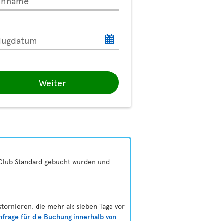
chname
lugdatum
Weiter
 Club Standard gebucht wurden und
ornieren, die mehr als sieben Tage vor
nfrage für die Buchung innerhalb von