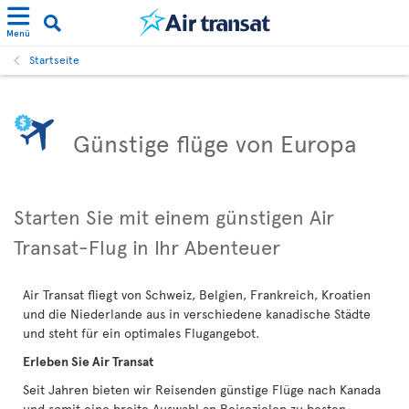
Menü
Startseite
Günstige flüge von Europa
Starten Sie mit einem günstigen Air
Transat-Flug in Ihr Abenteuer
Air Transat fliegt von Schweiz, Belgien, Frankreich, Kroatien
und die Niederlande aus in verschiedene kanadische Städte
und steht für ein optimales Flugangebot.
Erleben Sie Air Transat
Seit Jahren bieten wir Reisenden günstige Flüge nach Kanada
und somit eine breite Auswahl an Reisezielen zu besten