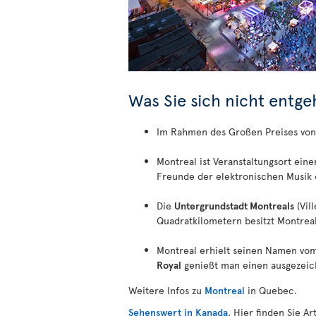
Was Sie sich nicht entge
Im Rahmen des Großen Preises vo
Montreal ist Veranstaltungsort einer
Freunde der elektronischen Musi
Die
Untergrundstadt Montreals
(Vil
Quadratkilometern besitzt Montreal
Montreal erhielt seinen Namen vo
Royal
genießt man einen ausgezeich
Weitere Infos zu
Montreal
in Quebec.
Sehenswert in Kanada
. Hier finden Sie A