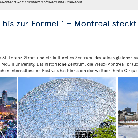
d Rückfahrt und beinhalten Steuern und Gebühren
 bis zur Formel 1 – Montreal steckt 
St. Lorenz-Strom und ein kulturelles Zentrum, das seines gleichen suc
cGill University. Das historische Zentrum, die Vieux-Montréal, brau
chen internationalen Festivals hat hier auch der weltberühmte Cirque 