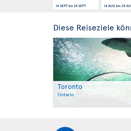
16 SEPT
bis
24 SEPT
14 AUG
bis
25 A
Diese Reiseziele kön
Toronto
Ontario