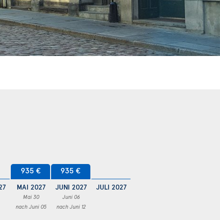
935 €
935 €
27
MAI 2027
JUNI 2027
JULI 2027
Mai 30
Juni 06
nach Juni 05
nach Juni 12