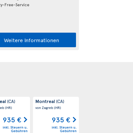
y-Free-Service
Weitere Informationen
eal
Montreal
(CA)
(CA)
reb
(HR)
von Zagreb
(HR)
935 €
935 €
inkl. Steuern u.
inkl. Steuern u.
Gebühren
Gebühren