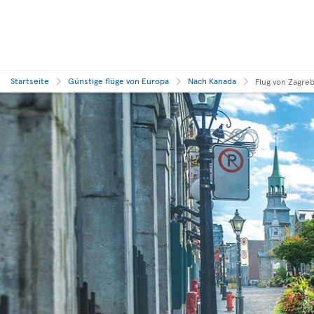
Startseite
Günstige flüge von Europa
Nach Kanada
Flug von Zagre