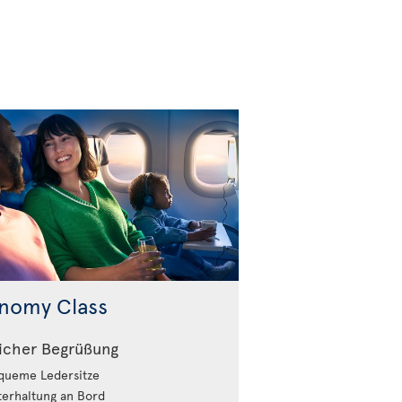
nomy Class
icher Begrüßung
ueme Ledersitze
erhaltung an Bord