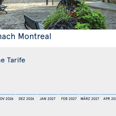
nach Montreal
e Tarife
OV 2026
DEZ 2026
JAN 2027
FEB 2027
MÄRZ 2027
APR 20