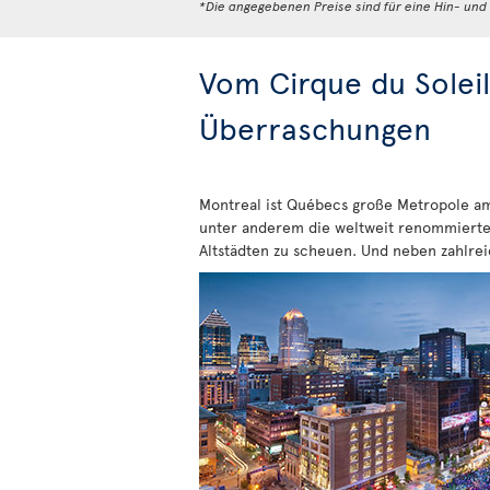
*Die angegebenen Preise sind für eine Hin- un
Vom Cirque du Soleil
Überraschungen
Montreal ist Québecs große Metropole am 
unter anderem die weltweit renommierte M
Altstädten zu scheuen. Und neben zahlrei