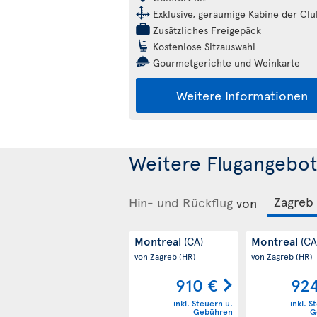
Exklusive, geräumige Kabine der Clu
Zusätzliches Freigepäck
Kostenlose Sitzauswahl
Gourmetgerichte und Weinkarte
Weitere Informationen
Weitere Flugangebot
Hin- und Rückflug
von
Montreal
Montreal
(CA)
(CA
von Zagreb
(HR)
von Zagreb
(HR)
910 €
92
inkl. Steuern u.
inkl. S
Gebühren
G