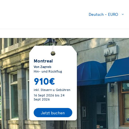
Deutsch -
EURO
Montreal
Von Zagreb
Hin- und Rückflug
910€
inkl. Steuern u. Gebühren
16 Sept 2026
bis
24
Sept 2026
Jetzt buchen