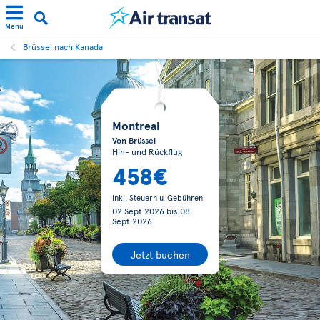
Menü
Brüssel nach Kanada
Montreal
Von Brüssel
Hin- und Rückflug
458€
inkl. Steuern u. Gebühren
02 Sept 2026
bis
08
Sept 2026
Jetzt buchen