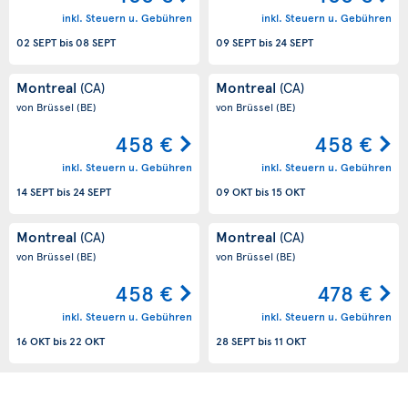
inkl. Steuern u. Gebühren
inkl. Steuern u. Gebühren
02 SEPT
bis
08 SEPT
09 SEPT
bis
24 SEPT
Montreal
Montreal
(CA)
(CA)
von Brüssel
(BE)
von Brüssel
(BE)
458 €
458 €
inkl. Steuern u. Gebühren
inkl. Steuern u. Gebühren
14 SEPT
bis
24 SEPT
09 OKT
bis
15 OKT
Montreal
Montreal
(CA)
(CA)
von Brüssel
(BE)
von Brüssel
(BE)
458 €
478 €
inkl. Steuern u. Gebühren
inkl. Steuern u. Gebühren
16 OKT
bis
22 OKT
28 SEPT
bis
11 OKT