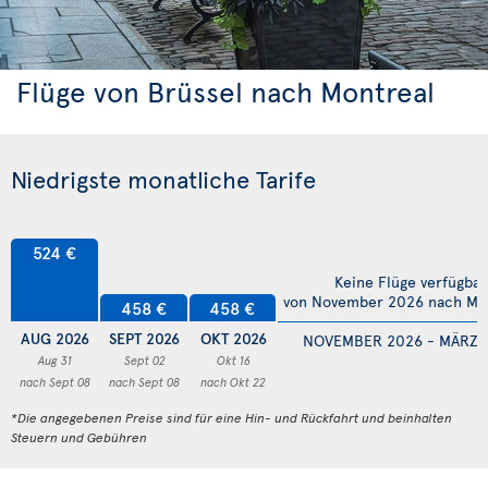
Flüge von Brüssel nach Montreal
Niedrigste monatliche Tarife
524 €
Keine Flüge verfügbar
von November 2026 nach Mä
458 €
458 €
AUG 2026
SEPT 2026
OKT 2026
NOVEMBER 2026 - MÄRZ 
Aug 31
Sept 02
Okt 16
nach Sept 08
nach Sept 08
nach Okt 22
*Die angegebenen Preise sind für eine Hin- und Rückfahrt und beinhalten
Steuern und Gebühren