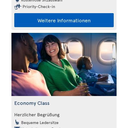
Priority-Check-in
Weitere Informationen
Economy Class
Herzlicher Begrüßung
Bequeme Ledersitze