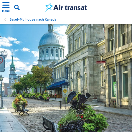
Menü
Basel-Mulhouse nach Kanada