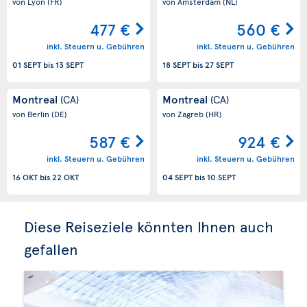
von Lyon
(FR)
von Amsterdam
(NL)
477 €
560 €
inkl. Steuern u. Gebühren
inkl. Steuern u. Gebühren
01 SEPT
bis
13 SEPT
18 SEPT
bis
27 SEPT
Montreal
Montreal
(CA)
(CA)
von Berlin
(DE)
von Zagreb
(HR)
587 €
924 €
inkl. Steuern u. Gebühren
inkl. Steuern u. Gebühren
16 OKT
bis
22 OKT
04 SEPT
bis
10 SEPT
Diese Reiseziele könnten Ihnen auch
gefallen