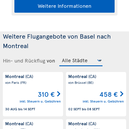
Weitere Informationen
Weitere Flugangebote von Basel nach
Montreal
Hin- und Rückflug
von
Montreal
Montreal
(CA)
(CA)
von Paris
(FR)
von Brüssel
(BE)
310 €
458 €
inkl. Steuern u. Gebühren
inkl. Steuern u. Gebühren
30 AUG
bis
14 SEPT
02 SEPT
bis
08 SEPT
Montreal
Montreal
(CA)
(CA)