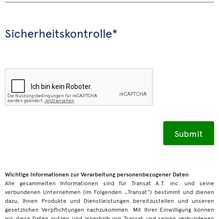
Sicherheitskontrolle*
Wichtige Informationen zur Verarbeitung personenbezogener Daten
Alle gesammelten Informationen sind für Transat A.T. inc. und seine
verbundenen Unternehmen (im Folgenden „Transat“) bestimmt und dienen
dazu, Ihnen Produkte und Dienstleistungen bereitzustellen und unseren
gesetzlichen Verpflichtungen nachzukommen. Mit Ihrer Einwilligung können
wir diese Daten nutzen und innerhalb von Transat und seinen verbundenen