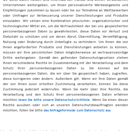
Unternehmen weitergeben, um Ihnen personalisierte Werbeangebote und
Empfehlungen zukommen zu lassen oder Sie zur Teilnahme an Wettbewerben
oder Umfragen zur Verbesserung unserer Dienstleistungen und Produkte
einzuladen. Wir setzen eine Kombination physischer, organisatorischer und
technologischer Mittel ein, um die Vertraulichkeit der bei uns gespeicherten
personenbezogenen Daten zu gewährleisten, diese Daten vor Verlust und
Diebstahl zu schützen und um deren Abruf, Übermittlung, Vervielfältigung,
Nutzung oder Änderung durch Unbefugte zu verhindern. Um Ihnen die von
Ihnen angeforderten Produkte und Dienstleistungen anbieten zu können,
müssen wir Ihre persönlichen Daten möglicherweise an vertrauenswürdige
Dritte weitergeben. Gemäß den geltenden Datenschutzgesetzen stehen
Ihnen verschiedene Rechte im Zusammenhang mit der Verarbeitung und dem
Schutz Ihrer personenbezogenen Daten zu. Sie können auf die
personenbezogenen Daten, die wir über Sie gespeichert haben, zugreifen,
diese korrigieren oder ändern. Außerdem gilt: Wenn wir Ihre Daten gemäß
der von Ihnen zuvor erteilten Zustimmung verarbeiten, können Sie diese
Zustimmung jederzeit widerrufen. Wenn Sie mehr über Ihre Rechte, die
Verarbeitung und den Schutz Ihrer personenbezogenen Daten erfahren
möchten
lesen Sie bitte unsere Datenschutzrichtlinie
. Wenn Sie eines dieser
Rechte ausüben oder sich an unseren Datenschutzbeauftragten wenden
möchten, füllen Sie bitte
das Anfrageformular zum Datenschutz aus
.