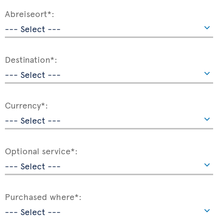
Abreiseort*:
Destination*:
Currency*:
Optional service*:
Purchased where*: