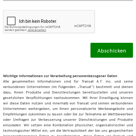
Wichtige Informationen zur Verarbeitung personenbezogener Daten
Alle gesammelten Informationen sind für Transat A.T. inc. und seine
verbundenen Unternehmen (im Folgenden „Transat“) bestimmt und dienen
dazu, Ihnen Produkte und Dienstleistungen bereitzustellen und unseren
gesetzlichen Verpflichtungen nachzukommen. Mit Ihrer Einwilligung können
wir diese Daten nutzen und innerhalb von Transat und seinen verbundenen
Unternehmen weitergeben, um Ihnen personalisierte Werbeangebote und
Empfehlungen zukommen zu lassen oder Sie zur Teilnahme an Wettbewerben
oder Umfragen zur Verbesserung unserer Dienstleistungen und Produkte
einzuladen. Wir setzen eine Kombination physischer, organisatorischer und
technologischer Mittel ein, um die Vertraulichkeit der bei uns gespeicherten
personenbezogenen Daten zu gewährleisten, diese Daten vor Verlust und