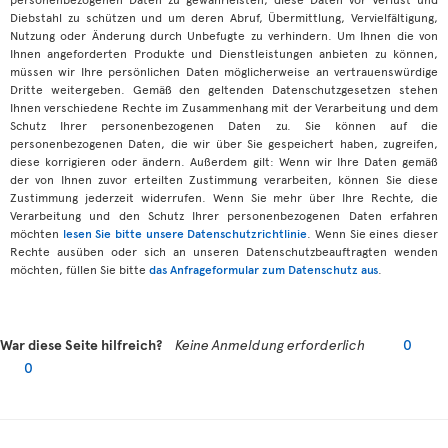
Diebstahl zu schützen und um deren Abruf, Übermittlung, Vervielfältigung,
Nutzung oder Änderung durch Unbefugte zu verhindern. Um Ihnen die von
Ihnen angeforderten Produkte und Dienstleistungen anbieten zu können,
müssen wir Ihre persönlichen Daten möglicherweise an vertrauenswürdige
Dritte weitergeben. Gemäß den geltenden Datenschutzgesetzen stehen
Ihnen verschiedene Rechte im Zusammenhang mit der Verarbeitung und dem
Schutz Ihrer personenbezogenen Daten zu. Sie können auf die
personenbezogenen Daten, die wir über Sie gespeichert haben, zugreifen,
diese korrigieren oder ändern. Außerdem gilt: Wenn wir Ihre Daten gemäß
der von Ihnen zuvor erteilten Zustimmung verarbeiten, können Sie diese
Zustimmung jederzeit widerrufen. Wenn Sie mehr über Ihre Rechte, die
Verarbeitung und den Schutz Ihrer personenbezogenen Daten erfahren
möchten
lesen Sie bitte unsere Datenschutzrichtlinie
. Wenn Sie eines dieser
Rechte ausüben oder sich an unseren Datenschutzbeauftragten wenden
möchten, füllen Sie bitte
das Anfrageformular zum Datenschutz aus
.
War diese Seite hilfreich?
Keine Anmeldung erforderlich
0
0