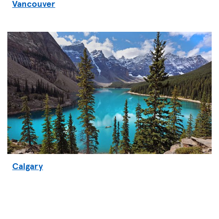
Vancouver
Calgary