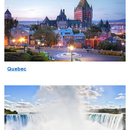
Quebec