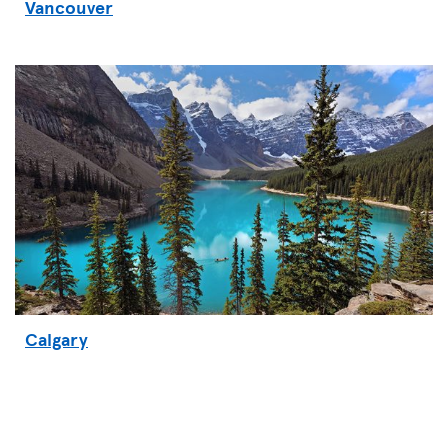
Vancouver
Calgary