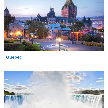
Quebec