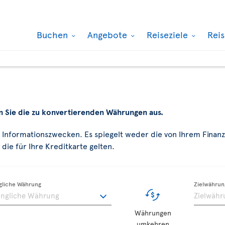
Buchen
Angebote
Reiseziele
Rei
n Sie die zu konvertierenden Währungen aus.
u Informationszwecken. Es spiegelt weder die von Ihrem Finanz
die für Ihre Kreditkarte gelten.
gliche Währung
Zielwährun
Währungen
umkehren