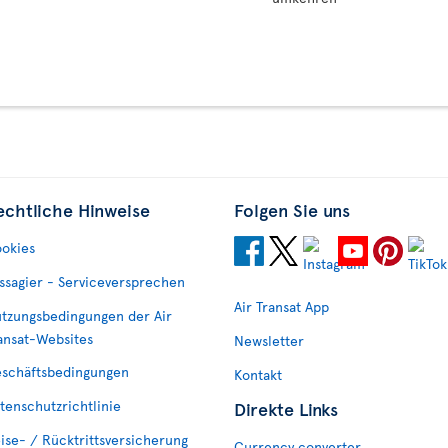
echtliche Hinweise
Folgen Sie uns
okies
ssagier - Serviceversprechen
Air Transat App
tzungsbedingungen der Air
ansat-Websites
Newsletter
schäftsbedingungen
Kontakt
tenschutzrichtlinie
Direkte Links
ise- / Rücktrittsversicherung
Currency converter