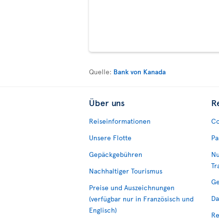
Quelle:
Bank von Kanada
Über uns
R
Reiseinformationen
Co
Unsere Flotte
Pa
Gepäckgebühren
Nu
Tr
Nachhaltiger Tourismus
Ge
Preise und Auszeichnungen
Da
(verfügbar nur in Französisch und
Englisch)
Re