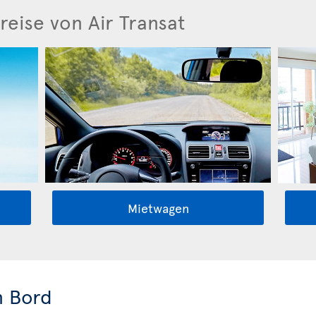
reise von Air Transat
Mietwagen
n Bord