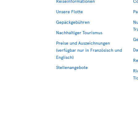
Reiseinformationen
Co
Unsere Flotte
Pa
Gepäckgebühren
Nu
Tr
Nachhaltiger Tourismus
Ge
Preise und Auszeichnungen
Da
(verfügbar nur in Französisch und
Englisch)
Re
Stellenangebote
Ri
Ti