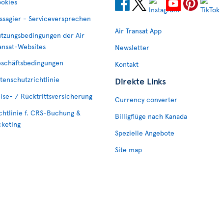
okies
ssagier - Serviceversprechen
Air Transat App
tzungsbedingungen der Air
ansat-Websites
Newsletter
schäftsbedingungen
Kontakt
tenschutzrichtlinie
Direkte Links
ise- / Rücktrittsversicherung
Currency converter
chtlinie f. CRS-Buchung &
Billigflüge nach Kanada
cketing
Spezielle Angebote
Site map