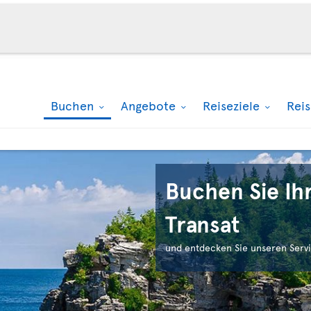
Buchen
Angebote
Reiseziele
Rei
Buchen Sie Ihr
Transat
und entdecken Sie unseren Servi