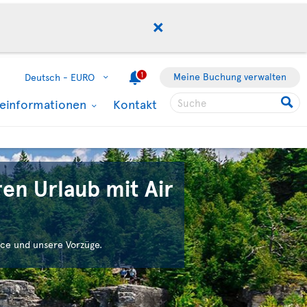
1
Meine Buchung verwalten
Deutsch -
EURO
seinformationen
Kontakt
en Urlaub mit Air
ce und unsere Vorzüge.