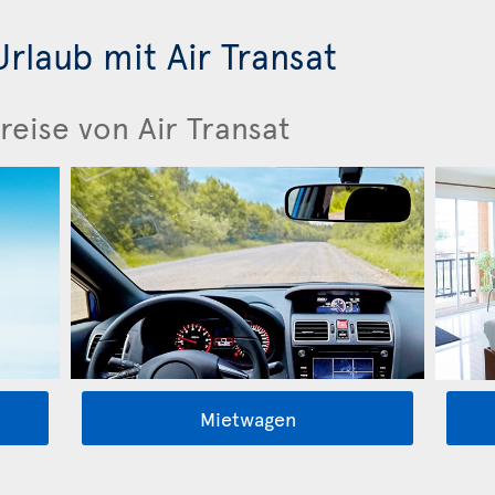
rlaub mit Air Transat
reise von Air Transat
Mietwagen